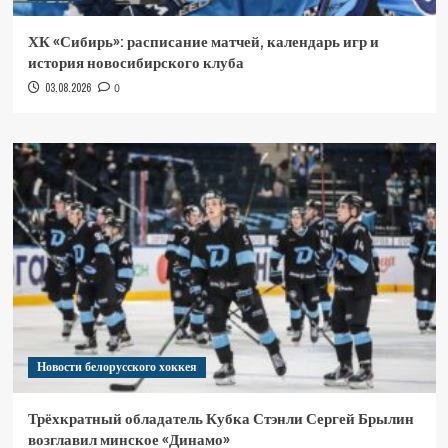
ХК «Сибирь»: расписание матчей, календарь игр и
история новосибирского клуба
03.08.2026
0
Новости белорусского хоккея
Трёхкратный обладатель Кубка Стэнли Сергей Брылин
возглавил минское «Динамо»