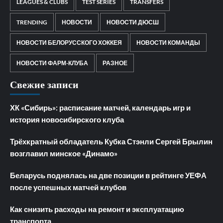
LEAGUES & CLUBS
TEST SERIES
TRANSFERS
TRENDING
НОВОСТИ
НОВОСТИ ДЮСШ
НОВОСТИ БЕЛОРУССКОГО ХОККЕЯ
НОВОСТИ КОМАНДЫ
НОВОСТИ ФАРМ-КЛУБА
РАЗНОЕ
Свежие записи
ХК «Сибирь»: расписание матчей, календарь игр и
история новосибирского клуба
Трёхкратный обладатель Кубка Стэнли Сергей Брылин
возглавил минское «Динамо»
Беларусь поднялась на две позиции в рейтинге УЕФА
после успешных матчей клубов
Как снизить расходы на ремонт и эксплуатацию
транспорта