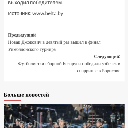
выходил победителем.
Источник:
www.belta.by
Предыдущий
Новак Джокович в девятый раз вышел в финал
Уимблдонского турнира
Следующий:
Футболистки сборной Беларуси победили узбечек в
спарринге в Борисове
Больше новостей