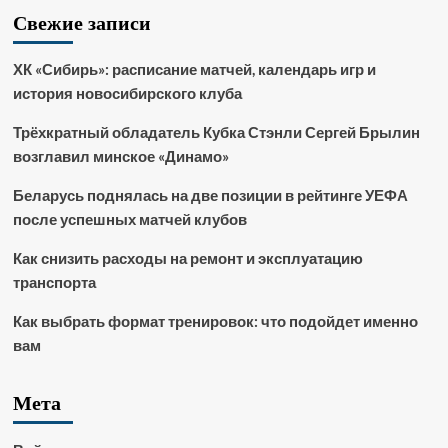
Свежие записи
ХК «Сибирь»: расписание матчей, календарь игр и
история новосибирского клуба
Трёхкратный обладатель Кубка Стэнли Сергей Брылин
возглавил минское «Динамо»
Беларусь поднялась на две позиции в рейтинге УЕФА
после успешных матчей клубов
Как снизить расходы на ремонт и эксплуатацию
транспорта
Как выбрать формат тренировок: что подойдет именно
вам
Мета