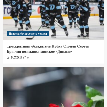
Новости белорусского хоккея
Трёхкратный обладатель Кубка Стэнли Сергей
Брылин возглавил минское «Динамо»
24.07.2026
0