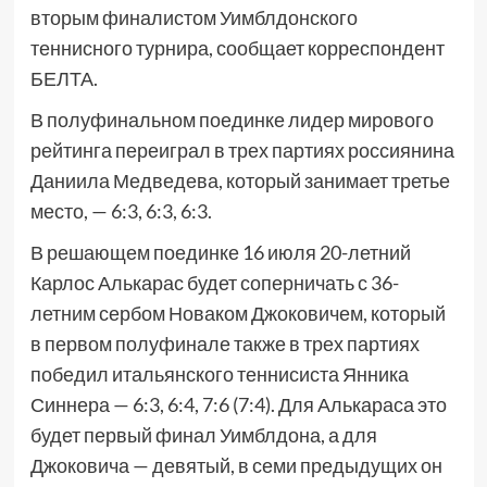
вторым финалистом Уимблдонского
теннисного турнира, сообщает корреспондент
БЕЛТА.
В полуфинальном поединке лидер мирового
рейтинга переиграл в трех партиях россиянина
Даниила Медведева, который занимает третье
место, — 6:3, 6:3, 6:3.
В решающем поединке 16 июля 20-летний
Карлос Алькарас будет соперничать с 36-
летним сербом Новаком Джоковичем, который
в первом полуфинале также в трех партиях
победил итальянского теннисиста Янника
Синнера — 6:3, 6:4, 7:6 (7:4). Для Алькараса это
будет первый финал Уимблдона, а для
Джоковича — девятый, в семи предыдущих он