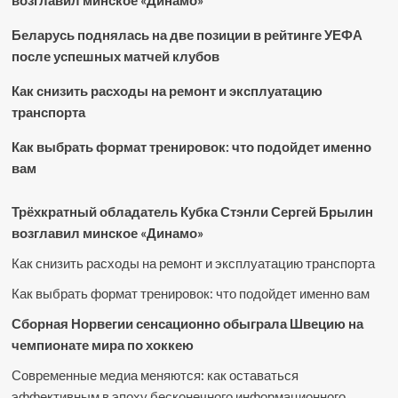
возглавил минское «Динамо»
Беларусь поднялась на две позиции в рейтинге УЕФА
после успешных матчей клубов
Как снизить расходы на ремонт и эксплуатацию
транспорта
Как выбрать формат тренировок: что подойдет именно
вам
Трёхкратный обладатель Кубка Стэнли Сергей Брылин
возглавил минское «Динамо»
Как снизить расходы на ремонт и эксплуатацию транспорта
Как выбрать формат тренировок: что подойдет именно вам
Сборная Норвегии сенсационно обыграла Швецию на
чемпионате мира по хоккею
Современные медиа меняются: как оставаться
эффективным в эпоху бесконечного информационного