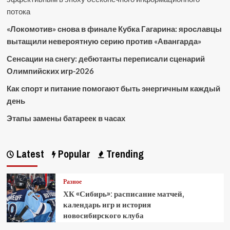
потока
«Локомотив» снова в финале Кубка Гагарина: ярославцы
вытащили невероятную серию против «Авангарда»
Сенсации на снегу: дебютанты переписали сценарий
Олимпийских игр-2026
Как спорт и питание помогают быть энергичным каждый
день
Этапы замены батареек в часах
Latest
Popular
Trending
Разное
ХК «Сибирь»: расписание матчей,
календарь игр и история
новосибирского клуба