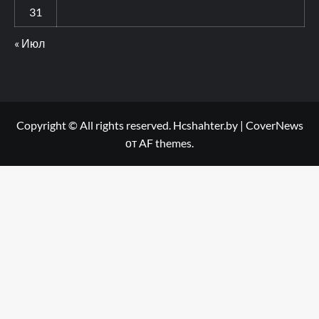
31
« Июл
Copyright © All rights reserved. Hcshahter.by
|
CoverNews
от AF themes.