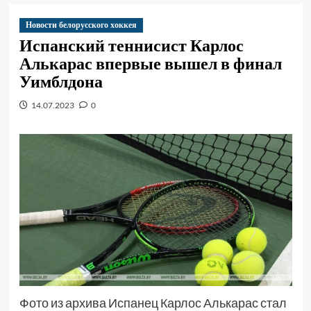
Новости белорусского хоккея
Испанский теннисист Карлос
Алькарас впервые вышел в финал
Уимблдона
14.07.2023
0
Фото из архива Испанец Карлос Алькарас стал