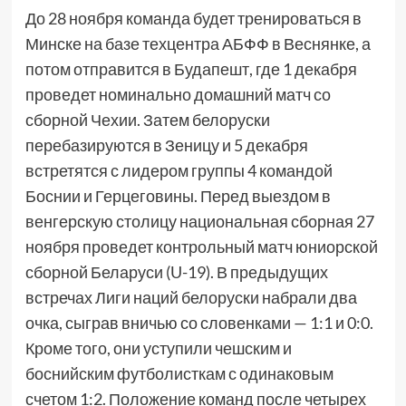
До 28 ноября команда будет тренироваться в
Минске на базе техцентра АБФФ в Веснянке, а
потом отправится в Будапешт, где 1 декабря
проведет номинально домашний матч со
сборной Чехии. Затем белоруски
перебазируются в Зеницу и 5 декабря
встретятся с лидером группы 4 командой
Боснии и Герцеговины. Перед выездом в
венгерскую столицу национальная сборная 27
ноября проведет контрольный матч юниорской
сборной Беларуси (U-19). В предыдущих
встречах Лиги наций белоруски набрали два
очка, сыграв вничью со словенками — 1:1 и 0:0.
Кроме того, они уступили чешским и
боснийским футболисткам с одинаковым
счетом 1:2. Положение команд после четырех