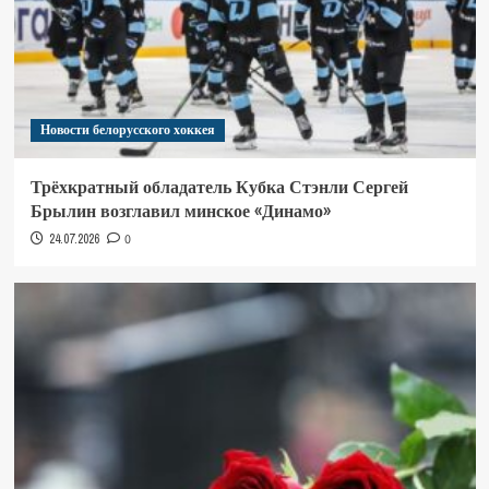
Новости белорусского хоккея
Трёхкратный обладатель Кубка Стэнли Сергей
Брылин возглавил минское «Динамо»
24.07.2026
0