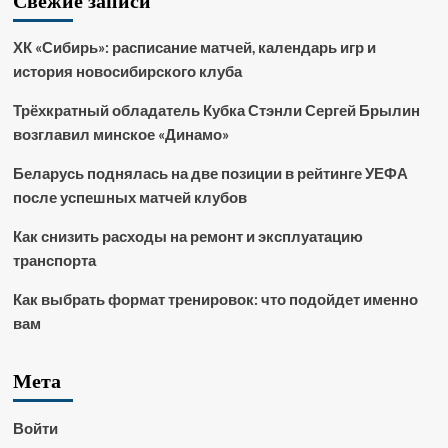
Свежие записи
ХК «Сибирь»: расписание матчей, календарь игр и
история новосибирского клуба
Трёхкратный обладатель Кубка Стэнли Сергей Брылин
возглавил минское «Динамо»
Беларусь поднялась на две позиции в рейтинге УЕФА
после успешных матчей клубов
Как снизить расходы на ремонт и эксплуатацию
транспорта
Как выбрать формат тренировок: что подойдет именно
вам
Мета
Войти