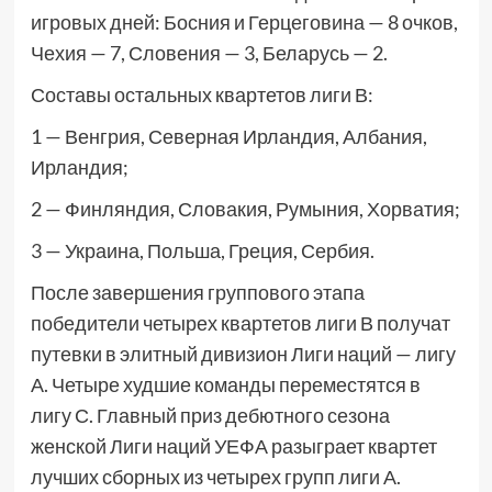
игровых дней: Босния и Герцеговина — 8 очков,
Чехия — 7, Словения — 3, Беларусь — 2.
Составы остальных квартетов лиги В:
1 — Венгрия, Северная Ирландия, Албания,
Ирландия;
2 — Финляндия, Словакия, Румыния, Хорватия;
3 — Украина, Польша, Греция, Сербия.
После завершения группового этапа
победители четырех квартетов лиги В получат
путевки в элитный дивизион Лиги наций — лигу
А. Четыре худшие команды переместятся в
лигу С. Главный приз дебютного сезона
женской Лиги наций УЕФА разыграет квартет
лучших сборных из четырех групп лиги А.