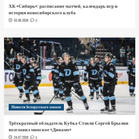
ХК «Сибирь»: расписание матчей, календарь игр и
история новосибирского клуба
03.08.2026
0
Новости белорусского хоккея
Трёхкратный обладатель Кубка Стэнли Сергей Брылин
возглавил минское «Динамо»
24.07.2026
0