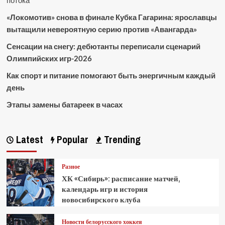
потока
«Локомотив» снова в финале Кубка Гагарина: ярославцы
вытащили невероятную серию против «Авангарда»
Сенсации на снегу: дебютанты переписали сценарий
Олимпийских игр-2026
Как спорт и питание помогают быть энергичным каждый
день
Этапы замены батареек в часах
Latest
Popular
Trending
Разное
ХК «Сибирь»: расписание матчей,
календарь игр и история
новосибирского клуба
Новости белорусского хоккея