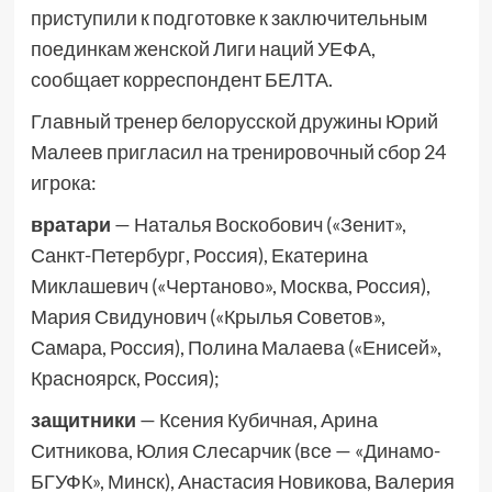
приступили к подготовке к заключительным
поединкам женской Лиги наций УЕФА,
сообщает корреспондент БЕЛТА.
Главный тренер белорусской дружины Юрий
Малеев пригласил на тренировочный сбор 24
игрока:
вратари
— Наталья Воскобович («Зенит»,
Санкт-Петербург, Россия), Екатерина
Миклашевич («Чертаново», Москва, Россия),
Мария Свидунович («Крылья Советов»,
Самара, Россия), Полина Малаева («Енисей»,
Красноярск, Россия);
защитники
— Ксения Кубичная, Арина
Ситникова, Юлия Слесарчик (все — «Динамо-
БГУФК», Минск), Анастасия Новикова, Валерия