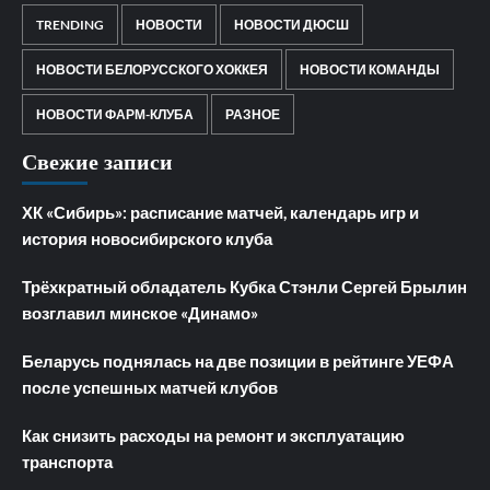
TRENDING
НОВОСТИ
НОВОСТИ ДЮСШ
НОВОСТИ БЕЛОРУССКОГО ХОККЕЯ
НОВОСТИ КОМАНДЫ
НОВОСТИ ФАРМ-КЛУБА
РАЗНОЕ
Свежие записи
ХК «Сибирь»: расписание матчей, календарь игр и
история новосибирского клуба
Трёхкратный обладатель Кубка Стэнли Сергей Брылин
возглавил минское «Динамо»
Беларусь поднялась на две позиции в рейтинге УЕФА
после успешных матчей клубов
Как снизить расходы на ремонт и эксплуатацию
транспорта