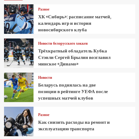
Разное
ХК «Сибирь»: расписание матчей,
календарь игр и история
новосибирского клуба
Новости белорусского хоккея
Трёхкратный обладатель Кубка
Стэнли Сергей Брылин возглавил
минское «Динамо»
Новости
Беларусь поднялась на две
позиции в рейтинге УЕФА после
успешных матчей клубов
Разное
Как снизить расходы на ремонт и
эксплуатацию транспорта