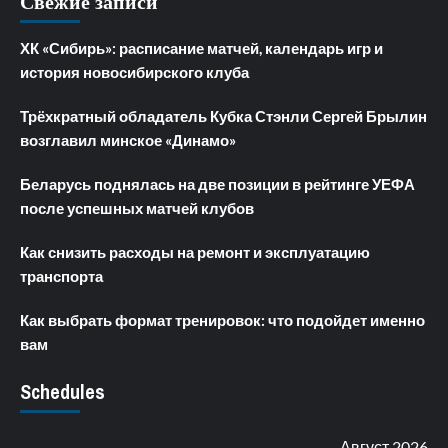
Свежие записи
ХК «Сибирь»: расписание матчей, календарь игр и
история новосибирского клуба
Трёхкратный обладатель Кубка Стэнли Сергей Брылин
возглавил минское «Динамо»
Беларусь поднялась на две позиции в рейтинге УЕФА
после успешных матчей клубов
Как снизить расходы на ремонт и эксплуатацию
транспорта
Как выбрать формат тренировок: что подойдет именно
вам
Schedules
Август 2026