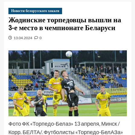
Новости белорусского хоккея
Жодинские торпедовцы вышли на
3-е место в чемпионате Беларуси
13.04.2024
0
Фото ФК «Торпедо-Белаз» 13 апреля, Минск /
Корр. БЕЛТА/. Футболисты «Торпедо-БелАЗа»