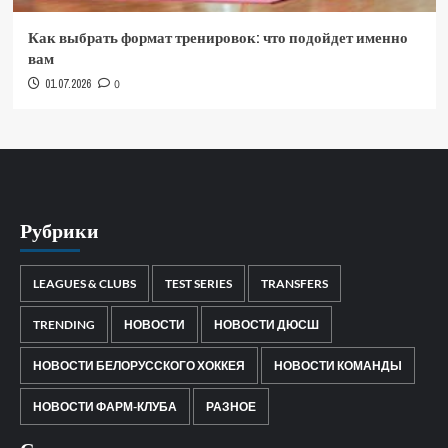
Как выбрать формат тренировок: что подойдет именно
вам
01.07.2026
0
Рубрики
LEAGUES & CLUBS
TEST SERIES
TRANSFERS
TRENDING
НОВОСТИ
НОВОСТИ ДЮСШ
НОВОСТИ БЕЛОРУССКОГО ХОККЕЯ
НОВОСТИ КОМАНДЫ
НОВОСТИ ФАРМ-КЛУБА
РАЗНОЕ