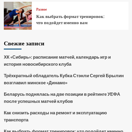
Разное
Как выбрать формат тренировок:
что подойдет именно вам
Свежие записи
ХК «Сибирь»: расписание матчей, календарь игр и
история новосибирского клуба
Трёхкратный обладатель Кубка Стэнли Сергей Брылин
возглавил минское «Динамо»
Беларусь поднялась на две позиции в рейтинге УЕФА
после успешных матчей клубов
Как снизить расходы на ремонт и эксплуатацию
транспорта
Как выбрать формат тренировок: что подойдет именно