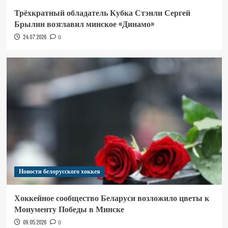
Трёхкратный обладатель Кубка Стэнли Сергей
Брылин возглавил минское «Динамо»
24.07.2026
0
Новости белорусского хоккея
Хоккейное сообщество Беларуси возложило цветы к
Монументу Победы в Минске
09.05.2026
0