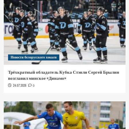
Новости белорусского хоккея
Трёхкратный обладатель Кубка Стэнли Сергей Брылин
возглавил минское «Динамо»
24.07.2026
0