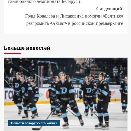
гандбольного чемпионата Беларуси
Следующий:
Голы Ковалева и Лисаковича помогли «Балтике»
разгромить «Ахмат» в российской премьер-лиге
Больше новостей
Новости белорусского хоккея