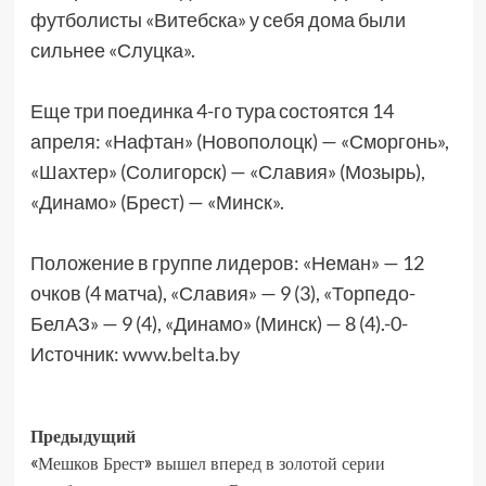
футболисты «Витебска» у себя дома были
сильнее «Слуцка».
Еще три поединка 4-го тура состоятся 14
апреля: «Нафтан» (Новополоцк) — «Сморгонь»,
«Шахтер» (Солигорск) — «Славия» (Мозырь),
«Динамо» (Брест) — «Минск».
Положение в группе лидеров: «Неман» — 12
очков (4 матча), «Славия» — 9 (3), «Торпедо-
БелАЗ» — 9 (4), «Динамо» (Минск) — 8 (4).-0-
Источник:
www.belta.by
Предыдущий
«Мешков Брест» вышел вперед в золотой серии