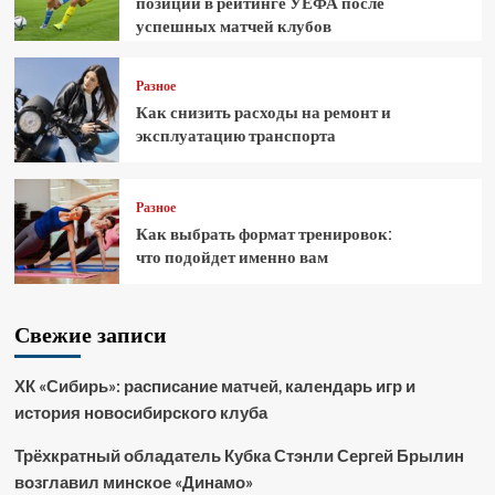
позиции в рейтинге УЕФА после
успешных матчей клубов
Разное
Как снизить расходы на ремонт и
эксплуатацию транспорта
Разное
Как выбрать формат тренировок:
что подойдет именно вам
Свежие записи
ХК «Сибирь»: расписание матчей, календарь игр и
история новосибирского клуба
Трёхкратный обладатель Кубка Стэнли Сергей Брылин
возглавил минское «Динамо»