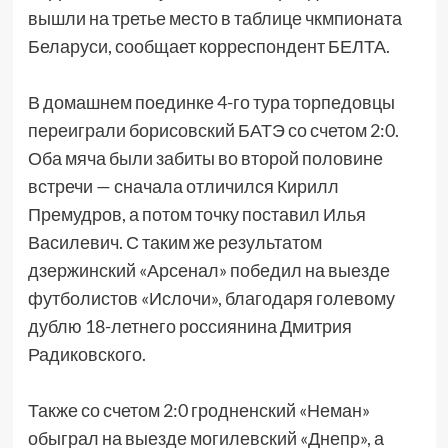
вышли на третье место в таблице чкмпионата
Беларуси, сообщает корреспондент БЕЛТА.
В домашнем поединке 4-го тура торпедовцы
переиграли борисовский БАТЭ со счетом 2:0.
Оба мяча были забиты во второй половине
встречи — сначала отличился Кирилл
Премудров, а потом точку поставил Илья
Василевич. С таким же результатом
дзержинский «Арсенал» победил на выезде
футболистов «Ислочи», благодаря голевому
дублю 18-летнего россиянина Дмитрия
Радиковского.
Также со счетом 2:0 гродненский «Неман»
обыграл на выезде могилевский «Днепр», а