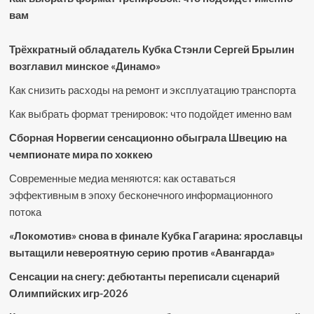
вам
Трёхкратный обладатель Кубка Стэнли Сергей Брылин
возглавил минское «Динамо»
Как снизить расходы на ремонт и эксплуатацию транспорта
Как выбрать формат тренировок: что подойдет именно вам
Сборная Норвегии сенсационно обыграла Швецию на
чемпионате мира по хоккею
Современные медиа меняются: как оставаться
эффективным в эпоху бесконечного информационного
потока
«Локомотив» снова в финале Кубка Гагарина: ярославцы
вытащили невероятную серию против «Авангарда»
Сенсации на снегу: дебютанты переписали сценарий
Олимпийских игр-2026