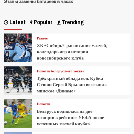
Этапы замены батареек в часах
Latest
Popular
Trending
Разное
ХК «Сибирь»: расписание матчей,
календарь игр и история
новосибирского клуба
Новости белорусского хоккея
Трёхкратный обладатель Кубка
Стэнли Сергей Брылин возглавил
минское «Динамо»
Новости
Беларусь поднялась на две
позиции в рейтинге УЕФА после
успешных матчей клубов