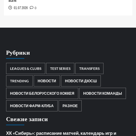
вам
01.07.2026
0
Рубрики
LEAGUES & CLUBS
TEST SERIES
TRANSFERS
TRENDING
НОВОСТИ
НОВОСТИ ДЮСШ
НОВОСТИ БЕЛОРУССКОГО ХОККЕЯ
НОВОСТИ КОМАНДЫ
НОВОСТИ ФАРМ-КЛУБА
РАЗНОЕ
Свежие записи
ХК «Сибирь»: расписание матчей, календарь игр и