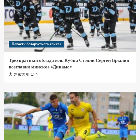
Новости белорусского хоккея
Трёхкратный обладатель Кубка Стэнли Сергей Брылин
возглавил минское «Динамо»
24.07.2026
0