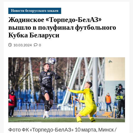
Новости белорусского хоккея
Жодинское «Торпедо-БелАЗ»
вышло в полуфинал футбольного
Кубка Беларуси
10.03.2024
0
Фото ФК «Торпедо-БелАЗ» 10 марта, Минск /