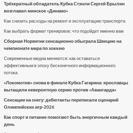
Трёхкратный обладатель Кубка Стэнли Сергей Брылин
возглавил минское «Динамо»
Как снизить расходы на ремонт и эксплуатацию транспорта
Как выбрать формат тренировок: что подойдет именно вам
Сборная Норвегии сенсационно обыграла Швецию на
чемпионате мира по хоккею
Современные медиа меняются: как оставаться
эффективным в эпоху бесконечного информационного
потока
«Локомотив» снова в финале Кубка Гагарина: ярославцы
вытащили невероятную серию против «Авангарда»
Сенсации на снегу: дебютанты переписали сценарий
Олимпийских игр-2026
Как спорт и питание помогают быть энергичным каждый
день