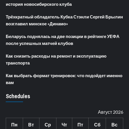
история новосибирского клуба
Трёхкратный обладатель Кубка Стэнли Сергей Брылин
возглавил минское «Динамо»
Беларусь поднялась на две позиции в рейтинге УЕФА
после успешных матчей клубов
Как снизить расходы на ремонт и эксплуатацию
транспорта
Как выбрать формат тренировок: что подойдет именно
вам
Schedules
Август 2026
Пн
Вт
Ср
Чт
Пт
Сб
Вс