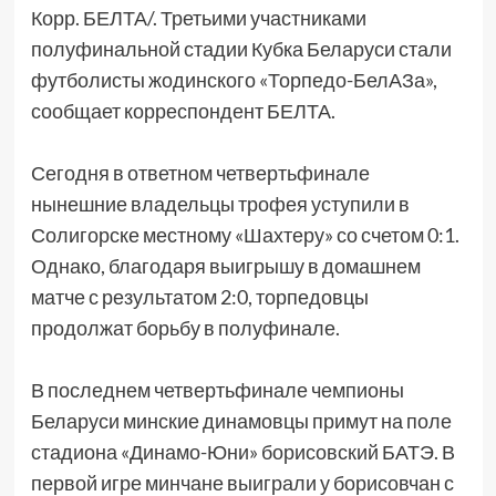
Корр. БЕЛТА/. Третьими участниками
полуфинальной стадии Кубка Беларуси стали
футболисты жодинского «Торпедо-БелАЗа»,
сообщает корреспондент БЕЛТА.
Сегодня в ответном четвертьфинале
нынешние владельцы трофея уступили в
Солигорске местному «Шахтеру» со счетом 0:1.
Однако, благодаря выигрышу в домашнем
матче с результатом 2:0, торпедовцы
продолжат борьбу в полуфинале.
В последнем четвертьфинале чемпионы
Беларуси минские динамовцы примут на поле
стадиона «Динамо-Юни» борисовский БАТЭ. В
первой игре минчане выиграли у борисовчан с