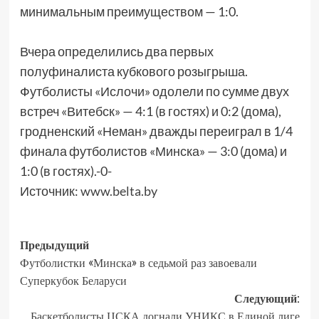
минимальным преимуществом — 1:0.
Вчера определились два первых
полуфиналиста кубкового розыгрыша.
Футболисты «Ислочи» одолели по сумме двух
встреч «Витебск» — 4:1 (в гостях) и 0:2 (дома),
гродненский «Неман» дважды переиграл в 1/4
финала футболистов «Минска» — 3:0 (дома) и
1:0 (в гостях).-0-
Источник:
www.belta.by
Предыдущий
Футболистки «Минска» в седьмой раз завоевали
Суперкубок Беларуси
Следующий:
Баскетболисты ЦСКА догнали УНИКС в Единой лиге