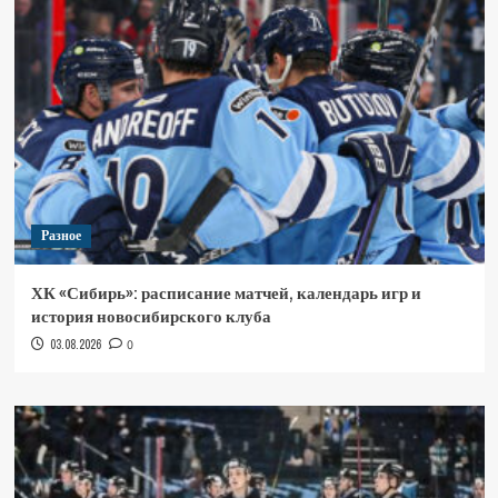
Разное
ХК «Сибирь»: расписание матчей, календарь игр и
история новосибирского клуба
03.08.2026
0