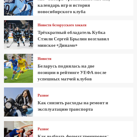
календарь игр и история
новосибирского клуба
Новости белорусского хоккея
Трёхкратный обладатель Кубка
Стэнли Сергей Брылин возглавил
минское «Динамо»
Новости
Беларусь поднялась на две
позиции в рейтинге УЕФА после
успешных матчей клубов
Разное
Как снизить расходы на ремонт и
эксплуатацию транспорта
Разное
Как выбрать формат тренировок: