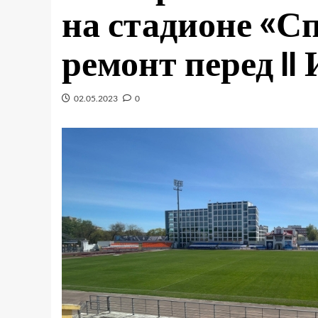
на стадионе «С
ремонт перед I
02.05.2023
0