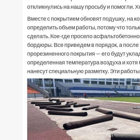
откликнулись на нашу просьбу и помогли. Х
Вместе с покрытием обновят подушку, на ко
определить объем работы, потому что только
сделать. Кое-где просело асфальтобетонно
бордюры. Все приведем в порядок, а после
прорезиненного покрытия — его будут укл
определенная температура воздуха и хотя б
нанесут специальную разметку. Эти работы