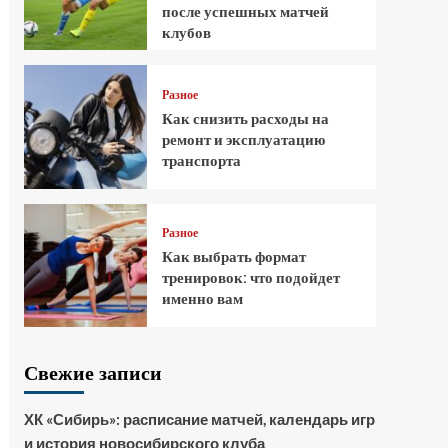
после успешных матчей
клубов
Разное
Как снизить расходы на
ремонт и эксплуатацию
транспорта
Разное
Как выбрать формат
тренировок: что подойдет
именно вам
Свежие записи
ХК «Сибирь»: расписание матчей, календарь игр
и история новосибирского клуба