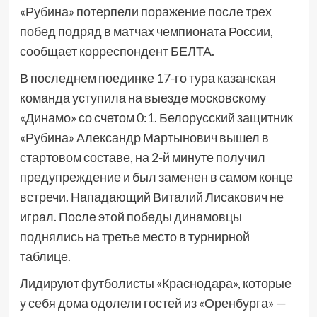
«Рубина» потерпели поражение после трех
побед подряд в матчах чемпионата России,
сообщает корреспондент БЕЛТА.
В последнем поединке 17-го тура казанская
команда уступила на выезде московскому
«Динамо» со счетом 0:1. Белорусский защитник
«Рубина» Александр Мартынович вышел в
стартовом составе, на 2-й минуте получил
предупреждение и был заменен в самом конце
встречи. Нападающий Виталий Лисакович не
играл. После этой победы динамовцы
поднялись на третье место в турнирной
таблице.
Лидируют футболисты «Краснодара», которые
у себя дома одолели гостей из «Оренбурга» —