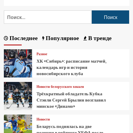
Последнее
Популярное
В тренде
Разное
ХК «Сибирь»: расписание матчей,
календарь игр и история
новосибирского клуба
Новости белорусского хоккея
Трёхкратный обладатель Кубка
Стэнли Сергей Брылин возглавил
минское «Динамо»
Новости
Беларусь поднялась на две
позиции в рейтинге УЕФА после