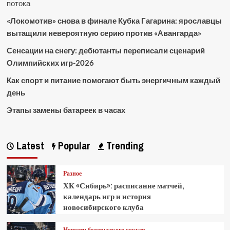
потока
«Локомотив» снова в финале Кубка Гагарина: ярославцы
вытащили невероятную серию против «Авангарда»
Сенсации на снегу: дебютанты переписали сценарий
Олимпийских игр-2026
Как спорт и питание помогают быть энергичным каждый
день
Этапы замены батареек в часах
Latest
Popular
Trending
Разное
ХК «Сибирь»: расписание матчей,
календарь игр и история
новосибирского клуба
Новости белорусского хоккея