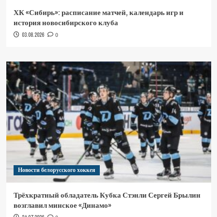
ХК «Сибирь»: расписание матчей, календарь игр и
история новосибирского клуба
03.08.2026
0
Новости белорусского хоккея
Трёхкратный обладатель Кубка Стэнли Сергей Брылин
возглавил минское «Динамо»