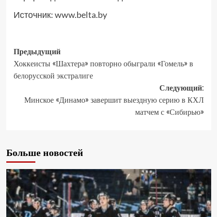
Источник:
www.belta.by
Предыдущий
Хоккеисты «Шахтера» повторно обыграли «Гомель» в
белорусской экстралиге
Следующий:
Минское «Динамо» завершит выездную серию в КХЛ
матчем с «Сибирью»
Больше новостей