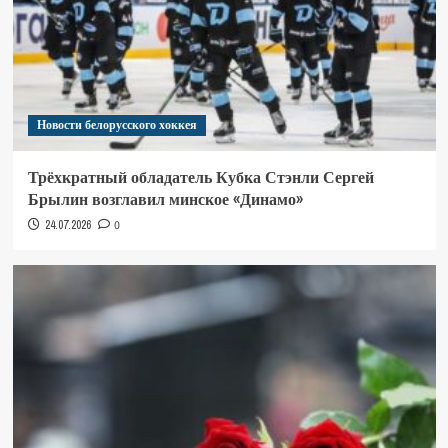
Новости белорусского хоккея
Трёхкратный обладатель Кубка Стэнли Сергей
Брылин возглавил минское «Динамо»
24.07.2026
0