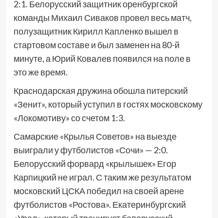
2:1. Белорусский защитник оренбургской
команды Михаил Сиваков провел весь матч,
полузащитник Кирилл Капленко вышел в
стартовом составе и был заменен на 80-й
минуте, а Юрий Ковалев появился на поле в
это же время.
Краснодарская дружина обошла питерский
«Зенит», который уступил в гостях московскому
«Локомотиву» со счетом 1:3.
Самарские «Крылья Советов» на выезде
выиграли у футболистов «Сочи» — 2:0.
Белорусский форвард «крылышек» Егор
Карпицкий не играл. С таким же результатом
московский ЦСКА победил на своей арене
футболистов «Ростова». Екатеринбургский