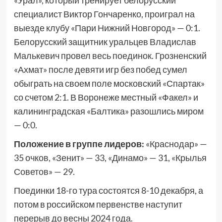
«Урал», который тренирует белорусский
специалист Виктор Гончаренко, проиграл на
выезде клубу «Пари Нижний Новгород» — 0:1.
Белорусский защитник уральцев Владислав
Малькевич провел весь поединок. Грозненский
«Ахмат» после девяти игр без побед сумел
обыграть на своем поле московский «Спартак»
со счетом 2:1. В Воронеже местный «Факел» и
калининградская «Балтика» разошлись миром
— 0:0.
Положение в группе лидеров:
«Краснодар» —
35 очков, «Зенит» — 33, «Динамо» — 31, «Крылья
Советов» — 29.
Поединки 18-го тура состоятся 8-10 декабря, а
потом в российском первенстве наступит
перерыв до весны 2024 года.