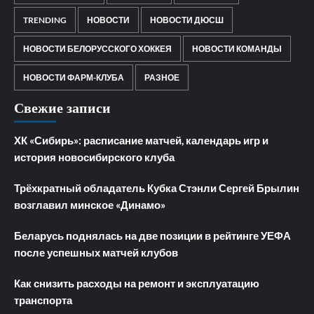
TRENDING
НОВОСТИ
НОВОСТИ ДЮСШ
НОВОСТИ БЕЛОРУССКОГО ХОККЕЯ
НОВОСТИ КОМАНДЫ
НОВОСТИ ФАРМ-КЛУБА
РАЗНОЕ
Свежие записи
ХК «Сибирь»: расписание матчей, календарь игр и
история новосибирского клуба
Трёхкратный обладатель Кубка Стэнли Сергей Брылин
возглавил минское «Динамо»
Беларусь поднялась на две позиции в рейтинге УЕФА
после успешных матчей клубов
Как снизить расходы на ремонт и эксплуатацию
транспорта