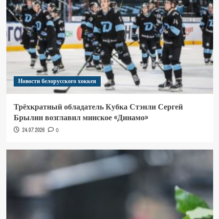
Новости белорусского хоккея
Трёхкратный обладатель Кубка Стэнли Сергей
Брылин возглавил минское «Динамо»
24.07.2026
0