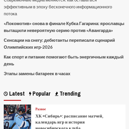
эффективным в эпоху бесконечного информационного
потока
«Локомотив» снова в финале Кубка Гагарина: ярославцы
вытащили невероятную серию против «Авангарда»
Сенсации на снегу: дебютанты переписали сценарий
Олимпийских игр-2026
Как спорт и питание помогают быть энергичным каждый
день
Этапы замены батареек в часах
Latest
Popular
Trending
Разное
ХК «Сибирь»: расписание матчей,
календарь игр и история
новосибирского клуба