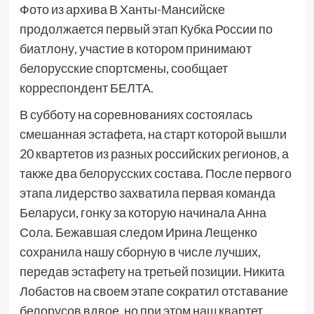
Фото из архива В Ханты-Мансийске
продолжается первый этап Кубка России по
биатлону, участие в котором принимают
белорусские спортсмены, сообщает
корреспондент БЕЛТА.
В субботу на соревнованиях состоялась
смешанная эстафета, на старт которой вышли
20 квартетов из разных российских регионов, а
также два белорусских состава. После первого
этапа лидерство захватила первая команда
Беларуси, гонку за которую начинала Анна
Сола. Бежавшая следом Ирина Лещенко
сохранила нашу сборную в числе лучших,
передав эстафету на третьей позиции. Никита
Лобастов на своем этапе сократил отставание
белорусов вдвое, но при этом наш квартет