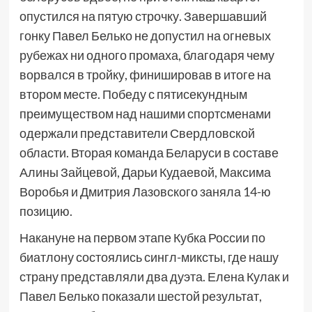
опустился на пятую строчку. Завершавший
гонку Павел Белько не допустил на огневых
рубежах ни одного промаха, благодаря чему
ворвался в тройку, финишировав в итоге на
втором месте. Победу с пятисекундным
преимуществом над нашими спортсменами
одержали представители Свердловской
области. Вторая команда Беларуси в составе
Алины Зайцевой, Дарьи Кудаевой, Максима
Воробья и Дмитрия Лазовского заняла 14-ю
позицию.
Накануне на первом этапе Кубка России по
биатлону состоялись сингл-миксты, где нашу
страну представляли два дуэта. Елена Кулак и
Павел Белько показали шестой результат,