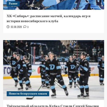
Разное
ХК «Сибирь»: расписание матчей, календарь игр и
история новосибирского клуба
03.08.2026
0
Новости белорусского хоккея
Трёхкратный обладатель Кубка Стэнли Сергей Брылин