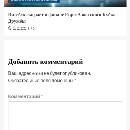
Витебск сыграет в финале Евро-Азиатского Кубка
Дружбы
11.01.2026
0
Добавить комментарий
Ваш адрес email не будет опубликован.
Обязательные поля помечены
*
Комментарий
*