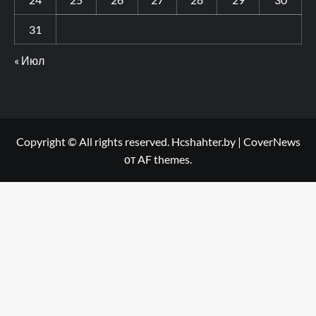
31
« Июл
Copyright © All rights reserved. Hcshahter.by
|
CoverNews
от AF themes.