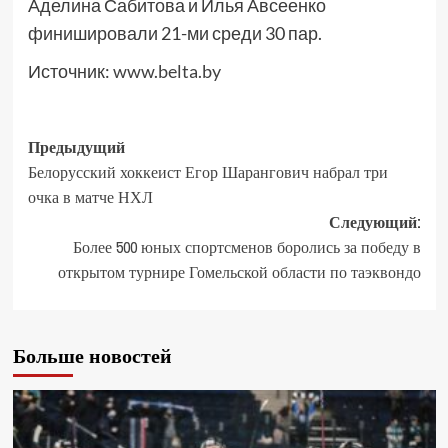
Аделина Сабитова и Илья Авсеенко
финишировали 21-ми среди 30 пар.
Источник:
www.belta.by
Предыдущий
Белорусский хоккеист Егор Шарангович набрал три
очка в матче НХЛ
Следующий:
Более 500 юных спортсменов боролись за победу в
открытом турнире Гомельской области по таэквондо
Больше новостей