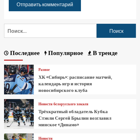
Последнее
Популярное
В тренде
Разное
ХК «Сибирь»: расписание матчей,
календарь игр и история
новосибирского клуба
Новости белорусского хоккея
Трёхкратный обладатель Кубка
Стэнли Сергей Брылин возглавил
минское «Динамо»
Новости