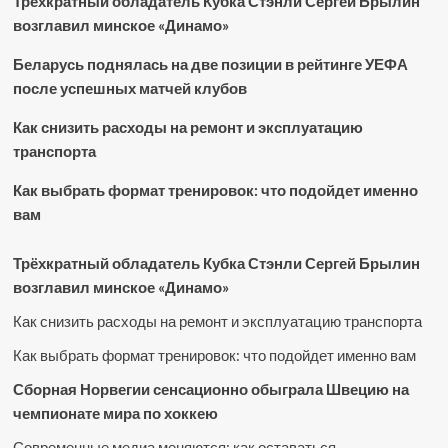
Трёхкратный обладатель Кубка Стэнли Сергей Брылин
возглавил минское «Динамо»
Беларусь поднялась на две позиции в рейтинге УЕФА
после успешных матчей клубов
Как снизить расходы на ремонт и эксплуатацию
транспорта
Как выбрать формат тренировок: что подойдет именно
вам
Трёхкратный обладатель Кубка Стэнли Сергей Брылин
возглавил минское «Динамо»
Как снизить расходы на ремонт и эксплуатацию транспорта
Как выбрать формат тренировок: что подойдет именно вам
Сборная Норвегии сенсационно обыграла Швецию на
чемпионате мира по хоккею
Современные медиа меняются: как оставаться