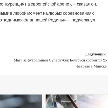
онкуренция на европейской арене», — сказал он.
овыми в любой момент на любых соревнованиях
ко поднимая флаг нашей Родины», — подчеркнул
Следующий:
Матч за футбольный Суперкубок Беларуси состоится 25
февраля в Минске