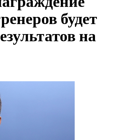
награждение
ренеров будет
результатов на