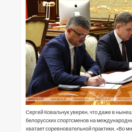
Сергей Ковальчук уверен, что даже в нынеш
белорусских спортсменов на международны
хватает соревновательной практики. «Во м