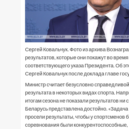
Сергей Ковальчук. Фото из архива Вознагра
результатов, которые они покажут во врем
соответствующего указа Президента. Об э
Сергей Ковальчук после доклада главе гос
Министр считает безусловно справедливой 
результата в некоторых видах спорта. Нап
итогам сезона не показали результатов ни с
Беларусь представлена достойно. «Задача с
просели результаты, чтобы у спортсменов 
соревнования были конкурентоспособные, 