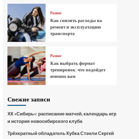
Разное
Как снизить расходы на
ремонт и эксплуатацию
транспорта
Разное
Как выбрать формат
тренировок: что подойдет
именно вам
Свежие записи
ХК «Сибирь»: расписание матчей, календарь игр
и история новосибирского клуба
Трёхкратный обладатель Кубка Стэнли Сергей