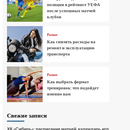
позиции в рейтинге УЕФА
после успешных матчей
клубов
Разное
Как снизить расходы на
ремонт и эксплуатацию
транспорта
Разное
Как выбрать формат
тренировок: что подойдет
именно вам
Свежие записи
ХК «Сибирь»: расписание матчей, календарь игр