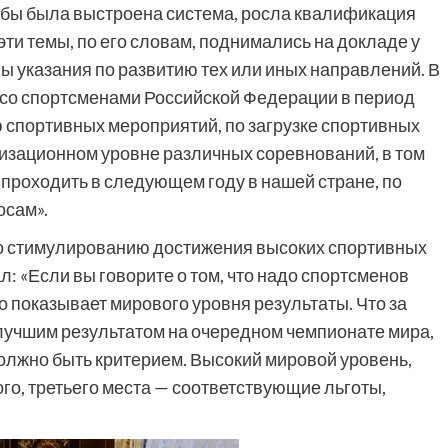
тобы была выстроена система, росла квалификация
эти темы, по его словам, поднимались на докладе у
ы указания по развитию тех или иных направлений. В
со спортсменами Российской Федерации в период
ю спортивных мероприятий, по загрузке спортивных
низационном уровне различных соревнований, в том
 проходить в следующем году в нашей стране, по
осам».
по стимулированию достижения высоких спортивных
л: «Если вы говорите о том, что надо спортсменов
то показывает мирового уровня результаты. Что за
 лучшим результатом на очередном чемпионате мира,
должно быть критерием. Высокий мировой уровень,
ого, третьего места — соответствующие льготы,