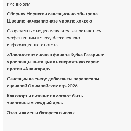
именно вам
Сборная Норвегии сенсационно обыграла
Швецию на чемпионате мира по хоккею
Современные медиа меняются: как оставаться
эффективным в эпоху бесконечного
информационного потока
«Локомотив» снова в финале Кубка Гагарина:
ярославцы вытащили невероятную серию
против «Авангарда»
Сенсации на снегу: дебютанты переписали
сценарий Олимпийских игр-2026
Как спорт и питание помогают быть
энергичным каждый день
Этапы замены батареек в часах