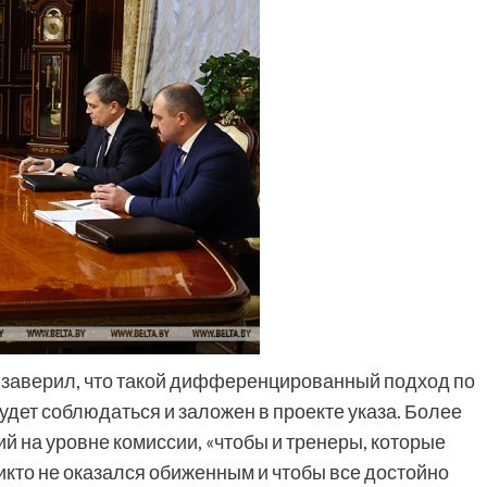
, заверил, что такой дифференцированный подход по
дет соблюдаться и заложен в проекте указа. Более
й на уровне комиссии, «чтобы и тренеры, которые
икто не оказался обиженным и чтобы все достойно