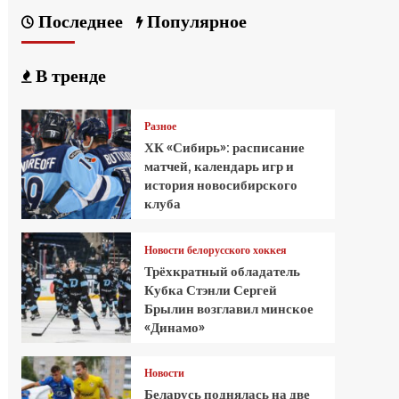
Последнее
Популярное
В тренде
Разное
ХК «Сибирь»: расписание
матчей, календарь игр и
история новосибирского
клуба
Новости белорусского хоккея
Трёхкратный обладатель
Кубка Стэнли Сергей
Брылин возглавил минское
«Динамо»
Новости
Беларусь поднялась на две