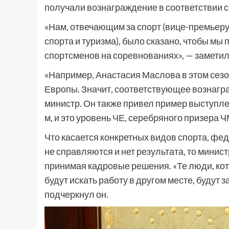
получали вознаграждение в соответствии с
«Нам, отвечающим за спорт (вице-премьеру,
спорта и туризма), было сказано, чтобы мы
спортсменов на соревнованиях», — заметил
«Например, Анастасия Маслова в этом сезо
Европы. Значит, соответствующее вознагр
министр. Он также привел пример выступле
м, и это уровень ЧЕ, серебряного призера Ч
Что касается конкретных видов спорта, фе
не справляются и нет результата, то минист
принимая кадровые решения. «Те люди, ко
будут искать работу в другом месте, будут
подчеркнул он.