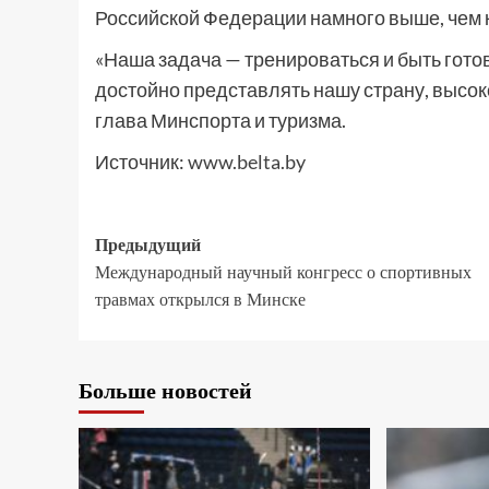
Российской Федерации намного выше, чем к
«Наша задача — тренироваться и быть гот
достойно представлять нашу страну, высо
глава Минспорта и туризма.
Источник:
www.belta.by
Предыдущий
Международный научный конгресс о спортивных
травмах открылся в Минске
Больше новостей