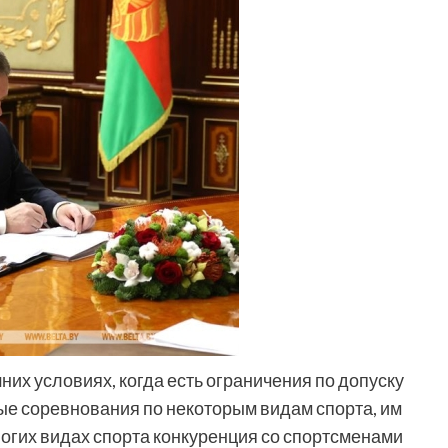
них условиях, когда есть ограничения по допуску
е соревнования по некоторым видам спорта, им
ногих видах спорта конкуренция со спортсменами