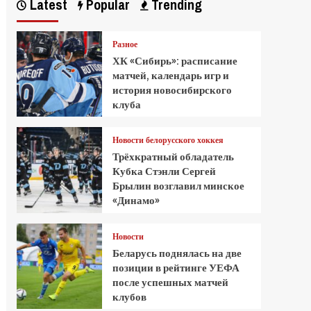
Latest
Popular
Trending
Разное
ХК «Сибирь»: расписание
матчей, календарь игр и
история новосибирского
клуба
Новости белорусского хоккея
Трёхкратный обладатель
Кубка Стэнли Сергей
Брылин возглавил минское
«Динамо»
Новости
Беларусь поднялась на две
позиции в рейтинге УЕФА
после успешных матчей
клубов