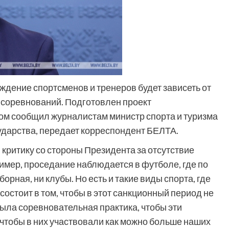
ждение спортсменов и тренеров будет зависеть от
я соревнований. Подготовлен проект
том сообщил журналистам министр спорта и туризма
ударства, передает корреспондент БЕЛТА.
критику со стороны Президента за отсутствие
ример, проседание наблюдается в футболе, где по
борная, ни клубы. Но есть и такие виды спорта, где
остоит в том, чтобы в этот санкционный период не
была соревновательная практика, чтобы эти
чтобы в них участвовали как можно больше наших