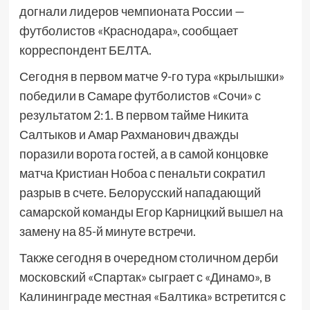
догнали лидеров чемпионата России —
футболистов «Краснодара», сообщает
корреспондент БЕЛТА.
Сегодня в первом матче 9-го тура «крылышки»
победили в Самаре футболистов «Сочи» с
результатом 2:1. В первом тайме Никита
Салтыков и Амар Рахманович дважды
поразили ворота гостей, а в самой концовке
матча Кристиан Нобоа с пенальти сократил
разрыв в счете. Белорусский нападающий
самарской команды Егор Карницкий вышел на
замену на 85-й минуте встречи.
Также сегодня в очередном столичном дерби
московский «Спартак» сыграет с «Динамо», в
Калининграде местная «Балтика» встретится с