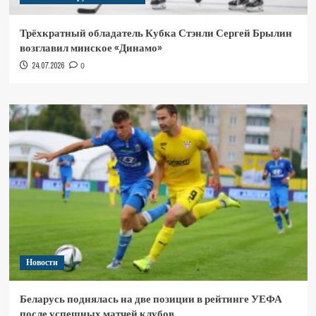
Трёхкратный обладатель Кубка Стэнли Сергей Брылин
возглавил минское «Динамо»
24.07.2026
0
Новости
Беларусь поднялась на две позиции в рейтинге УЕФА
после успешных матчей клубов