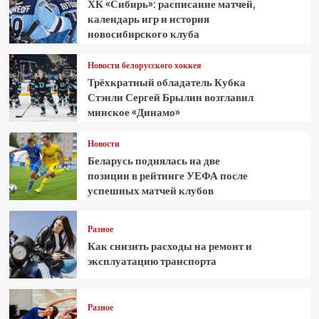
ХК «Сибирь»: расписание матчей,
календарь игр и история
новосибирского клуба
Новости белорусского хоккея
Трёхкратный обладатель Кубка
Стэнли Сергей Брылин возглавил
минское «Динамо»
Новости
Беларусь поднялась на две
позиции в рейтинге УЕФА после
успешных матчей клубов
Разное
Как снизить расходы на ремонт и
эксплуатацию транспорта
Разное