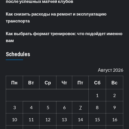
после успешных матчей клубов
Как снизить расходы на ремонт и эксплуатацию
транспорта
Как выбрать формат тренировок: что подойдет именно
вам
Schedules
Август 2026
Пн
Вт
Ср
Чт
Пт
Сб
Вс
1
2
3
4
5
6
7
8
9
10
11
12
13
14
15
16