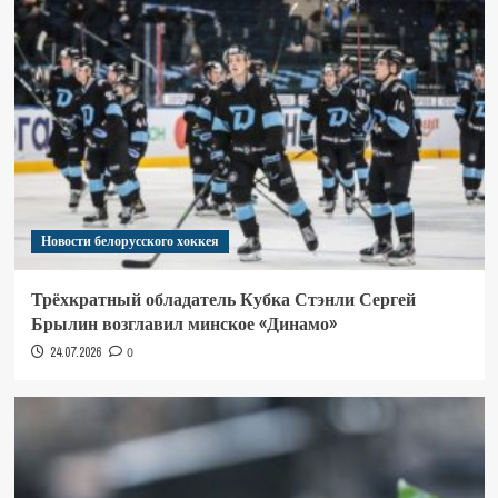
Новости белорусского хоккея
Трёхкратный обладатель Кубка Стэнли Сергей
Брылин возглавил минское «Динамо»
24.07.2026
0