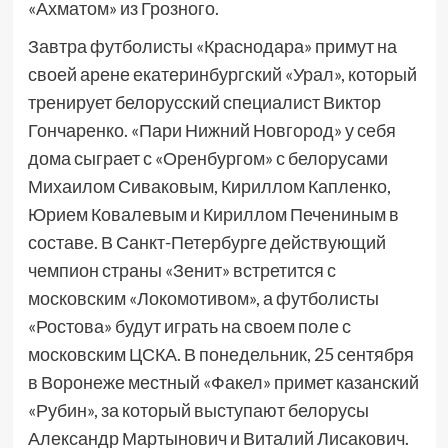
«Ахматом» из Грозного.
Завтра футболисты «Краснодара» примут на
своей арене екатеринбургский «Урал», который
тренирует белорусский специалист Виктор
Гончаренко. «Пари Нижний Новгород» у себя
дома сыграет с «Оренбургом» с белорусами
Михаилом Сиваковым, Кириллом Капленко,
Юрием Ковалевым и Кириллом Печениным в
составе. В Санкт-Петербурге действующий
чемпион страны «Зенит» встретится с
московским «Локомотивом», а футболисты
«Ростова» будут играть на своем поле с
московским ЦСКА. В понедельник, 25 сентября
в Воронеже местный «Факел» примет казанский
«Рубин», за который выступают белорусы
Александр Мартынович и Виталий Лисакович.