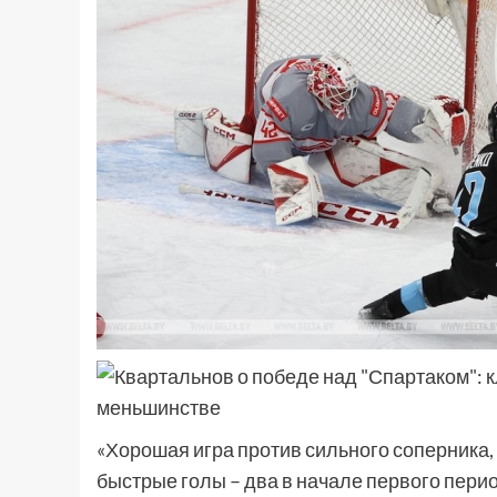
«Хорошая игра против сильного соперника
быстрые голы – два в начале первого перио