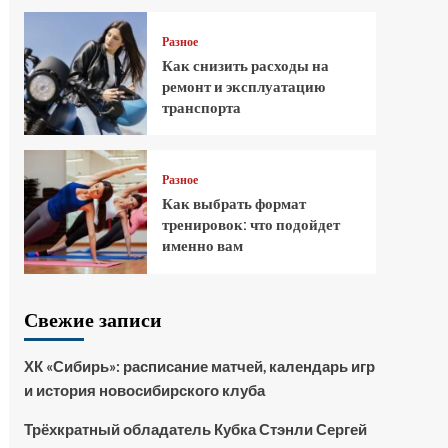
Разное
Как снизить расходы на
ремонт и эксплуатацию
транспорта
Разное
Как выбрать формат
тренировок: что подойдет
именно вам
Свежие записи
ХК «Сибирь»: расписание матчей, календарь игр
и история новосибирского клуба
Трёхкратный обладатель Кубка Стэнли Сергей