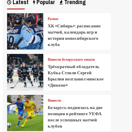
Latest
Popular
Trending
Разное
ХК «Сибирь»: расписание
матчей, календарь игр и
история новосибирского
клуба
Новости белорусского хоккея
Трёхкратный обладатель
Кубка Стэнли Сергей
Брылин возглавил минское
«Динамо»
Новости
Беларусь поднялась на две
позиции в рейтинге УЕФА
после успешных матчей
клубов