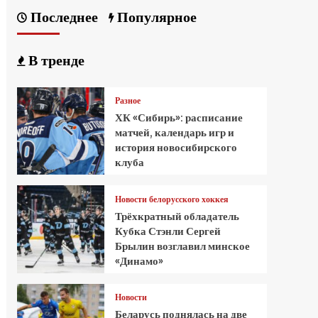
Последнее
Популярное
В тренде
Разное
ХК «Сибирь»: расписание
матчей, календарь игр и
история новосибирского
клуба
Новости белорусского хоккея
Трёхкратный обладатель
Кубка Стэнли Сергей
Брылин возглавил минское
«Динамо»
Новости
Беларусь поднялась на две