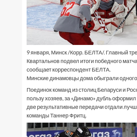
9 января, Минск /Корр. БЕЛТА/. Главный т
Квартальнов подвел итоги победного матча 
сообщает корреспондент БЕЛТА.
Минские динамовцы дома обыграли одного
Поединок команд из столиц Беларуси и Росс
пользу хозяев, за «Динамо» дубль оформил
две результативные передачи отдали лучш
команды Таннер Фритц.