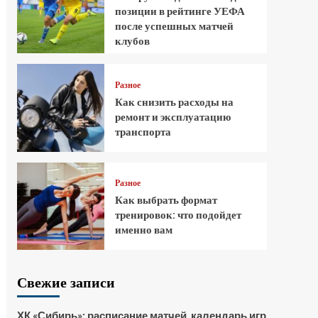
позиции в рейтинге УЕФА
после успешных матчей
клубов
Разное
Как снизить расходы на
ремонт и эксплуатацию
транспорта
Разное
Как выбрать формат
тренировок: что подойдет
именно вам
Свежие записи
ХК «Сибирь»: расписание матчей, календарь игр