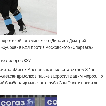
ренер хоккейного минского «Динамо» Дмитрий
«зубров» в КХЛ против московского «Спартака»,
 из лидеров КХЛ
ии на «Минск-Арене» закончился со счетом 3:1 в
 Александр Волков, также забросил Вадим Мороз. По
ий бомбардир минского клуба Сэм Энас и новичок