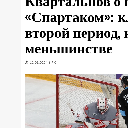
Квартальнов о 
«Спартаком»: 
второй период, 
меньшинстве
12.01.2024
0