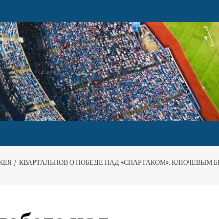
КЕЯ
КВАРТАЛЬНОВ О ПОБЕДЕ НАД «СПАРТАКОМ»: КЛЮЧЕВЫМ Б