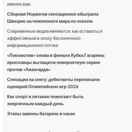
именно вам
Сборная Норвегии сенсационно обыграла
Швецию на чемпионате мира по хоккею
Современные медиа меняются: как оставаться
эффективным в эпоху бесконечного
информационного потока
«Локомотив» снова в финале Кубка Гагарина:
ярославцы вытащили невероятную серию
против «Авангарда»
Сенсации на снегу: дебютанты переписали
сценарий Олимпийских игр-2026
Как спорт и питание помогают быть
энергичным каждый день
Этапы замены батареек в часах