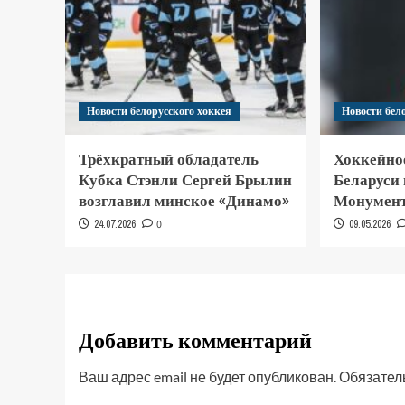
Новости белорусского хоккея
Новости бел
Трёхкратный обладатель
Хоккейно
Кубка Стэнли Сергей Брылин
Беларуси
возглавил минское «Динамо»
Монумент
24.07.2026
0
09.05.2026
Добавить комментарий
Ваш адрес email не будет опубликован.
Обязател