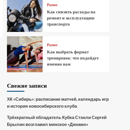
Разное
Как снизить расходы на
ремонт и эксплуатацию
транспорта
Разное
Как выбрать формат
тренировок: что подойдет
именно вам
Свежие записи
ХК «Сибирь»: расписание матчей, календарь игр
и история новосибирского клуба
Трёхкратный обладатель Кубка Стэнли Сергей
Брылин возглавил минское «Динамо»