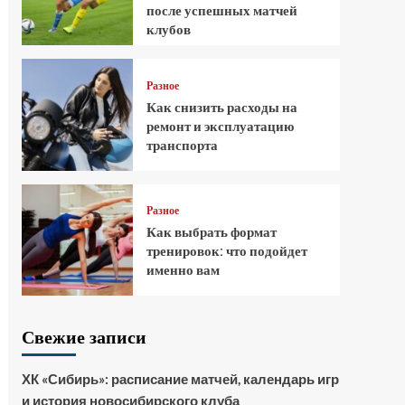
после успешных матчей
клубов
Разное
Как снизить расходы на
ремонт и эксплуатацию
транспорта
Разное
Как выбрать формат
тренировок: что подойдет
именно вам
Свежие записи
ХК «Сибирь»: расписание матчей, календарь игр
и история новосибирского клуба