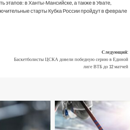
ь этапов: в Ханты-Мансийске, а также в Увате,
лючительные старты Кубка России пройдут в феврале
Следующий:
Баскетболисты ЦСКА довели победную серию в Единой
лиге ВТБ до 12 матчей