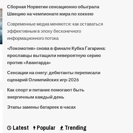
Сборная Норвегии сенсационно обыграла
Швецию на чемпионате мира по хоккею
Современные медиа меняются: как оставаться
эффективным в эпоху бесконечного
информационного потока
«Локомотив» снова в финале Кубка Гагарина:
ярославцы вытащили невероятную серию
против «Авангарда»
Сенсации на снегу: дебютанты переписали
сценарий Олимпийских игр-2026
Как спорт и питание помогают быть
энергичным каждый день
Этапы замены батареек в часах
Latest
Popular
Trending