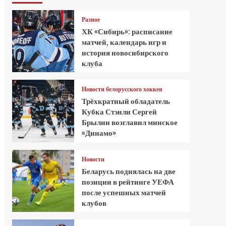
Разное
ХК «Сибирь»: расписание
матчей, календарь игр и
история новосибирского
клуба
Новости белорусского хоккея
Трёхкратный обладатель
Кубка Стэнли Сергей
Брылин возглавил минское
«Динамо»
Новости
Беларусь поднялась на две
позиции в рейтинге УЕФА
после успешных матчей
клубов