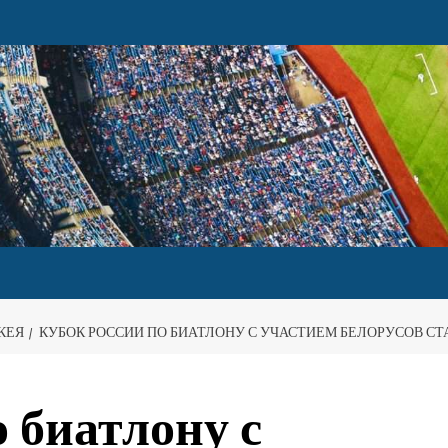
КЕЯ
КУБОК РОССИИ ПО БИАТЛОНУ С УЧАСТИЕМ БЕЛОРУСОВ С
 биатлону с