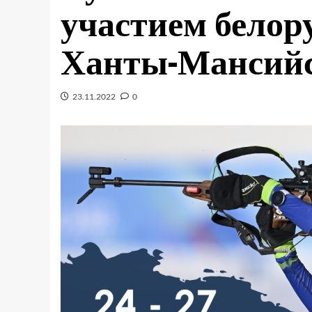
участием белору
Ханты-Мансий
23.11.2022
0