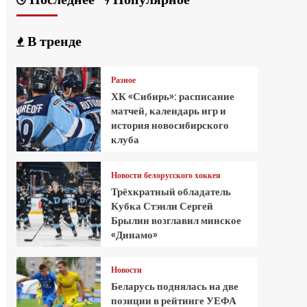
В тренде
Разное
ХК «Сибирь»: расписание
матчей, календарь игр и
история новосибирского
клуба
Новости белорусского хоккея
Трёхкратный обладатель
Кубка Стэнли Сергей
Брылин возглавил минское
«Динамо»
Новости
Беларусь поднялась на две
позиции в рейтинге УЕФА