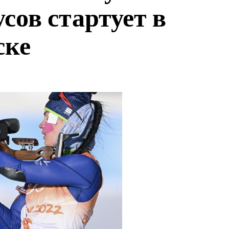
сов стартует в
ске