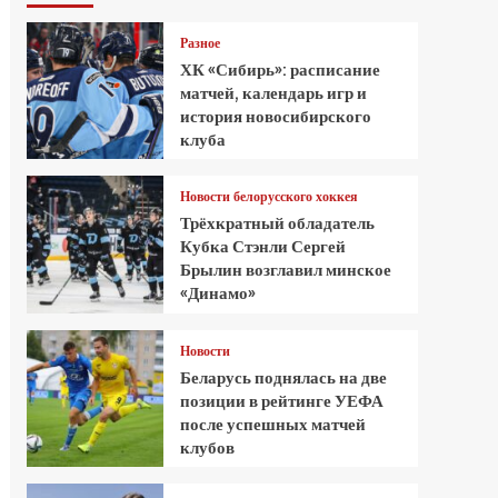
Разное
ХК «Сибирь»: расписание
матчей, календарь игр и
история новосибирского
клуба
Новости белорусского хоккея
Трёхкратный обладатель
Кубка Стэнли Сергей
Брылин возглавил минское
«Динамо»
Новости
Беларусь поднялась на две
позиции в рейтинге УЕФА
после успешных матчей
клубов