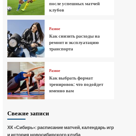
после успешных матчей
клубов
Разное
Как снизить расходы на
ремонт и эксплуатацию
транспорта
Разное
Как выбрать формат
тренировок: что подойдет
именно вам
Свежие записи
ХК «Сибирь»: расписание матчей, календарь игр
и история новосибирского клуба