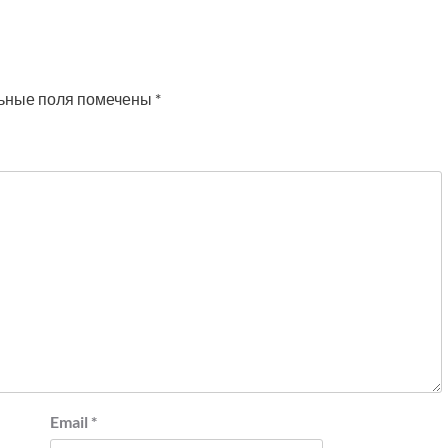
ьные поля помечены
*
Email
*