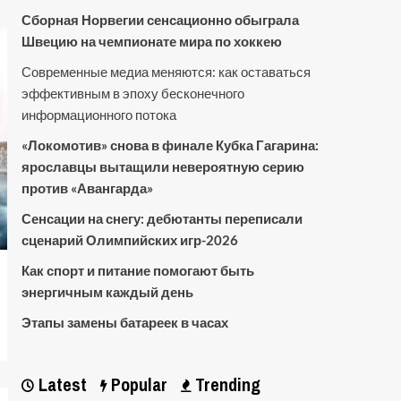
Сборная Норвегии сенсационно обыграла
Швецию на чемпионате мира по хоккею
Современные медиа меняются: как оставаться
эффективным в эпоху бесконечного
информационного потока
«Локомотив» снова в финале Кубка Гагарина:
ярославцы вытащили невероятную серию
против «Авангарда»
Сенсации на снегу: дебютанты переписали
сценарий Олимпийских игр-2026
Как спорт и питание помогают быть
энергичным каждый день
Этапы замены батареек в часах
Latest
Popular
Trending