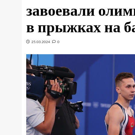
завоевали олим
в прыжках на б
25.03.2024
0