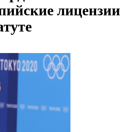
пийские лицензии
атуте