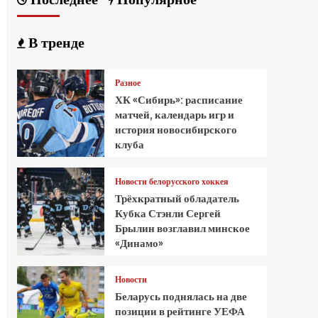
В тренде
Разное
ХК «Сибирь»: расписание
матчей, календарь игр и
история новосибирского
клуба
Новости белорусского хоккея
Трёхкратный обладатель
Кубка Стэнли Сергей
Брылин возглавил минское
«Динамо»
Новости
Беларусь поднялась на две
позиции в рейтинге УЕФА