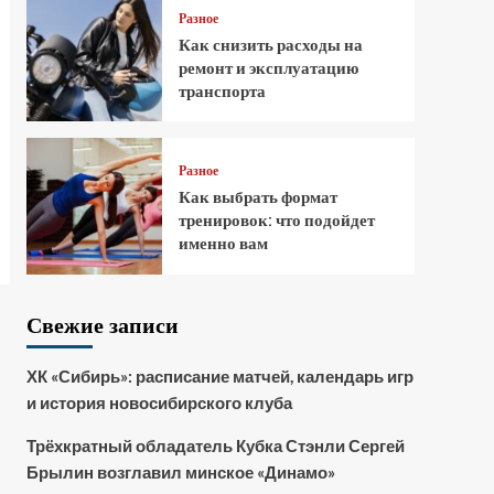
Разное
Как снизить расходы на
ремонт и эксплуатацию
транспорта
Разное
Как выбрать формат
тренировок: что подойдет
именно вам
Свежие записи
ХК «Сибирь»: расписание матчей, календарь игр
и история новосибирского клуба
Трёхкратный обладатель Кубка Стэнли Сергей
Брылин возглавил минское «Динамо»