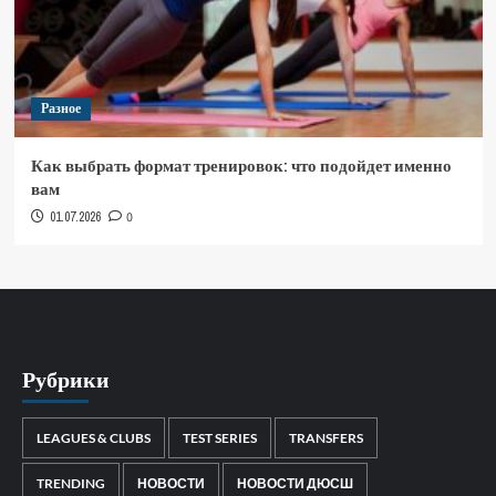
Разное
Как выбрать формат тренировок: что подойдет именно
вам
01.07.2026
0
Рубрики
LEAGUES & CLUBS
TEST SERIES
TRANSFERS
TRENDING
НОВОСТИ
НОВОСТИ ДЮСШ