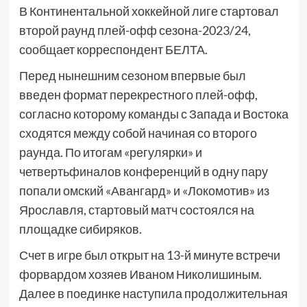
В Континентальной хоккейной лиге стартовал
второй раунд плей-офф сезона-2023/24,
сообщает корреспондент БЕЛТА.
Перед нынешним сезоном впервые был
введен формат перекрестного плей-офф,
согласно которому команды с Запада и Востока
сходятся между собой начиная со второго
раунда. По итогам «регулярки» и
четвертьфиналов конференций в одну пару
попали омский «Авангард» и «Локомотив» из
Ярославля, стартовый матч состоялся на
площадке сибиряков.
Счет в игре был открыт на 13-й минуте встречи
форвардом хозяев Иваном Николишиным.
Далее в поединке наступила продолжительная