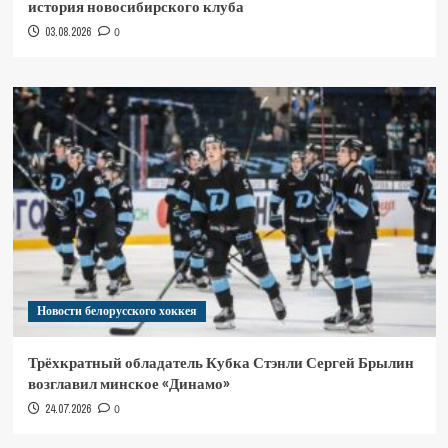
история новосибирского клуба
03.08.2026
0
Новости белорусского хоккея
Трёхкратный обладатель Кубка Стэнли Сергей Брылин
возглавил минское «Динамо»
24.07.2026
0