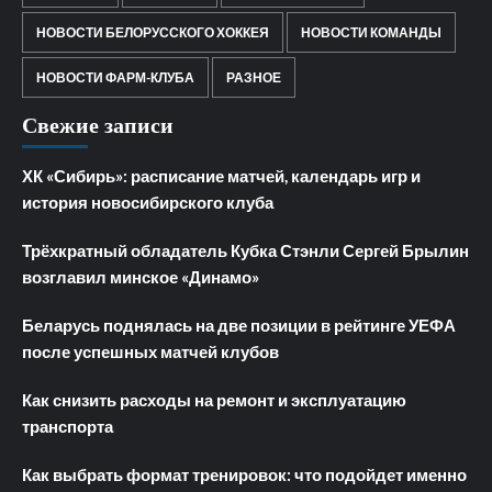
НОВОСТИ БЕЛОРУССКОГО ХОККЕЯ
НОВОСТИ КОМАНДЫ
НОВОСТИ ФАРМ-КЛУБА
РАЗНОЕ
Свежие записи
ХК «Сибирь»: расписание матчей, календарь игр и
история новосибирского клуба
Трёхкратный обладатель Кубка Стэнли Сергей Брылин
возглавил минское «Динамо»
Беларусь поднялась на две позиции в рейтинге УЕФА
после успешных матчей клубов
Как снизить расходы на ремонт и эксплуатацию
транспорта
Как выбрать формат тренировок: что подойдет именно