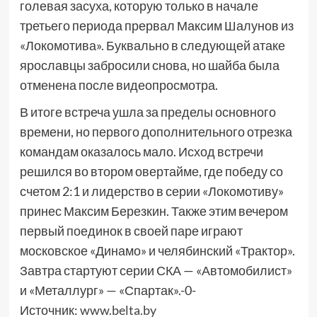
голевая засуха, которую только в начале
третьего периода прервал Максим Шалунов из
«Локомотива». Буквально в следующей атаке
ярославцы забросили снова, но шайба была
отменена после видеопросмотра.
В итоге встреча ушла за пределы основного
времени, но первого дополнительного отрезка
командам оказалось мало. Исход встречи
решился во втором овертайме, где победу со
счетом 2:1 и лидерство в серии «Локомотиву»
принес Максим Березкин. Также этим вечером
первый поединок в своей паре играют
московское «Динамо» и челябинский «Трактор».
Завтра стартуют серии СКА — «Автомобилист»
и «Металлург» — «Спартак».-0-
Источник:
www.belta.by