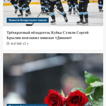
Новости белорусского хоккея
Трёхкратный обладатель Кубка Стэнли Сергей
Брылин возглавил минское «Динамо»
24.07.2026
0