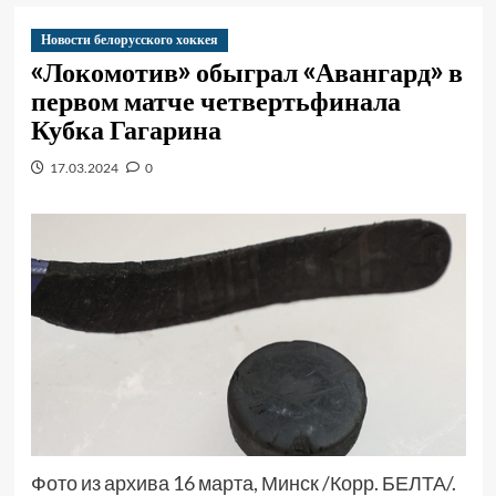
Новости белорусского хоккея
«Локомотив» обыграл «Авангард» в
первом матче четвертьфинала
Кубка Гагарина
17.03.2024
0
Фото из архива 16 марта, Минск /Корр. БЕЛТА/.