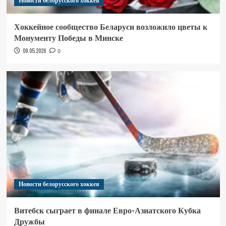
Новости белорусского хоккея
Хоккейное сообщество Беларуси возложило цветы к
Монументу Победы в Минске
09.05.2026
0
Новости белорусского хоккея
Витебск сыграет в финале Евро-Азиатского Кубка
Дружбы