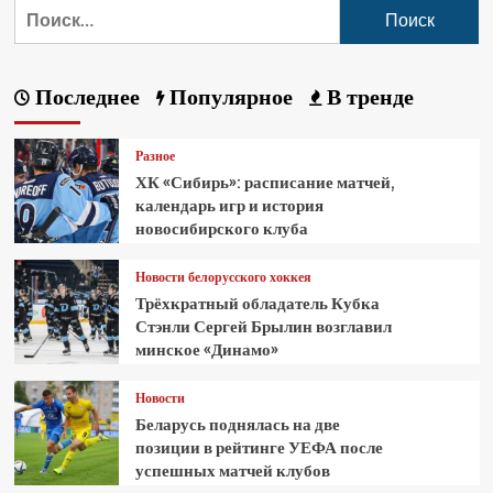
Последнее
Популярное
В тренде
Разное
ХК «Сибирь»: расписание матчей,
календарь игр и история
новосибирского клуба
Новости белорусского хоккея
Трёхкратный обладатель Кубка
Стэнли Сергей Брылин возглавил
минское «Динамо»
Новости
Беларусь поднялась на две
позиции в рейтинге УЕФА после
успешных матчей клубов