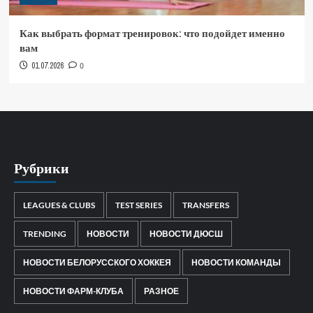
Как выбрать формат тренировок: что подойдет именно
вам
01.07.2026
0
Рубрики
LEAGUES & CLUBS
TEST SERIES
TRANSFERS
TRENDING
НОВОСТИ
НОВОСТИ ДЮСШ
НОВОСТИ БЕЛОРУССКОГО ХОККЕЯ
НОВОСТИ КОМАНДЫ
НОВОСТИ ФАРМ-КЛУБА
РАЗНОЕ