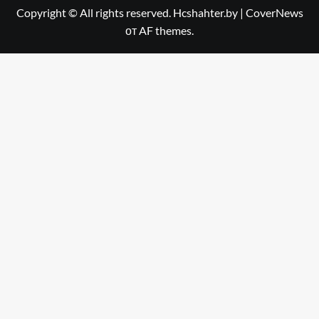
Copyright © All rights reserved. Hcshahter.by
|
CoverNews
от AF themes.