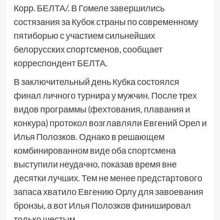
Корр. БЕЛТА/. В Гомеле завершились
состязания за Кубок страны по современному
пятиборью с участием сильнейших
белорусских спортсменов, сообщает
корреспондент БЕЛТА.
В заключительный день Кубка состоялся
финал личного турнира у мужчин. После трех
видов программы (фехтования, плавания и
конкура) протокол возглавляли Евгений Орел и
Илья Полозков. Однако в решающем
комбинированном виде оба спортсмена
выступили неудачно, показав время вне
десятки лучших. Тем не менее предстартового
запаса хватило Евгению Орлу для завоевания
бронзы, а вот Илья Полозков финишировал
только шестым.