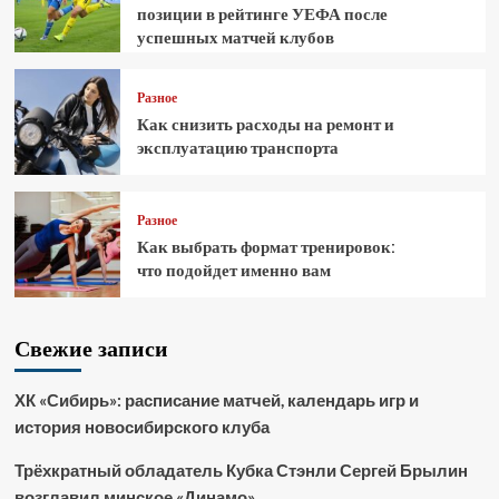
позиции в рейтинге УЕФА после
успешных матчей клубов
Разное
Как снизить расходы на ремонт и
эксплуатацию транспорта
Разное
Как выбрать формат тренировок:
что подойдет именно вам
Свежие записи
ХК «Сибирь»: расписание матчей, календарь игр и
история новосибирского клуба
Трёхкратный обладатель Кубка Стэнли Сергей Брылин
возглавил минское «Динамо»