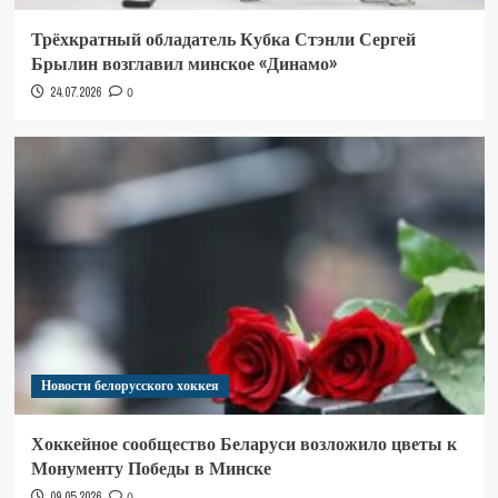
Трёхкратный обладатель Кубка Стэнли Сергей
Брылин возглавил минское «Динамо»
24.07.2026
0
Новости белорусского хоккея
Хоккейное сообщество Беларуси возложило цветы к
Монументу Победы в Минске
09.05.2026
0