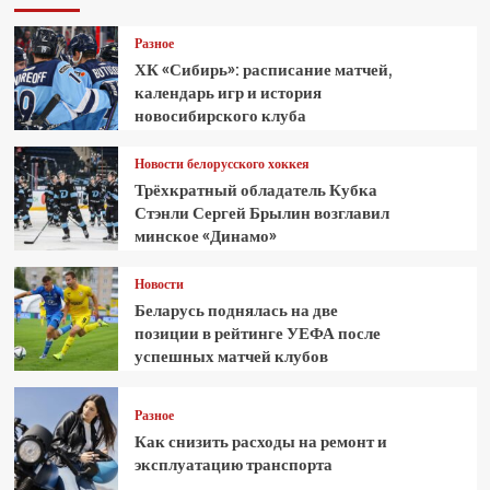
Разное
ХК «Сибирь»: расписание матчей,
календарь игр и история
новосибирского клуба
Новости белорусского хоккея
Трёхкратный обладатель Кубка
Стэнли Сергей Брылин возглавил
минское «Динамо»
Новости
Беларусь поднялась на две
позиции в рейтинге УЕФА после
успешных матчей клубов
Разное
Как снизить расходы на ремонт и
эксплуатацию транспорта