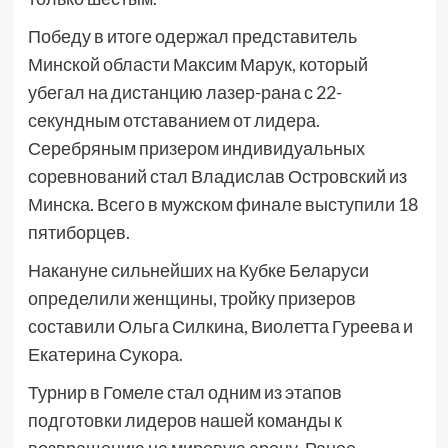
Победу в итоге одержал представитель
Минской области Максим Марук, который
убегал на дистанцию лазер-рана с 22-
секундным отставанием от лидера.
Серебряным призером индивидуальных
соревнований стал Владислав Островский из
Минска. Всего в мужском финале выступили 18
пятиборцев.
Накануне сильнейших на Кубке Беларуси
определили женщины, тройку призеров
составили Ольга Силкина, Виолетта Гуреева и
Екатерина Сукора.
Турнир в Гомеле стал одним из этапов
подготовки лидеров нашей команды к