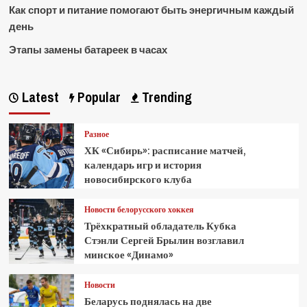
Как спорт и питание помогают быть энергичным каждый
день
Этапы замены батареек в часах
Latest
Popular
Trending
Разное
ХК «Сибирь»: расписание матчей,
календарь игр и история
новосибирского клуба
Новости белорусского хоккея
Трёхкратный обладатель Кубка
Стэнли Сергей Брылин возглавил
минское «Динамо»
Новости
Беларусь поднялась на две