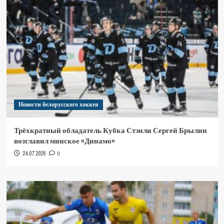
Новости белорусского хоккея
Трёхкратный обладатель Кубка Стэнли Сергей Брылин
возглавил минское «Динамо»
24.07.2026
0