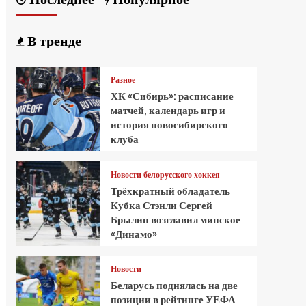
В тренде
Разное
ХК «Сибирь»: расписание
матчей, календарь игр и
история новосибирского
клуба
Новости белорусского хоккея
Трёхкратный обладатель
Кубка Стэнли Сергей
Брылин возглавил минское
«Динамо»
Новости
Беларусь поднялась на две
позиции в рейтинге УЕФА