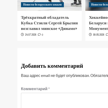
Новости белорусского хоккея
Новости бел
Трёхкратный обладатель
Хоккейно
Кубка Стэнли Сергей Брылин
Беларуси
возглавил минское «Динамо»
Монумент
24.07.2026
0
09.05.2026
Добавить комментарий
Ваш адрес email не будет опубликован.
Обязател
Комментарий
*