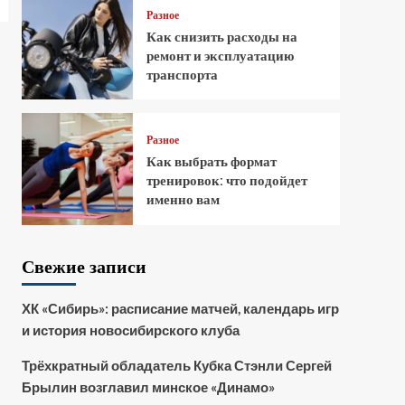
Разное
Как снизить расходы на
ремонт и эксплуатацию
транспорта
Разное
Как выбрать формат
тренировок: что подойдет
именно вам
Свежие записи
ХК «Сибирь»: расписание матчей, календарь игр
и история новосибирского клуба
Трёхкратный обладатель Кубка Стэнли Сергей
Брылин возглавил минское «Динамо»