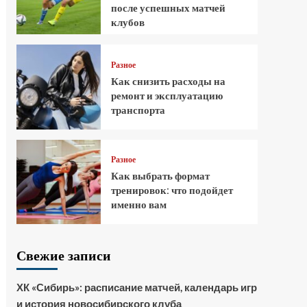
после успешных матчей
клубов
Разное
Как снизить расходы на
ремонт и эксплуатацию
транспорта
Разное
Как выбрать формат
тренировок: что подойдет
именно вам
Свежие записи
ХК «Сибирь»: расписание матчей, календарь игр
и история новосибирского клуба