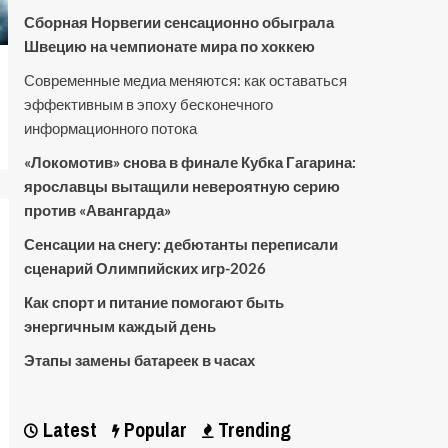
Сборная Норвегии сенсационно обыграла
Швецию на чемпионате мира по хоккею
Современные медиа меняются: как оставаться
эффективным в эпоху бесконечного
информационного потока
«Локомотив» снова в финале Кубка Гагарина:
ярославцы вытащили невероятную серию
против «Авангарда»
Сенсации на снегу: дебютанты переписали
сценарий Олимпийских игр-2026
Как спорт и питание помогают быть
энергичным каждый день
Этапы замены батареек в часах
Latest
Popular
Trending