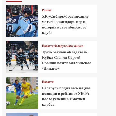
Разное
ХК «Сибирь»: расписание
матчей, календарь игр и
история новосибирского
клуба
Новости белорусского хоккея
Трёхкратный обладатель
Кубка Стэнли Сергей
Брылин возглавил минское
«Динамо»
Новости
Беларусь поднялась на две
позиции в рейтинге УЕФА
после успешных матчей
клубов