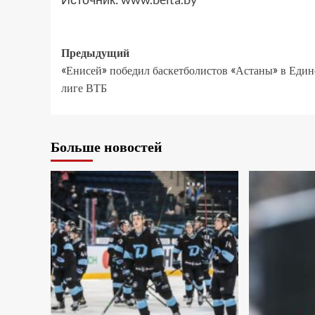
Предыдущий
«Енисей» победил баскетболистов «Астаны» в Еди
лиге ВТБ
Больше новостей