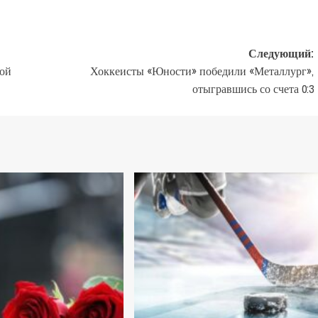
Следующий:
ной
Хоккеисты «Юности» победили «Металлург»,
отыгравшись со счета 0:3