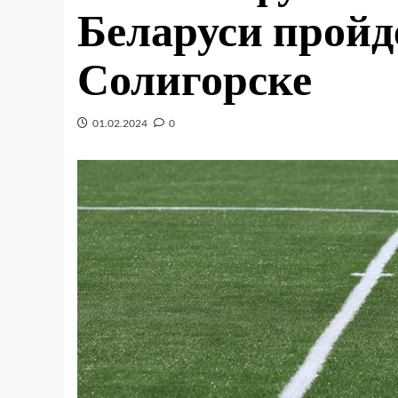
Беларуси пройде
Солигорске
01.02.2024
0