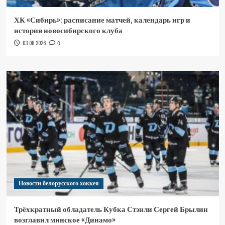
ХК «Сибирь»: расписание матчей, календарь игр и
история новосибирского клуба
03.08.2026
0
Новости белорусского хоккея
Трёхкратный обладатель Кубка Стэнли Сергей Брылин
возглавил минское «Динамо»