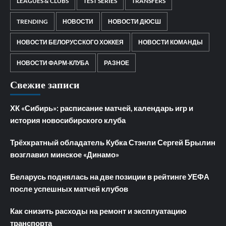
LEAGUES & CLUBS
TEST SERIES
TRANSFERS
TRENDING
НОВОСТИ
НОВОСТИ ДЮСШ
НОВОСТИ БЕЛОРУССКОГО ХОККЕЯ
НОВОСТИ КОМАНДЫ
НОВОСТИ ФАРМ-КЛУБА
РАЗНОЕ
Свежие записи
ХК «Сибирь»: расписание матчей, календарь игр и
история новосибирского клуба
Трёхкратный обладатель Кубка Стэнли Сергей Брылин
возглавил минское «Динамо»
Беларусь поднялась на две позиции в рейтинге УЕФА
после успешных матчей клубов
Как снизить расходы на ремонт и эксплуатацию
транспорта