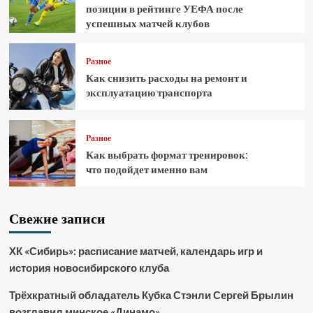
позиции в рейтинге УЕФА после
успешных матчей клубов
Разное
Как снизить расходы на ремонт и
эксплуатацию транспорта
Разное
Как выбрать формат тренировок:
что подойдет именно вам
Свежие записи
ХК «Сибирь»: расписание матчей, календарь игр и
история новосибирского клуба
Трёхкратный обладатель Кубка Стэнли Сергей Брылин
возглавил минское «Динамо»