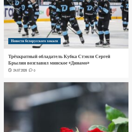
Новости белорусского хоккея
Трёхкратный обладатель Кубка Стэнли Сергей
Брылин возглавил минское «Динамо»
24.07.2026
0