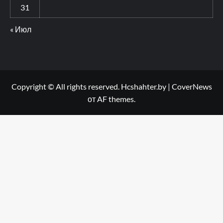
31
« Июл
Copyright © All rights reserved. Hcshahter.by
|
CoverNews
от AF themes.