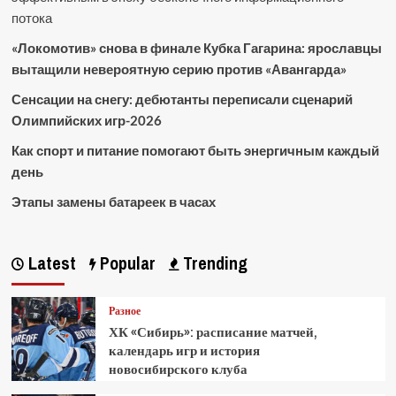
потока
«Локомотив» снова в финале Кубка Гагарина: ярославцы
вытащили невероятную серию против «Авангарда»
Сенсации на снегу: дебютанты переписали сценарий
Олимпийских игр-2026
Как спорт и питание помогают быть энергичным каждый
день
Этапы замены батареек в часах
Latest
Popular
Trending
Разное
ХК «Сибирь»: расписание матчей,
календарь игр и история
новосибирского клуба