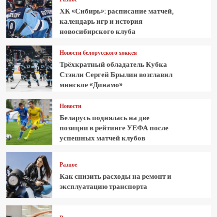
ХК «Сибирь»: расписание матчей,
календарь игр и история
новосибирского клуба
Новости белорусского хоккея
Трёхкратный обладатель Кубка
Стэнли Сергей Брылин возглавил
минское «Динамо»
Новости
Беларусь поднялась на две
позиции в рейтинге УЕФА после
успешных матчей клубов
Разное
Как снизить расходы на ремонт и
эксплуатацию транспорта