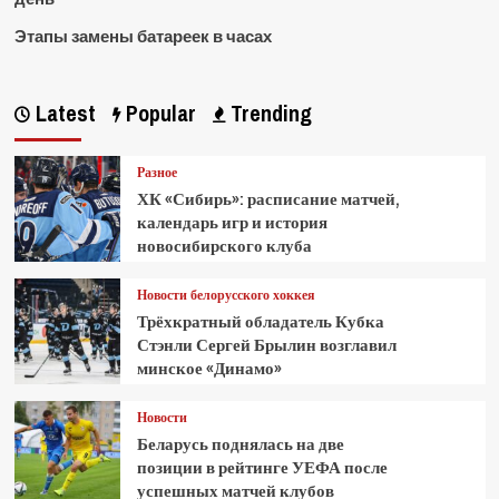
Этапы замены батареек в часах
Latest
Popular
Trending
Разное
ХК «Сибирь»: расписание матчей,
календарь игр и история
новосибирского клуба
Новости белорусского хоккея
Трёхкратный обладатель Кубка
Стэнли Сергей Брылин возглавил
минское «Динамо»
Новости
Беларусь поднялась на две
позиции в рейтинге УЕФА после
успешных матчей клубов