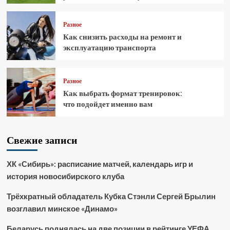
Разное
Как снизить расходы на ремонт и
эксплуатацию транспорта
Разное
Как выбрать формат тренировок:
что подойдет именно вам
Свежие записи
ХК «Сибирь»: расписание матчей, календарь игр и
история новосибирского клуба
Трёхкратный обладатель Кубка Стэнли Сергей Брылин
возглавил минское «Динамо»
Беларусь поднялась на две позиции в рейтинге УЕФА