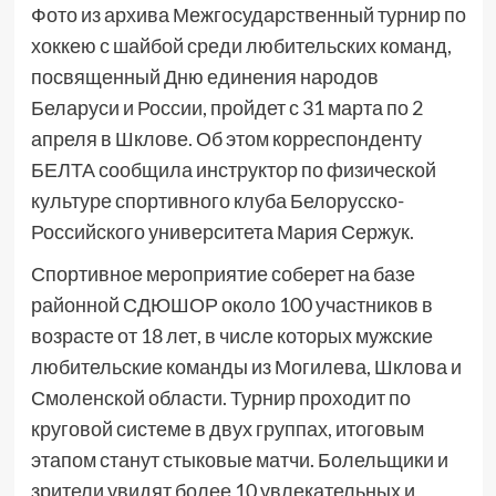
Фото из архива Межгосударственный турнир по
хоккею с шайбой среди любительских команд,
посвященный Дню единения народов
Беларуси и России, пройдет с 31 марта по 2
апреля в Шклове. Об этом корреспонденту
БЕЛТА сообщила инструктор по физической
культуре спортивного клуба Белорусско-
Российского университета Мария Сержук.
Спортивное мероприятие соберет на базе
районной СДЮШОР около 100 участников в
возрасте от 18 лет, в числе которых мужские
любительские команды из Могилева, Шклова и
Смоленской области. Турнир проходит по
круговой системе в двух группах, итоговым
этапом станут стыковые матчи. Болельщики и
зрители увидят более 10 увлекательных и