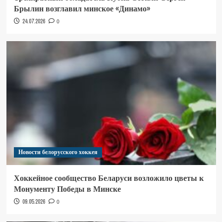
Брылин возглавил минское «Динамо»
24.07.2026
0
Новости белорусского хоккея
Хоккейное сообщество Беларуси возложило цветы к
Монументу Победы в Минске
09.05.2026
0