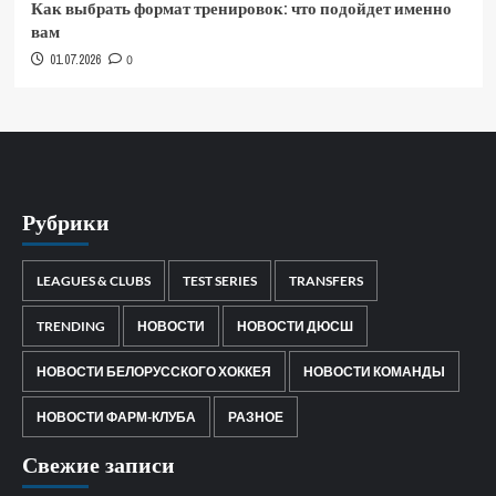
Как выбрать формат тренировок: что подойдет именно
вам
01.07.2026
0
Рубрики
LEAGUES & CLUBS
TEST SERIES
TRANSFERS
TRENDING
НОВОСТИ
НОВОСТИ ДЮСШ
НОВОСТИ БЕЛОРУССКОГО ХОККЕЯ
НОВОСТИ КОМАНДЫ
НОВОСТИ ФАРМ-КЛУБА
РАЗНОЕ
Свежие записи