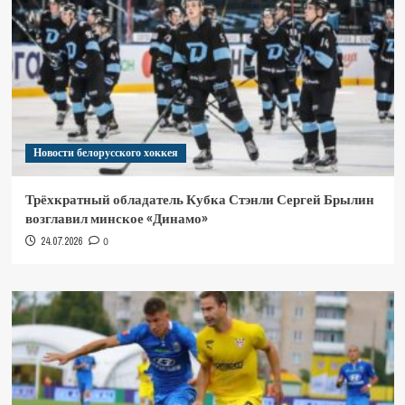
Новости белорусского хоккея
Трёхкратный обладатель Кубка Стэнли Сергей Брылин
возглавил минское «Динамо»
24.07.2026
0