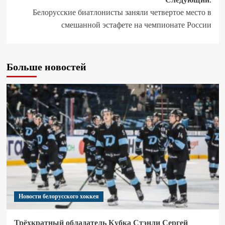
Белорусские биатлонисты заняли четвертое место в
смешанной эстафете на чемпионате России
Больше новостей
Новости белорусского хоккея
Трёхкратный обладатель Кубка Стэнли Сергей