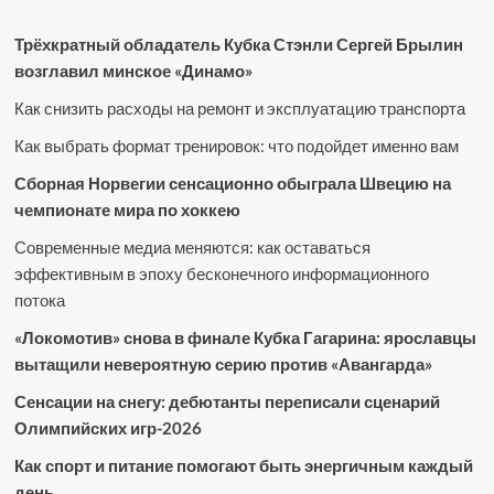
Трёхкратный обладатель Кубка Стэнли Сергей Брылин
возглавил минское «Динамо»
Как снизить расходы на ремонт и эксплуатацию транспорта
Как выбрать формат тренировок: что подойдет именно вам
Сборная Норвегии сенсационно обыграла Швецию на
чемпионате мира по хоккею
Современные медиа меняются: как оставаться
эффективным в эпоху бесконечного информационного
потока
«Локомотив» снова в финале Кубка Гагарина: ярославцы
вытащили невероятную серию против «Авангарда»
Сенсации на снегу: дебютанты переписали сценарий
Олимпийских игр-2026
Как спорт и питание помогают быть энергичным каждый
день