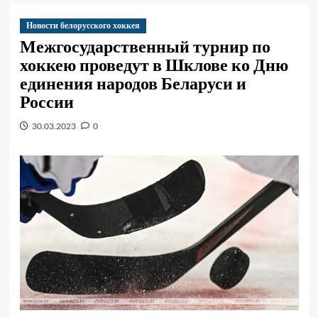
Новости белорусского хоккея
Межгосударственный турнир по
хоккею проведут в Шклове ко Дню
единения народов Беларуси и
России
30.03.2023
0