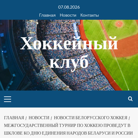
07.08.2026
Главная
Новости
Контакты
Хоккейный
клуб
ГЛАВНАЯ
НОВОСТИ
НОВОСТИ БЕЛОРУССКОГО ХОККЕЯ
МЕЖГОСУДАРСТВЕННЫЙ ТУРНИР ПО ХОККЕЮ ПРОВЕДУТ В
ШКЛОВЕ КО ДНЮ ЕДИНЕНИЯ НАРОДОВ БЕЛАРУСИ И РОССИИ