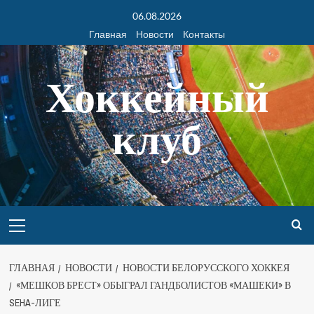
06.08.2026
Главная
Новости
Контакты
Хоккейный
клуб
ГЛАВНАЯ
НОВОСТИ
НОВОСТИ БЕЛОРУССКОГО ХОККЕЯ
«МЕШКОВ БРЕСТ» ОБЫГРАЛ ГАНДБОЛИСТОВ «МАШЕКИ» В
SEHA-ЛИГЕ