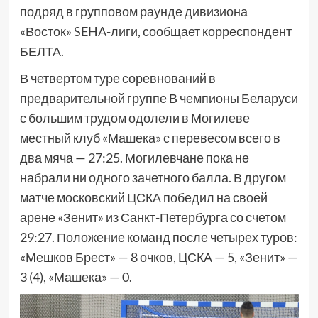
подряд в групповом раунде дивизиона
«Восток» SEHA-лиги, сообщает корреспондент
БЕЛТА.
В четвертом туре соревнований в
предварительной группе В чемпионы Беларуси
с большим трудом одолели в Могилеве
местный клуб «Машека» с перевесом всего в
два мяча — 27:25. Могилевчане пока не
набрали ни одного зачетного балла. В другом
матче московский ЦСКА победил на своей
арене «Зенит» из Санкт-Петербурга со счетом
29:27. Положение команд после четырех туров:
«Мешков Брест» — 8 очков, ЦСКА — 5, «Зенит» —
3 (4), «Машека» — 0.