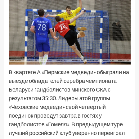
В квартете А «Пермские медведи» обыграли на
выезде обладателей серебра чемпионата
Беларуси гандболистов минского СКА с
результатом 35:30. Лидеры этой группы
«Чеховские медведи» свой четвертый
поединок проведут завтра в гостях у
гандболистов «Гомеля». В предыдущем туре
лучший российский клуб уверенно переиграл