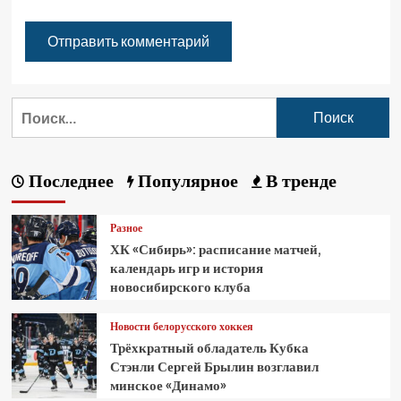
Последнее
Популярное
В тренде
Разное
ХК «Сибирь»: расписание матчей,
календарь игр и история
новосибирского клуба
Новости белорусского хоккея
Трёхкратный обладатель Кубка
Стэнли Сергей Брылин возглавил
минское «Динамо»