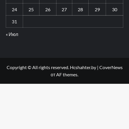
24
25
26
27
28
29
30
31
« Июл
Copyright © All rights reserved. Hcshahter.by
|
CoverNews
от AF themes.