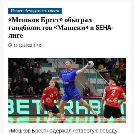
Новости белорусского хоккея
«Мешков Брест» обыграл
гандболистов «Машеки» в SEHA-
лиге
10.12.2022
0
«Мешков Брест» одержал четвертую победу