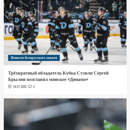
Новости белорусского хоккея
Трёхкратный обладатель Кубка Стэнли Сергей
Брылин возглавил минское «Динамо»
24.07.2026
0