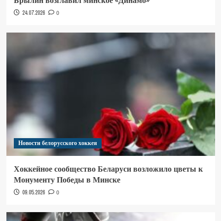
Брылин возглавил минское «Динамо»
24.07.2026
0
Новости белорусского хоккея
Хоккейное сообщество Беларуси возложило цветы к
Монументу Победы в Минске
09.05.2026
0