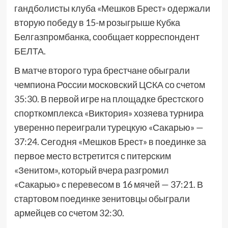
гандболисты клуба «Мешков Брест» одержали
вторую победу в 15-м розыгрыше Кубка
Белгазпромбанка, сообщает корреспондент
БЕЛТА.
В матче второго тура брестчане обыграли
чемпиона России московский ЦСКА со счетом
35:30. В первой игре на площадке брестского
спорткомплекса «Виктория» хозяева турнира
уверенно переиграли турецкую «Сакарью» —
37:24. Сегодня «Мешков Брест» в поединке за
первое место встретится с питерским
«Зенитом», который вчера разгромил
«Сакарью» с перевесом в 16 мячей — 37:21. В
стартовом поединке зенитовцы обыграли
армейцев со счетом 32:30.