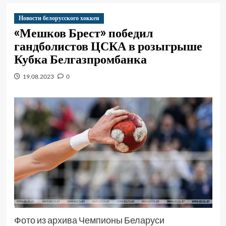
Новости белорусского хоккея
«Мешков Брест» победил
гандболистов ЦСКА в розыгрыше
Кубка Белгазпромбанка
19.08.2023
0
Фото из архива Чемпионы Беларуси