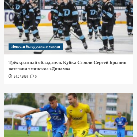
Новости белорусского хоккея
Трёхкратный обладатель Кубка Стэнли Сергей Брылин
возглавил минское «Динамо»
24.07.2026
0