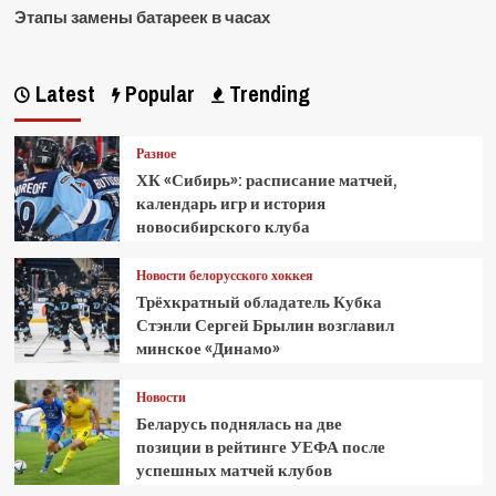
Этапы замены батареек в часах
Latest
Popular
Trending
Разное
ХК «Сибирь»: расписание матчей,
календарь игр и история
новосибирского клуба
Новости белорусского хоккея
Трёхкратный обладатель Кубка
Стэнли Сергей Брылин возглавил
минское «Динамо»
Новости
Беларусь поднялась на две
позиции в рейтинге УЕФА после
успешных матчей клубов