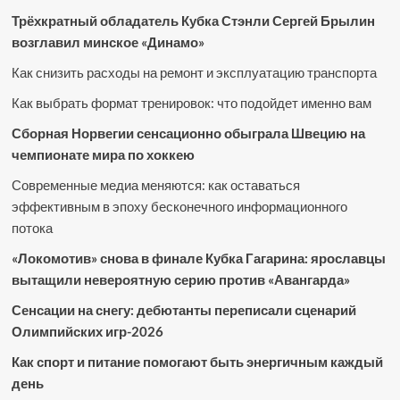
Трёхкратный обладатель Кубка Стэнли Сергей Брылин
возглавил минское «Динамо»
Как снизить расходы на ремонт и эксплуатацию транспорта
Как выбрать формат тренировок: что подойдет именно вам
Сборная Норвегии сенсационно обыграла Швецию на
чемпионате мира по хоккею
Современные медиа меняются: как оставаться
эффективным в эпоху бесконечного информационного
потока
«Локомотив» снова в финале Кубка Гагарина: ярославцы
вытащили невероятную серию против «Авангарда»
Сенсации на снегу: дебютанты переписали сценарий
Олимпийских игр-2026
Как спорт и питание помогают быть энергичным каждый
день