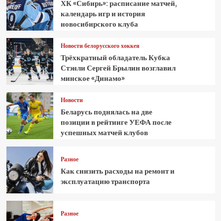
ХК «Сибирь»: расписание матчей,
календарь игр и история
новосибирского клуба
Новости белорусского хоккея
Трёхкратный обладатель Кубка
Стэнли Сергей Брылин возглавил
минское «Динамо»
Новости
Беларусь поднялась на две
позиции в рейтинге УЕФА после
успешных матчей клубов
Разное
Как снизить расходы на ремонт и
эксплуатацию транспорта
Разное