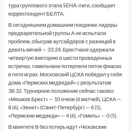
тура группового этапа SEHA-лиги, сообщает
корреспондент БЕЛТА.
В сегодняшнем домашнем поединке лидеры
предварительной группы А не испытали
проблем, обыграв аутсайдеров с разницей в
девять мячей — 33:24. Брестчане одержали
четвертую викторию в шести проведенных
встречах, гомельчане потерпели пятое фиаско
в пяти играх. Московский ЦСКА победил у себя
дома «Пермских медведей» с результатом
38:32. Турнирное положение сейчас таково:
«Мешков Брест» — 10 очков (6 матчей), ЦСКА —
8 (6), «Зенит» (Санкт-Петербург) — 6 (5),
«Пермские медведи» — 4 (6), «Гомель» — 0 (5).
В квинтете В без потерь идут «Чеховские