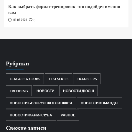
Как выбрать формат тренировок: что подойдет именно
вам
01.07.2026
0
Рубрики
LEAGUES & CLUBS
TEST SERIES
TRANSFERS
TRENDING
НОВОСТИ
НОВОСТИ ДЮСШ
НОВОСТИ БЕЛОРУССКОГО ХОККЕЯ
НОВОСТИ КОМАНДЫ
НОВОСТИ ФАРМ-КЛУБА
РАЗНОЕ
Свежие записи