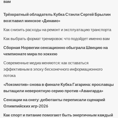
вам
Трёхкратный обладатель Кубка Стэнли Сергей Брылин
возглавил минское «Динамо»
Как снизить расходы на ремонт и эксплуатацию транспорта
Как выбрать формат тренировок: что подойдет именно вам
Сборная Норвегии сенсационно обыграла Швецию на
чемпионате мира по хоккею
Современные медиа меняются: как оставаться
эффективным в эпоху бесконечного информационного
потока
«Локомотив» снова в финале Кубка Гагарина: ярославцы
вытащили невероятную серию против «Авангарда»
Сенсации на снегу: дебютанты переписали сценарий
Олимпийских игр-2026
Как спорт и питание помогают быть энергичным каждый