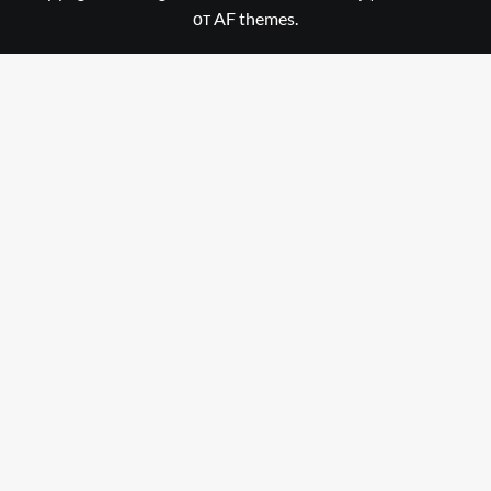
от AF themes.