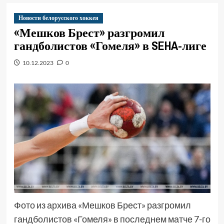
Новости белорусского хоккея
«Мешков Брест» разгромил
гандболистов «Гомеля» в SEHA-лиге
10.12.2023
0
Фото из архива «Мешков Брест» разгромил
гандболистов «Гомеля» в последнем матче 7-го