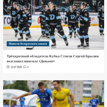
Новости белорусского хоккея
Трёхкратный обладатель Кубка Стэнли Сергей Брылин
возглавил минское «Динамо»
24.07.2026
0