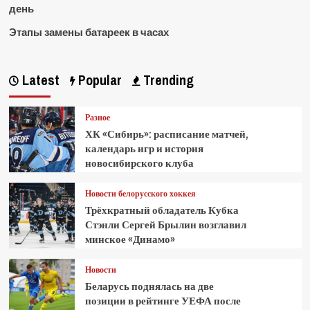
день
Этапы замены батареек в часах
Latest
Popular
Trending
Разное
ХК «Сибирь»: расписание матчей,
календарь игр и история
новосибирского клуба
Новости белорусского хоккея
Трёхкратный обладатель Кубка
Стэнли Сергей Брылин возглавил
минское «Динамо»
Новости
Беларусь поднялась на две
позиции в рейтинге УЕФА после