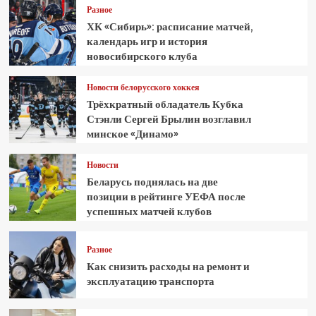
Разное
ХК «Сибирь»: расписание матчей,
календарь игр и история
новосибирского клуба
Новости белорусского хоккея
Трёхкратный обладатель Кубка
Стэнли Сергей Брылин возглавил
минское «Динамо»
Новости
Беларусь поднялась на две
позиции в рейтинге УЕФА после
успешных матчей клубов
Разное
Как снизить расходы на ремонт и
эксплуатацию транспорта