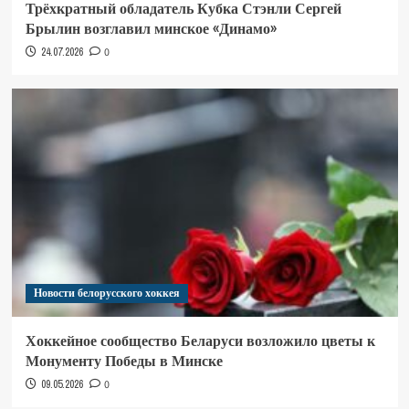
Трёхкратный обладатель Кубка Стэнли Сергей
Брылин возглавил минское «Динамо»
24.07.2026
0
Новости белорусского хоккея
Хоккейное сообщество Беларуси возложило цветы к
Монументу Победы в Минске
09.05.2026
0