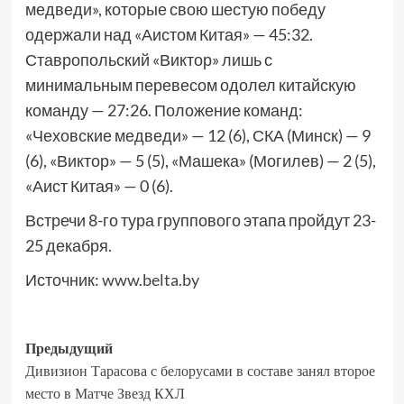
медведи», которые свою шестую победу
одержали над «Аистом Китая» — 45:32.
Ставропольский «Виктор» лишь с
минимальным перевесом одолел китайскую
команду — 27:26. Положение команд:
«Чеховские медведи» — 12 (6), СКА (Минск) — 9
(6), «Виктор» — 5 (5), «Машека» (Могилев) — 2 (5),
«Аист Китая» — 0 (6).
Встречи 8-го тура группового этапа пройдут 23-
25 декабря.
Источник:
www.belta.by
Предыдущий
Дивизион Тарасова с белорусами в составе занял второе
место в Матче Звезд КХЛ