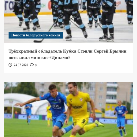
Новости белорусского хоккея
Трёхкратный обладатель Кубка Стэнли Сергей Брылин
возглавил минское «Динамо»
24.07.2026
0