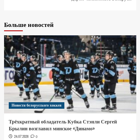
Больше новостей
Новости белорусского хоккея
Трёхкратный обладатель Кубка Стэнли Сергей
Брылин возглавил минское «Динамо»
24.07.2026
0