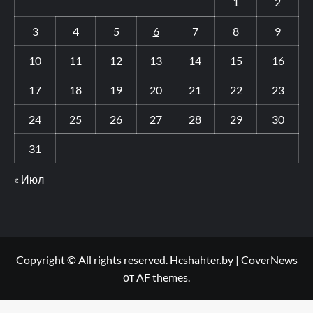
1
2
3
4
5
6
7
8
9
10
11
12
13
14
15
16
17
18
19
20
21
22
23
24
25
26
27
28
29
30
31
« Июл
Copyright © All rights reserved. Hcshahter.by
|
CoverNews
от AF themes.