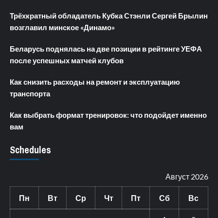
Трёхкратный обладатель Кубка Стэнли Сергей Брылин
возглавил минское «Динамо»
Беларусь поднялась на две позиции в рейтинге УЕФА
после успешных матчей клубов
Как снизить расходы на ремонт и эксплуатацию
транспорта
Как выбрать формат тренировок: что подойдет именно
вам
Schedules
Август 2026
Пн
Вт
Ср
Чт
Пт
Сб
Вс