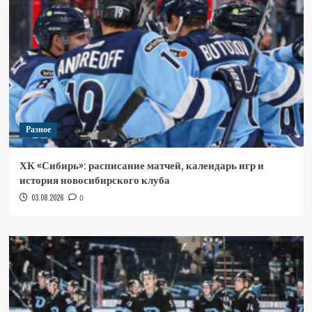
Разное
ХК «Сибирь»: расписание матчей, календарь игр и
история новосибирского клуба
03.08.2026
0