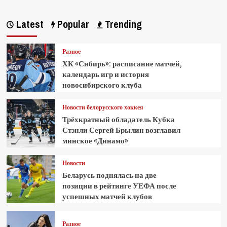
Latest
Popular
Trending
Разное
ХК «Сибирь»: расписание матчей,
календарь игр и история
новосибирского клуба
Новости белорусского хоккея
Трёхкратный обладатель Кубка
Стэнли Сергей Брылин возглавил
минское «Динамо»
Новости
Беларусь поднялась на две
позиции в рейтинге УЕФА после
успешных матчей клубов
Разное