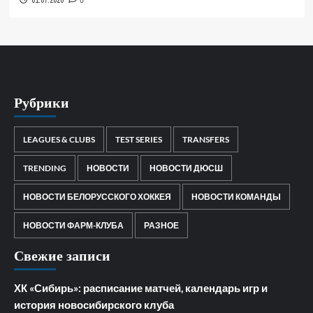
01.07.2026
0
Рубрики
LEAGUES & CLUBS
TEST SERIES
TRANSFERS
TRENDING
НОВОСТИ
НОВОСТИ ДЮСШ
НОВОСТИ БЕЛОРУССКОГО ХОККЕЯ
НОВОСТИ КОМАНДЫ
НОВОСТИ ФАРМ-КЛУБА
РАЗНОЕ
Свежие записи
ХК «Сибирь»: расписание матчей, календарь игр и
история новосибирского клуба