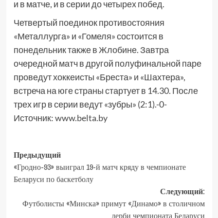
и в матче, и в серии до четырех побед.
Четвертый поединок противостояния
«Металлурга» и «Гомеля» состоится в
понедельник также в Жлобине. Завтра
очередной матч в другой полуфинальной паре
проведут хоккеисты «Бреста» и «Шахтера»,
встреча на юге страны стартует в 14.30. После
трех игр в серии ведут «зубры» (2:1).-0-
Источник:
www.belta.by
Предыдущий
«Гродно-93» выиграл 19-й матч кряду в чемпионате
Беларуси по баскетболу
Следующий:
Футболисты «Минска» примут «Динамо» в столичном
дерби чемпионата Беларуси