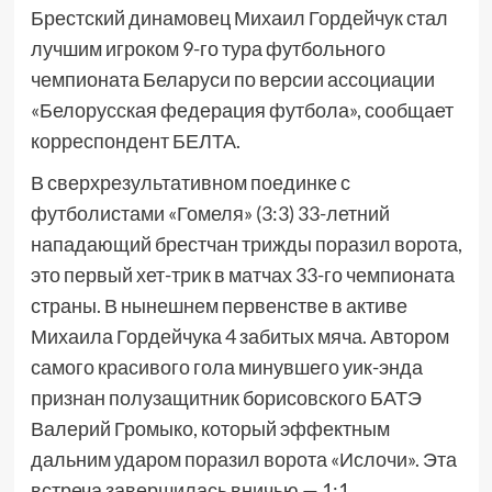
Брестский динамовец Михаил Гордейчук стал
лучшим игроком 9-го тура футбольного
чемпионата Беларуси по версии ассоциации
«Белорусская федерация футбола», сообщает
корреспондент БЕЛТА.
В сверхрезультативном поединке с
футболистами «Гомеля» (3:3) 33-летний
нападающий брестчан трижды поразил ворота,
это первый хет-трик в матчах 33-го чемпионата
страны. В нынешнем первенстве в активе
Михаила Гордейчука 4 забитых мяча. Автором
самого красивого гола минувшего уик-энда
признан полузащитник борисовского БАТЭ
Валерий Громыко, который эффектным
дальним ударом поразил ворота «Ислочи». Эта
встреча завершилась вничью — 1:1.