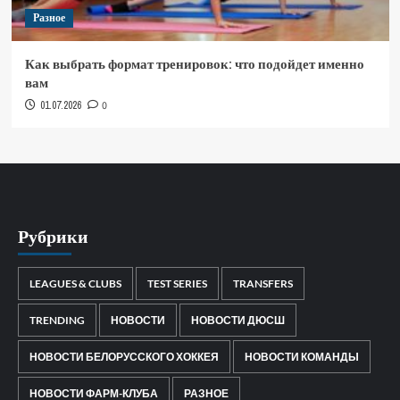
Разное
Как выбрать формат тренировок: что подойдет именно
вам
01.07.2026
0
Рубрики
LEAGUES & CLUBS
TEST SERIES
TRANSFERS
TRENDING
НОВОСТИ
НОВОСТИ ДЮСШ
НОВОСТИ БЕЛОРУССКОГО ХОККЕЯ
НОВОСТИ КОМАНДЫ
НОВОСТИ ФАРМ-КЛУБА
РАЗНОЕ