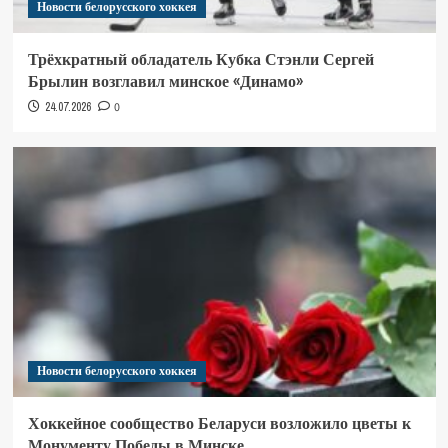
Новости белорусского хоккея
Трёхкратный обладатель Кубка Стэнли Сергей
Брылин возглавил минское «Динамо»
24.07.2026
0
Новости белорусского хоккея
Хоккейное сообщество Беларуси возложило цветы к
Монументу Победы в Минске