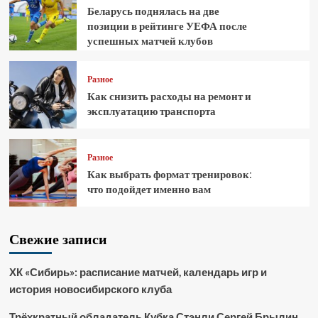
Беларусь поднялась на две
позиции в рейтинге УЕФА после
успешных матчей клубов
Разное
Как снизить расходы на ремонт и
эксплуатацию транспорта
Разное
Как выбрать формат тренировок:
что подойдет именно вам
Свежие записи
ХК «Сибирь»: расписание матчей, календарь игр и
история новосибирского клуба
Трёхкратный обладатель Кубка Стэнли Сергей Брылин