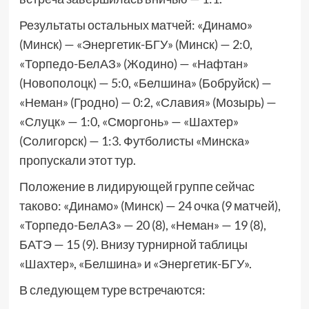
Результаты остальных матчей: «Динамо»
(Минск) — «Энергетик-БГУ» (Минск) — 2:0,
«Торпедо-БелАЗ» (Жодино) — «Нафтан»
(Новополоцк) — 5:0, «Белшина» (Бобруйск) —
«Неман» (Гродно) — 0:2, «Славия» (Мозырь) —
«Слуцк» — 1:0, «Сморгонь» — «Шахтер»
(Солигорск) — 1:3. Футболисты «Минска»
пропускали этот тур.
Положение в лидирующей группе сейчас
таково: «Динамо» (Минск) — 24 очка (9 матчей),
«Торпедо-БелАЗ» — 20 (8), «Неман» — 19 (8),
БАТЭ — 15 (9). Внизу турнирной таблицы
«Шахтер», «Белшина» и «Энергетик-БГУ».
В следующем туре встречаются: