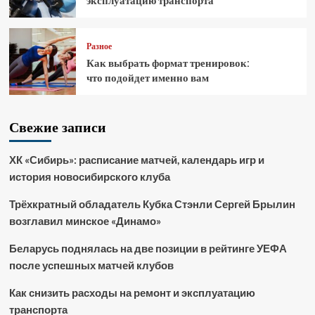
эксплуатацию транспорта
Разное
Как выбрать формат тренировок:
что подойдет именно вам
Свежие записи
ХК «Сибирь»: расписание матчей, календарь игр и
история новосибирского клуба
Трёхкратный обладатель Кубка Стэнли Сергей Брылин
возглавил минское «Динамо»
Беларусь поднялась на две позиции в рейтинге УЕФА
после успешных матчей клубов
Как снизить расходы на ремонт и эксплуатацию
транспорта