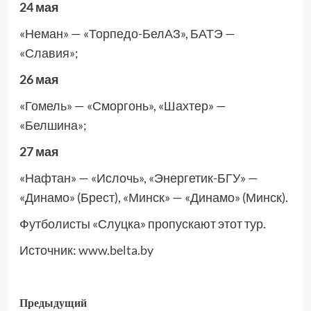
24 мая
«Неман» — «Торпедо-БелАЗ», БАТЭ —
«Славия»;
26 мая
«Гомель» — «Сморгонь», «Шахтер» —
«Белшина»;
27 мая
«Нафтан» — «Ислочь», «Энергетик-БГУ» —
«Динамо» (Брест), «Минск» — «Динамо» (Минск).
Футболисты «Слуцка» пропускают этот тур.
Источник:
www.belta.by
Предыдущий