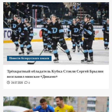
Новости белорусского хоккея
Трёхкратный обладатель Кубка Стэнли Сергей Брылин
возглавил минское «Динамо»
24.07.2026
0