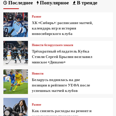
Последнее
Популярное
В тренде
Разное
ХК «Сибирь»: расписание матчей,
календарь игр и история
новосибирского клуба
Новости белорусского хоккея
Трёхкратный обладатель Кубка
Стэнли Сергей Брылин возглавил
минское «Динамо»
Новости
Беларусь поднялась на две
позиции в рейтинге УЕФА после
успешных матчей клубов
Разное
Как снизить расходы на ремонт и