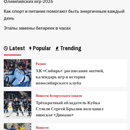
Олимпийских игр-2026
Как спорт и питание помогают быть энергичным каждый
день
Этапы замены батареек в часах
Latest
Popular
Trending
Разное
ХК «Сибирь»: расписание матчей,
календарь игр и история
новосибирского клуба
Новости белорусского хоккея
Трёхкратный обладатель Кубка
Стэнли Сергей Брылин возглавил
минское «Динамо»
Новости