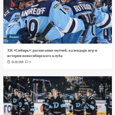
Разное
ХК «Сибирь»: расписание матчей, календарь игр и
история новосибирского клуба
03.08.2026
0