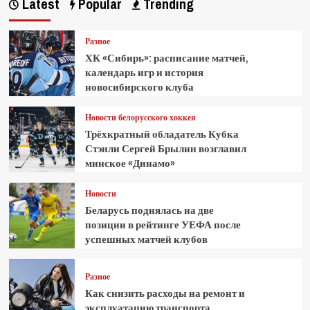
Latest
Popular
Trending
Разное
ХК «Сибирь»: расписание матчей,
календарь игр и история
новосибирского клуба
Новости белорусского хоккея
Трёхкратный обладатель Кубка
Стэнли Сергей Брылин возглавил
минское «Динамо»
Новости
Беларусь поднялась на две
позиции в рейтинге УЕФА после
успешных матчей клубов
Разное
Как снизить расходы на ремонт и
эксплуатацию транспорта