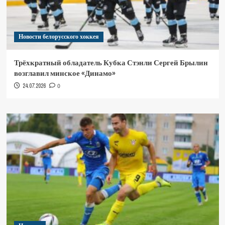
Новости белорусского хоккея
Трёхкратный обладатель Кубка Стэнли Сергей Брылин
возглавил минское «Динамо»
24.07.2026
0