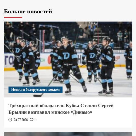
Больше новостей
Новости белорусского хоккея
Трёхкратный обладатель Кубка Стэнли Сергей
Брылин возглавил минское «Динамо»
24.07.2026
0