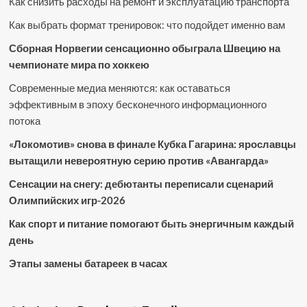
Как снизить расходы на ремонт и эксплуатацию транспорта
Как выбрать формат тренировок: что подойдет именно вам
Сборная Норвегии сенсационно обыграла Швецию на
чемпионате мира по хоккею
Современные медиа меняются: как оставаться
эффективным в эпоху бесконечного информационного
потока
«Локомотив» снова в финале Кубка Гагарина: ярославцы
вытащили невероятную серию против «Авангарда»
Сенсации на снегу: дебютанты переписали сценарий
Олимпийских игр-2026
Как спорт и питание помогают быть энергичным каждый
день
Этапы замены батареек в часах