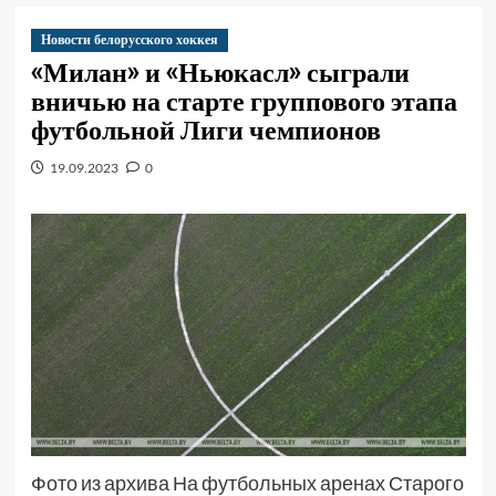
Новости белорусского хоккея
«Милан» и «Ньюкасл» сыграли
вничью на старте группового этапа
футбольной Лиги чемпионов
19.09.2023
0
Фото из архива На футбольных аренах Старого