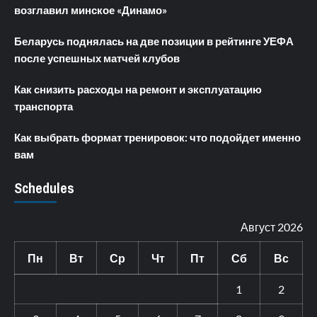
возглавил минское «Динамо»
Беларусь поднялась на две позиции в рейтинге УЕФА
после успешных матчей клубов
Как снизить расходы на ремонт и эксплуатацию
транспорта
Как выбрать формат тренировок: что подойдет именно
вам
Schedules
Август 2026
Пн
Вт
Ср
Чт
Пт
Сб
Вс
1
2