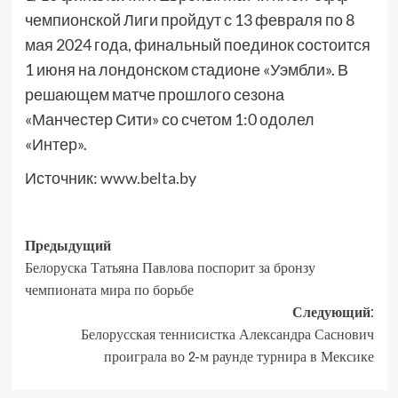
чемпионской Лиги пройдут с 13 февраля по 8
мая 2024 года, финальный поединок состоится
1 июня на лондонском стадионе «Уэмбли». В
решающем матче прошлого сезона
«Манчестер Сити» со счетом 1:0 одолел
«Интер».
Источник:
www.belta.by
Предыдущий
Белоруска Татьяна Павлова поспорит за бронзу
чемпионата мира по борьбе
Следующий:
Белорусская теннисистка Александра Саснович
проиграла во 2-м раунде турнира в Мексике