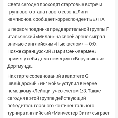
Света сегодня проходят стартовые встречи
группового этапа нового сезона Лиги
чемпионов, сообщает корреспондент БЕЛТА.
В первом поединке предварительной группы F
итальянский «Милан» на своей арене сыграл
вничью с английским «Ньюкаслом» — 0:0.
Позже французский «Пари Сен-Жермен»
примет у себя дома немецкую «Боруссию» из
Дортмунда.
На старте соревнований в квартете G
швейцарский «Янг Бойз» уступил в Берне
немецкому «Лейпцигу» со счетом 1:3. Также
сегодня в этой группе действующий
победитель главного континентального
турнира английский «Манчестер Сити» сыграет