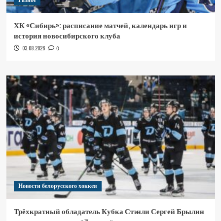
Разное
ХК «Сибирь»: расписание матчей, календарь игр и
история новосибирского клуба
03.08.2026
0
Новости белорусского хоккея
Трёхкратный обладатель Кубка Стэнли Сергей Брылин