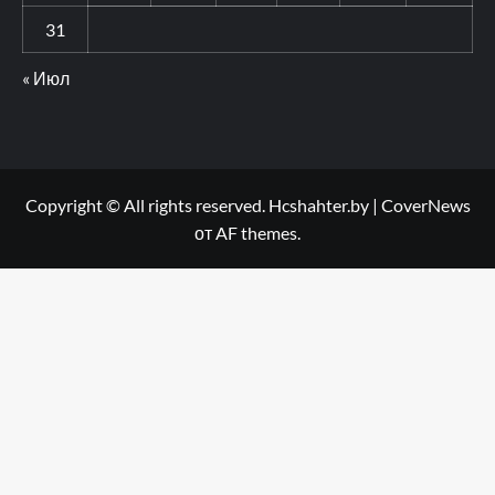
31
« Июл
Copyright © All rights reserved. Hcshahter.by
|
CoverNews
от AF themes.