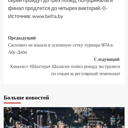
серии пройдут до трех побед, полуфиналы и
финал продлятся до четырех викторий.-0-
Источник:
www.belta.by
Предыдущий
Саснович не вышла в основную сетку турнира WTA в
Абу-Даби
Следующий:
Хоккеист «Шахтера» Шалагин побил рекорд экстралиги
по очкам за регулярный чемпионат
Больше новостей