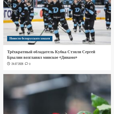
Новости белорусского хоккея
Трёхкратный обладатель Кубка Стэнли Сергей
Брылин возглавил минское «Динамо»
24.07.2026
0