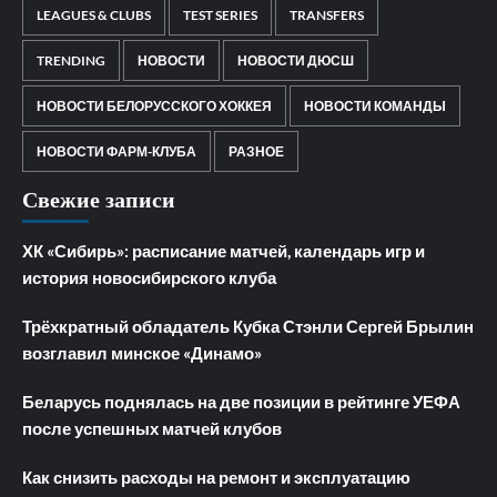
LEAGUES & CLUBS
TEST SERIES
TRANSFERS
TRENDING
НОВОСТИ
НОВОСТИ ДЮСШ
НОВОСТИ БЕЛОРУССКОГО ХОККЕЯ
НОВОСТИ КОМАНДЫ
НОВОСТИ ФАРМ-КЛУБА
РАЗНОЕ
Свежие записи
ХК «Сибирь»: расписание матчей, календарь игр и
история новосибирского клуба
Трёхкратный обладатель Кубка Стэнли Сергей Брылин
возглавил минское «Динамо»
Беларусь поднялась на две позиции в рейтинге УЕФА
после успешных матчей клубов
Как снизить расходы на ремонт и эксплуатацию