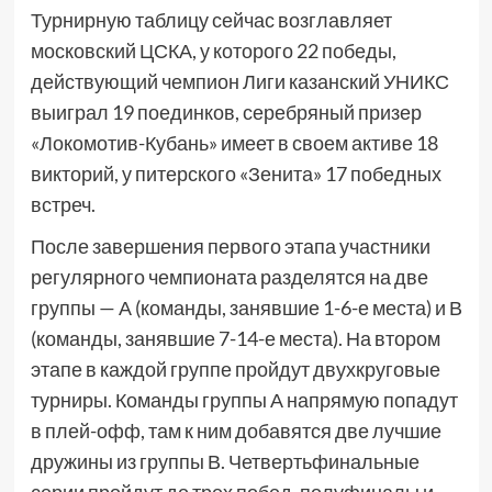
Турнирную таблицу сейчас возглавляет
московский ЦСКА, у которого 22 победы,
действующий чемпион Лиги казанский УНИКС
выиграл 19 поединков, серебряный призер
«Локомотив-Кубань» имеет в своем активе 18
викторий, у питерского «Зенита» 17 победных
встреч.
После завершения первого этапа участники
регулярного чемпионата разделятся на две
группы — А (команды, занявшие 1-6-е места) и В
(команды, занявшие 7-14-е места). На втором
этапе в каждой группе пройдут двухкруговые
турниры. Команды группы А напрямую попадут
в плей-офф, там к ним добавятся две лучшие
дружины из группы В. Четвертьфинальные