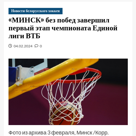
Новости белорусского хоккея
«МИНСК» без побед завершил
первый этап чемпионата Единой
лиги ВТБ
04.02.2024
0
Фото из архива 3 февраля, Минск /Корр.