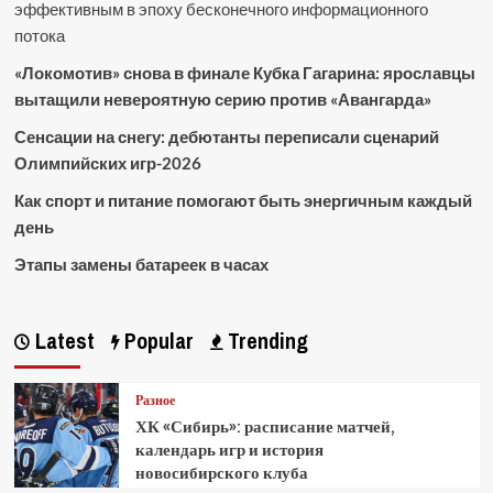
эффективным в эпоху бесконечного информационного
потока
«Локомотив» снова в финале Кубка Гагарина: ярославцы
вытащили невероятную серию против «Авангарда»
Сенсации на снегу: дебютанты переписали сценарий
Олимпийских игр-2026
Как спорт и питание помогают быть энергичным каждый
день
Этапы замены батареек в часах
Latest
Popular
Trending
Разное
ХК «Сибирь»: расписание матчей,
календарь игр и история
новосибирского клуба