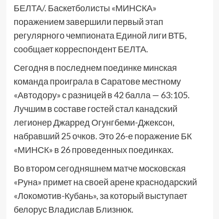
БЕЛТА/. Баскетболисты «МИНСКА»
поражением завершили первый этап
регулярного чемпионата Единой лиги ВТБ,
сообщает корреспондент БЕЛТА.
Сегодня в последнем поединке минская
команда проиграла в Саратове местному
«Автодору» с разницей в 42 балла — 63:105.
Лучшим в составе гостей стал канадский
легионер Джарред Огунгбеми-Джексон,
набравший 25 очков. Это 26-е поражение БК
«МИНСК» в 26 проведенных поединках.
Во втором сегодняшнем матче московская
«Руна» примет на своей арене краснодарский
«Локомотив-Кубань», за который выступает
белорус Владислав Близнюк.