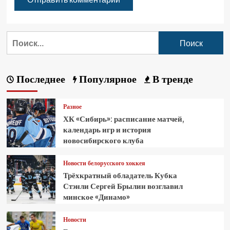
Последнее
Популярное
В тренде
Разное
ХК «Сибирь»: расписание матчей,
календарь игр и история
новосибирского клуба
Новости белорусского хоккея
Трёхкратный обладатель Кубка
Стэнли Сергей Брылин возглавил
минское «Динамо»
Новости