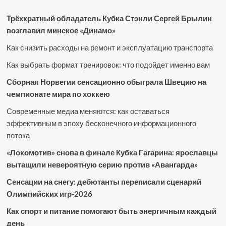
Трёхкратный обладатель Кубка Стэнли Сергей Брылин
возглавил минское «Динамо»
Как снизить расходы на ремонт и эксплуатацию транспорта
Как выбрать формат тренировок: что подойдет именно вам
Сборная Норвегии сенсационно обыграла Швецию на
чемпионате мира по хоккею
Современные медиа меняются: как оставаться
эффективным в эпоху бесконечного информационного
потока
«Локомотив» снова в финале Кубка Гагарина: ярославцы
вытащили невероятную серию против «Авангарда»
Сенсации на снегу: дебютанты переписали сценарий
Олимпийских игр-2026
Как спорт и питание помогают быть энергичным каждый
день