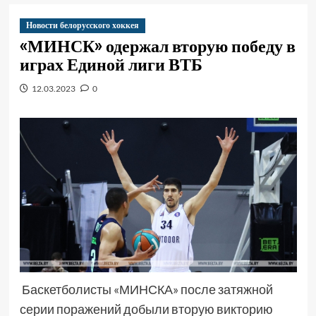
Новости белорусского хоккея
«МИНСК» одержал вторую победу в
играх Единой лиги ВТБ
12.03.2023
0
Баскетболисты «МИНСКА» после затяжной
серии поражений добыли вторую викторию