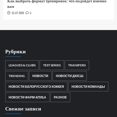
Как выбрать формат тренировок: что подойдет именно
вам
01.07.2026
0
Рубрики
LEAGUES & CLUBS
TEST SERIES
TRANSFERS
TRENDING
НОВОСТИ
НОВОСТИ ДЮСШ
НОВОСТИ БЕЛОРУССКОГО ХОККЕЯ
НОВОСТИ КОМАНДЫ
НОВОСТИ ФАРМ-КЛУБА
РАЗНОЕ
Свежие записи