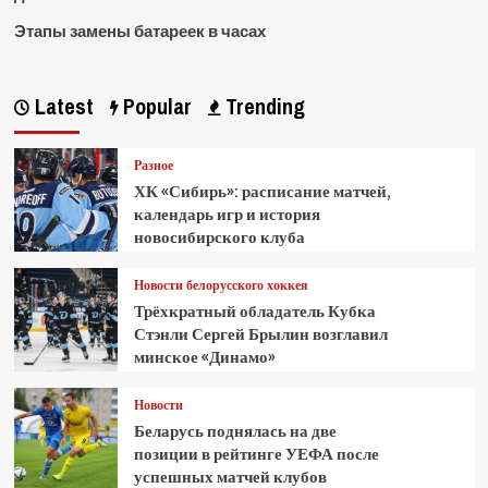
Этапы замены батареек в часах
Latest
Popular
Trending
Разное
ХК «Сибирь»: расписание матчей,
календарь игр и история
новосибирского клуба
Новости белорусского хоккея
Трёхкратный обладатель Кубка
Стэнли Сергей Брылин возглавил
минское «Динамо»
Новости
Беларусь поднялась на две
позиции в рейтинге УЕФА после
успешных матчей клубов