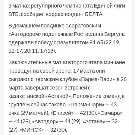
в матчах регулярного чемпионата Единой лиги
ВТБ, сообщает корреспондент БЕЛТА.
В домашнем поединке с саратовским
«Автодором» подопечные Ростислава Вергуна
одержали победу с результатом 81:65 (22:19,
22:17, 20:11, 17:18).
Заключительные матчи второго этапа минчане
проведут на своей арене: 17 марта они
сыграют с пермским клубом «Парма-Пари», а 26
марта завершат сезон встречей с
казахстанской «Астаной». Положение команд в
группе В сейчас таково: «Парма-Пари» — 43
очка (29 матчей), «Енисей» — 42 (30), «Самара»
— 41 (29), «Автодор» — 41 (29), «Астана» — 32
(27), «МИНСК» — 32 (30).