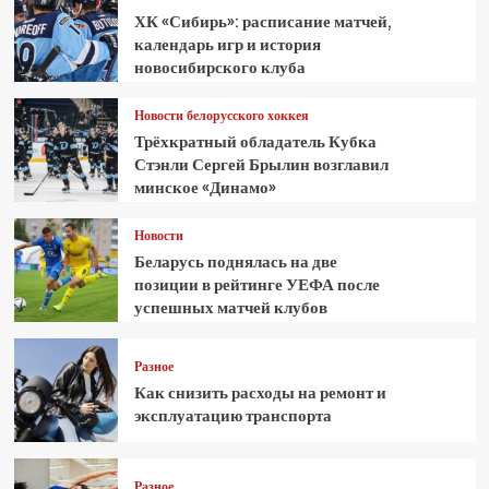
ХК «Сибирь»: расписание матчей,
календарь игр и история
новосибирского клуба
Новости белорусского хоккея
Трёхкратный обладатель Кубка
Стэнли Сергей Брылин возглавил
минское «Динамо»
Новости
Беларусь поднялась на две
позиции в рейтинге УЕФА после
успешных матчей клубов
Разное
Как снизить расходы на ремонт и
эксплуатацию транспорта
Разное