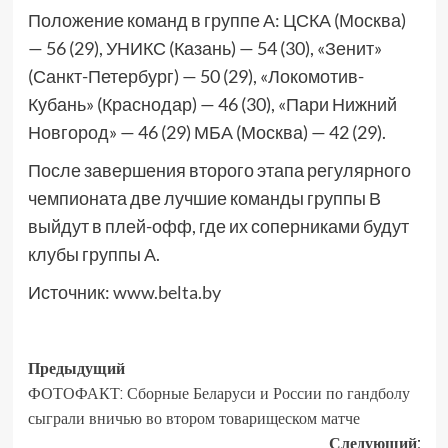
Положение команд в группе А: ЦСКА (Москва)
— 56 (29), УНИКС (Казань) — 54 (30), «Зенит»
(Санкт-Петербург) — 50 (29), «Локомотив-
Кубань» (Краснодар) — 46 (30), «Пари Нижний
Новгород» — 46 (29) МБА (Москва) — 42 (29).
После завершения второго этапа регулярного
чемпионата две лучшие команды группы В
выйдут в плей-офф, где их соперниками будут
клубы группы А.
Источник:
www.belta.by
Предыдущий
ФОТОФАКТ: Сборные Беларуси и России по гандболу
сыграли вничью во втором товарищеском матче
Следующий: