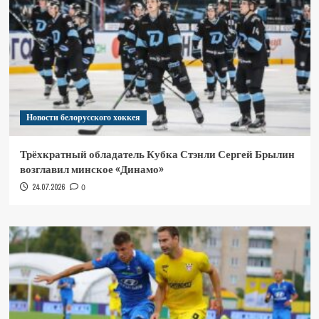
Новости белорусского хоккея
Трёхкратный обладатель Кубка Стэнли Сергей Брылин
возглавил минское «Динамо»
24.07.2026
0