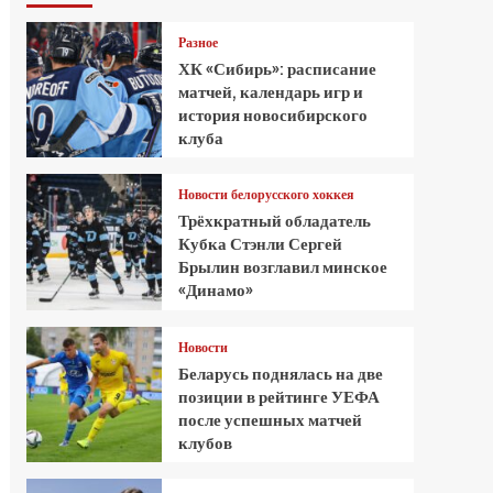
Разное
ХК «Сибирь»: расписание
матчей, календарь игр и
история новосибирского
клуба
Новости белорусского хоккея
Трёхкратный обладатель
Кубка Стэнли Сергей
Брылин возглавил минское
«Динамо»
Новости
Беларусь поднялась на две
позиции в рейтинге УЕФА
после успешных матчей
клубов