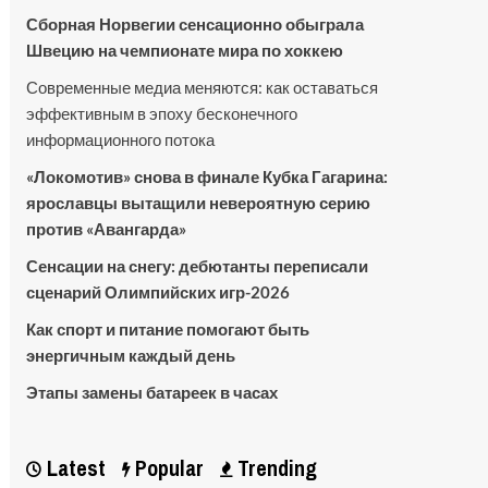
Сборная Норвегии сенсационно обыграла
Швецию на чемпионате мира по хоккею
Современные медиа меняются: как оставаться
эффективным в эпоху бесконечного
информационного потока
«Локомотив» снова в финале Кубка Гагарина:
ярославцы вытащили невероятную серию
против «Авангарда»
Сенсации на снегу: дебютанты переписали
сценарий Олимпийских игр-2026
Как спорт и питание помогают быть
энергичным каждый день
Этапы замены батареек в часах
Latest
Popular
Trending