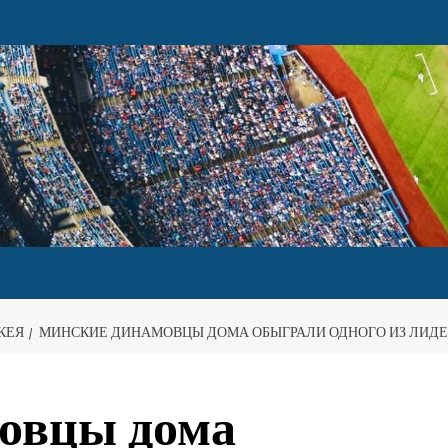
КЕЯ
МИНСКИЕ ДИНАМОВЦЫ ДОМА ОБЫГРАЛИ ОДНОГО ИЗ ЛИДЕ
овцы дома