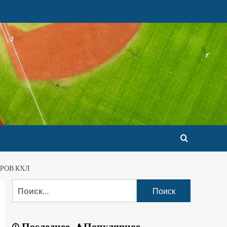
РОВ КХЛ
Последнее
Популярное