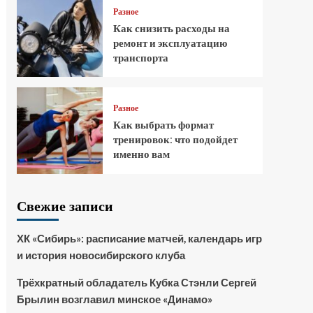
Разное
Как снизить расходы на
ремонт и эксплуатацию
транспорта
Разное
Как выбрать формат
тренировок: что подойдет
именно вам
Свежие записи
ХК «Сибирь»: расписание матчей, календарь игр
и история новосибирского клуба
Трёхкратный обладатель Кубка Стэнли Сергей
Брылин возглавил минское «Динамо»