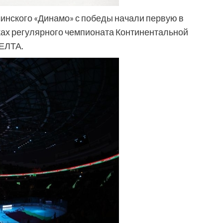
минского «Динамо» с победы начали первую в
ах регулярного чемпионата Континентальной
БЕЛТА.