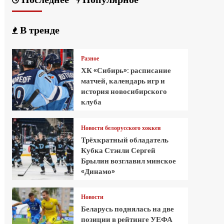
В тренде
Разное
ХК «Сибирь»: расписание
матчей, календарь игр и
история новосибирского
клуба
Новости белорусского хоккея
Трёхкратный обладатель
Кубка Стэнли Сергей
Брылин возглавил минское
«Динамо»
Новости
Беларусь поднялась на две
позиции в рейтинге УЕФА