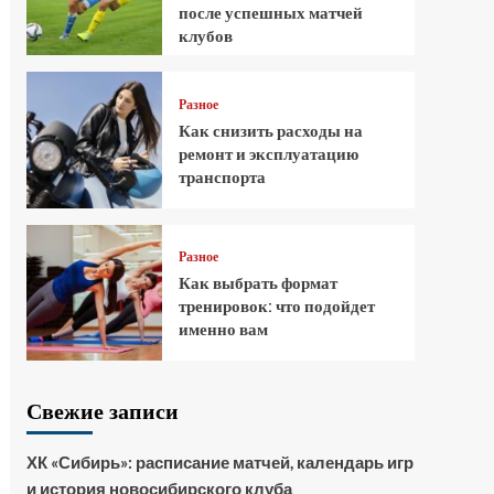
после успешных матчей
клубов
Разное
Как снизить расходы на
ремонт и эксплуатацию
транспорта
Разное
Как выбрать формат
тренировок: что подойдет
именно вам
Свежие записи
ХК «Сибирь»: расписание матчей, календарь игр
и история новосибирского клуба