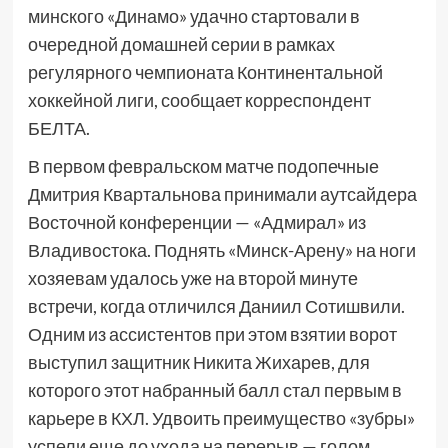
минского «Динамо» удачно стартовали в
очередной домашней серии в рамках
регулярного чемпионата Континентальной
хоккейной лиги, сообщает корреспондент
БЕЛТА.
В первом февральском матче подопечные
Дмитрия Квартальнова принимали аутсайдера
Восточной конференции — «Адмирал» из
Владивостока. Поднять «Минск-Арену» на ноги
хозяевам удалось уже на второй минуте
встречи, когда отличился Даниил Сотишвили.
Одним из ассистентов при этом взятии ворот
выступил защитник Никита Жихарев, для
которого этот набранный балл стал первым в
карьере в КХЛ. Удвоить преимущество «зубры»
успели еще до ухода на перерыв — голом