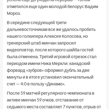
отметился еще один молодой белорус Вадим
Мороз.
В середине следующей трети
дальневосточникам все же удалось пробить
нашего голкипера Алексея Колосова, но
тренерский штаб минчан запросил
видеоповтор, после которого шайба гостей
была отменена. Третий игровой отрезок стал
периодом имени Ника Меркли: канадский
форвард «зубров» оформил дубль за две
минуты и в итоге установил окончательный
счет — 4:0 в пользу «Динамо».
После 59 матчей регулярного чемпионата в
активе минчан 59 очков, отставание от
седьмого места составляет 7 пунктов, отрыв от