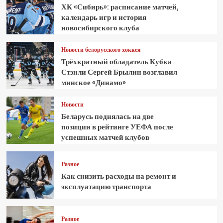
ХК «Сибирь»: расписание матчей,
календарь игр и история
новосибирского клуба
Новости белорусского хоккея
Трёхкратный обладатель Кубка
Стэнли Сергей Брылин возглавил
минское «Динамо»
Новости
Беларусь поднялась на две
позиции в рейтинге УЕФА после
успешных матчей клубов
Разное
Как снизить расходы на ремонт и
эксплуатацию транспорта
Разное