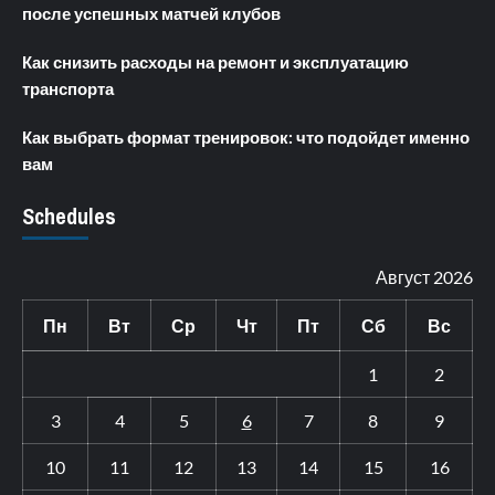
после успешных матчей клубов
Как снизить расходы на ремонт и эксплуатацию
транспорта
Как выбрать формат тренировок: что подойдет именно
вам
Schedules
Август 2026
Пн
Вт
Ср
Чт
Пт
Сб
Вс
1
2
3
4
5
6
7
8
9
10
11
12
13
14
15
16