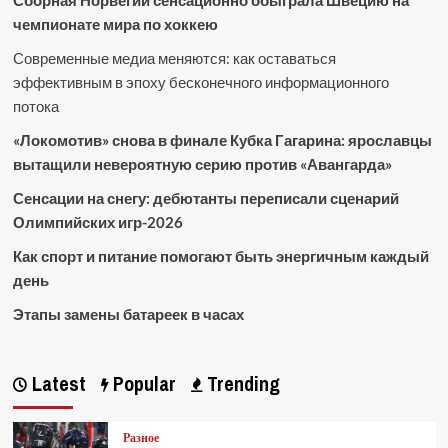
Сборная Норвегии сенсационно обыграла Швецию на
чемпионате мира по хоккею
Современные медиа меняются: как оставаться
эффективным в эпоху бесконечного информационного
потока
«Локомотив» снова в финале Кубка Гагарина: ярославцы
вытащили невероятную серию против «Авангарда»
Сенсации на снегу: дебютанты переписали сценарий
Олимпийских игр-2026
Как спорт и питание помогают быть энергичным каждый
день
Этапы замены батареек в часах
Latest
Popular
Trending
Разное