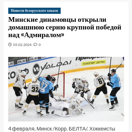
Новости белорусского хоккея
Минские динамовцы открыли
домашнюю серию крупной победой
над «Адмиралом»
05.02.2024
0
4 февраля, Минск /Корр. БЕЛТА/. Хоккеисты