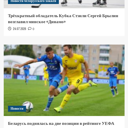
Новости белорусского хоккея
Трёхкратный обладатель Кубка Стэнли Сергей Брылин
возглавил минское «Динамо»
24.07.2026
0
Новости
Беларусь поднялась на две позиции в рейтинге УЕФА