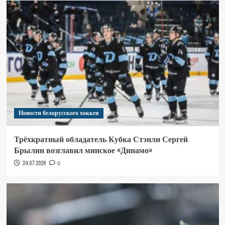
Новости белорусского хоккея
Трёхкратный обладатель Кубка Стэнли Сергей
Брылин возглавил минское «Динамо»
24.07.2026
0