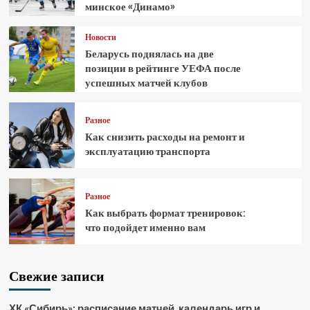
минское «Динамо»
Новости
Беларусь поднялась на две
позиции в рейтинге УЕФА после
успешных матчей клубов
Разное
Как снизить расходы на ремонт и
эксплуатацию транспорта
Разное
Как выбрать формат тренировок:
что подойдет именно вам
Свежие записи
ХК «Сибирь»: расписание матчей, календарь игр и