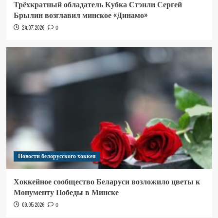
Трёхкратный обладатель Кубка Стэнли Сергей
Брылин возглавил минское «Динамо»
24.07.2026
0
Новости белорусского хоккея
Хоккейное сообщество Беларуси возложило цветы к
Монументу Победы в Минске
09.05.2026
0