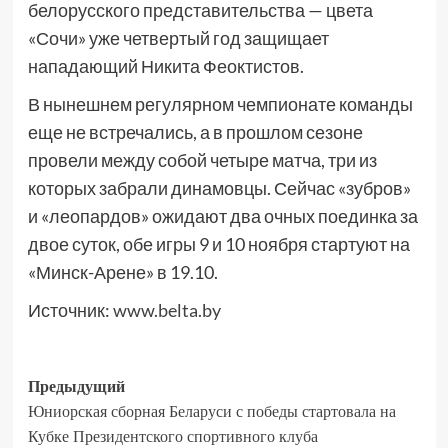
белорусского представительства — цвета
«Сочи» уже четвертый год защищает
нападающий Никита Феоктистов.
В нынешнем регулярном чемпионате команды
еще не встречались, а в прошлом сезоне
провели между собой четыре матча, три из
которых забрали динамовцы. Сейчас «зубров»
и «леопардов» ожидают два очных поединка за
двое суток, обе игры 9 и 10 ноября стартуют на
«Минск-Арене» в 19.10.
Источник:
www.belta.by
Предыдущий
Юниорская сборная Беларуси с победы стартовала на
Кубке Президентского спортивного клуба