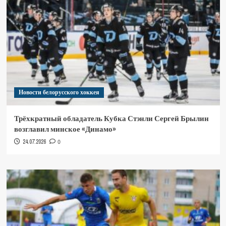
Новости белорусского хоккея
Трёхкратный обладатель Кубка Стэнли Сергей Брылин
возглавил минское «Динамо»
24.07.2026
0