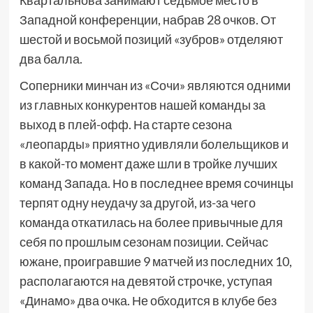
Квартальнова занимают седьмое место в
Западной конференции, набрав 28 очков. От
шестой и восьмой позиций «зубров» отделяют
два балла.
Соперники минчан из «Сочи» являются одними
из главных конкурентов нашей команды за
выход в плей-офф. На старте сезона
«леопарды» приятно удивляли болельщиков и
в какой-то момент даже шли в тройке лучших
команд Запада. Но в последнее время сочинцы
терпят одну неудачу за другой, из-за чего
команда откатилась на более привычные для
себя по прошлым сезонам позиции. Сейчас
южане, проигравшие 9 матчей из последних 10,
располагаются на девятой строчке, уступая
«Динамо» два очка. Не обходится в клубе без