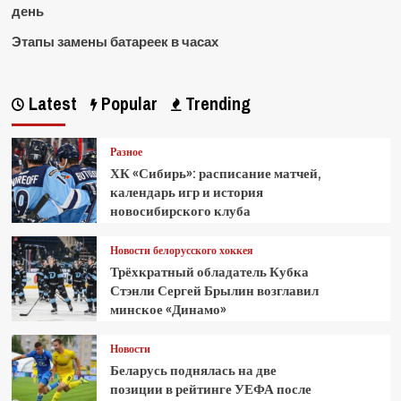
день
Этапы замены батареек в часах
Latest
Popular
Trending
Разное
ХК «Сибирь»: расписание матчей,
календарь игр и история
новосибирского клуба
Новости белорусского хоккея
Трёхкратный обладатель Кубка
Стэнли Сергей Брылин возглавил
минское «Динамо»
Новости
Беларусь поднялась на две
позиции в рейтинге УЕФА после