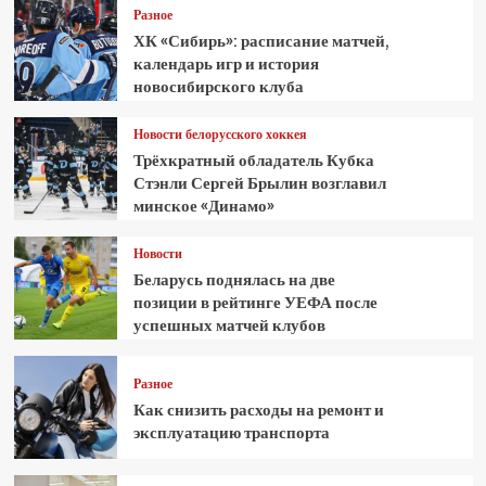
Разное
ХК «Сибирь»: расписание матчей,
календарь игр и история
новосибирского клуба
Новости белорусского хоккея
Трёхкратный обладатель Кубка
Стэнли Сергей Брылин возглавил
минское «Динамо»
Новости
Беларусь поднялась на две
позиции в рейтинге УЕФА после
успешных матчей клубов
Разное
Как снизить расходы на ремонт и
эксплуатацию транспорта