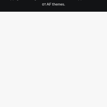
от AF themes.