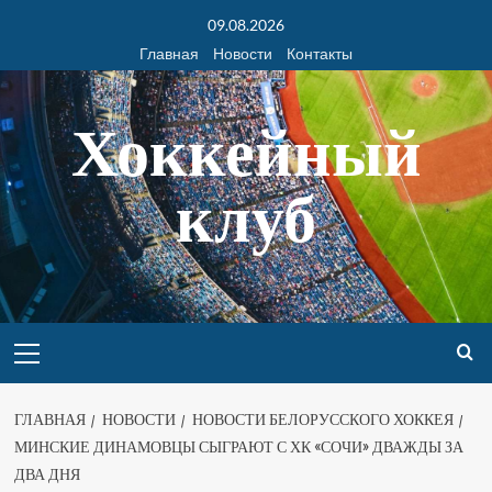
09.08.2026
Главная
Новости
Контакты
Хоккейный
клуб
ГЛАВНАЯ
НОВОСТИ
НОВОСТИ БЕЛОРУССКОГО ХОККЕЯ
МИНСКИЕ ДИНАМОВЦЫ СЫГРАЮТ С ХК «СОЧИ» ДВАЖДЫ ЗА
ДВА ДНЯ