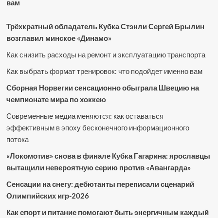
вам
Трёхкратный обладатель Кубка Стэнли Сергей Брылин
возглавил минское «Динамо»
Как снизить расходы на ремонт и эксплуатацию транспорта
Как выбрать формат тренировок: что подойдет именно вам
Сборная Норвегии сенсационно обыграла Швецию на
чемпионате мира по хоккею
Современные медиа меняются: как оставаться
эффективным в эпоху бесконечного информационного
потока
«Локомотив» снова в финале Кубка Гагарина: ярославцы
вытащили невероятную серию против «Авангарда»
Сенсации на снегу: дебютанты переписали сценарий
Олимпийских игр-2026
Как спорт и питание помогают быть энергичным каждый