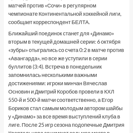
матчей против «Сочи» в регулярном
чемпионате Континентальной хоккейной лиги,
сообщает корреспондент БЕЛТА.
Ближайший поединок станет для «Динамо»
вторым в текущей домашней серии: 6 октября
«зубры» отыгрались со счета 0:2 в матче против
«Авангарда», но все же уступили в серии
буллитов (3:4). Встреча в понедельник
запомнилась несколькими важными
достижениями: игроки минчан Вячеслав
Основин и Дмитрий Коробов провели в КХЛ
550-й и 500-й матчи соответственно, а Егор
Бориков стал самым молодым автором шайбы
у «Динамо» за все время выступлений клуба в
лиге. После 25 игр сезона подопечные Дмитрия