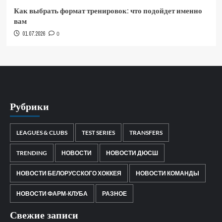
Как выбрать формат тренировок: что подойдет именно
вам
01.07.2026
0
Рубрики
LEAGUES & CLUBS
TEST SERIES
TRANSFERS
TRENDING
НОВОСТИ
НОВОСТИ ДЮСШ
НОВОСТИ БЕЛОРУССКОГО ХОККЕЯ
НОВОСТИ КОМАНДЫ
НОВОСТИ ФАРМ-КЛУБА
РАЗНОЕ
Свежие записи