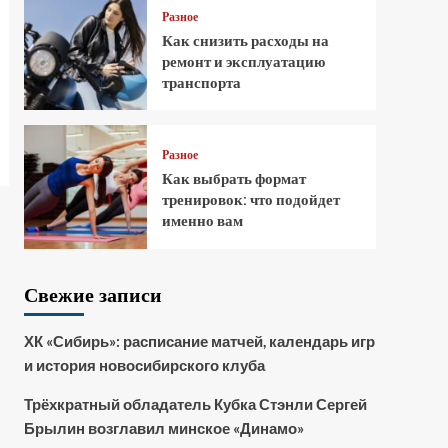
Разное
Как снизить расходы на
ремонт и эксплуатацию
транспорта
Разное
Как выбрать формат
тренировок: что подойдет
именно вам
Свежие записи
ХК «Сибирь»: расписание матчей, календарь игр
и история новосибирского клуба
Трёхкратный обладатель Кубка Стэнли Сергей
Брылин возглавил минское «Динамо»