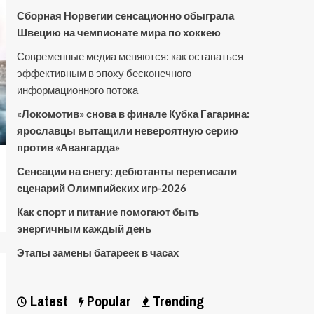
Сборная Норвегии сенсационно обыграла
Швецию на чемпионате мира по хоккею
Современные медиа меняются: как оставаться
эффективным в эпоху бесконечного
информационного потока
«Локомотив» снова в финале Кубка Гагарина:
ярославцы вытащили невероятную серию
против «Авангарда»
Сенсации на снегу: дебютанты переписали
сценарий Олимпийских игр-2026
Как спорт и питание помогают быть
энергичным каждый день
Этапы замены батареек в часах
Latest
Popular
Trending