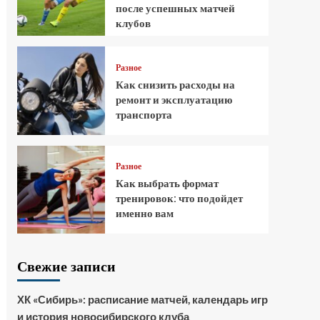
после успешных матчей
клубов
Разное
Как снизить расходы на
ремонт и эксплуатацию
транспорта
Разное
Как выбрать формат
тренировок: что подойдет
именно вам
Свежие записи
ХК «Сибирь»: расписание матчей, календарь игр
и история новосибирского клуба