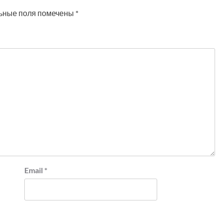
ьные поля помечены
*
Email
*