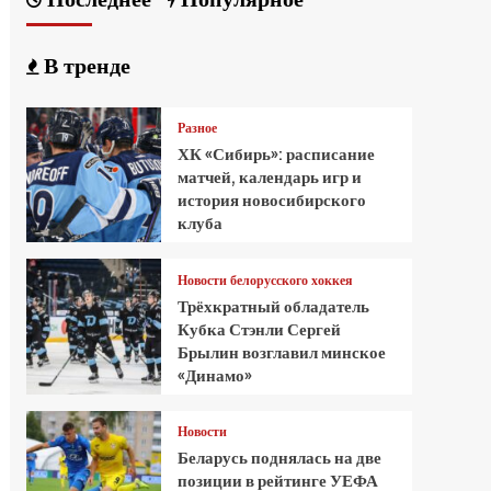
В тренде
Разное
ХК «Сибирь»: расписание
матчей, календарь игр и
история новосибирского
клуба
Новости белорусского хоккея
Трёхкратный обладатель
Кубка Стэнли Сергей
Брылин возглавил минское
«Динамо»
Новости
Беларусь поднялась на две
позиции в рейтинге УЕФА