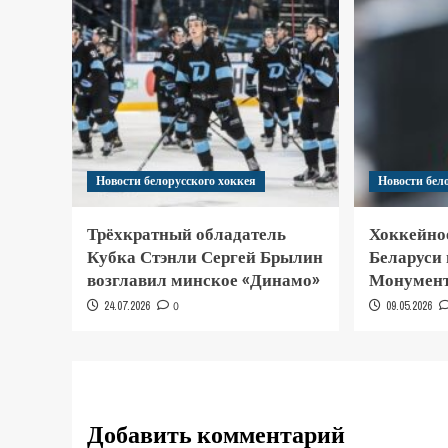
Новости белорусского хоккея
Новости бел
Трёхкратный обладатель
Хоккейно
Кубка Стэнли Сергей Брылин
Беларуси
возглавил минское «Динамо»
Монумент
24.07.2026
0
09.05.2026
Добавить комментарий