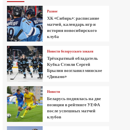
Разное
ХК «Сибирь»: расписание
матчей, календарь игр и
история новосибирского
клуба
Новости белорусского хоккея
Трёхкратный обладатель
Кубка Стэнли Сергей
Брылин возглавил минское
«Динамо»
Новости
Беларусь поднялась на две
позиции в рейтинге УЕФА
после успешных матчей
клубов