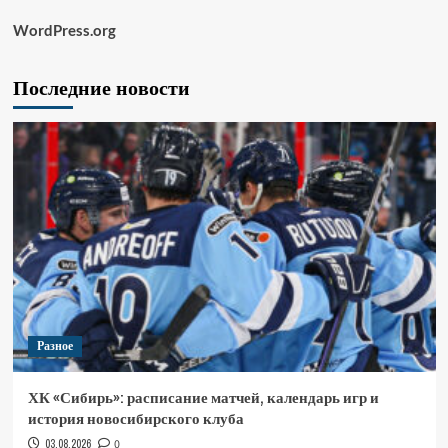
WordPress.org
Последние новости
Разное
ХК «Сибирь»: расписание матчей, календарь игр и
история новосибирского клуба
03.08.2026
0