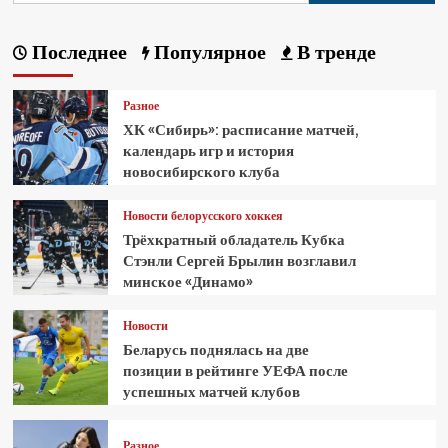
Последнее
Популярное
В тренде
Разное
ХК «Сибирь»: расписание матчей,
календарь игр и история
новосибирского клуба
Новости белорусского хоккея
Трёхкратный обладатель Кубка
Стэнли Сергей Брылин возглавил
минское «Динамо»
Новости
Беларусь поднялась на две
позиции в рейтинге УЕФА после
успешных матчей клубов
Разное