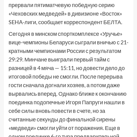
прервали пятиматчевую победную серию
«Чеховских медведей» в дивизионе «Восток»
SEHA-лиги, сообщает корреспондент БЕЛТА.
Сегодня в минском спорткомплексе «Уручье»
вице-чемпионы Беларуси сыграли вничью с 21-
кратными чемпионами России с результатом
29:29. Минчане выиграли первый тайм с
разницей в 4 мяча — 15:11, но довести дело до
итоговой победы не смогли. После перерыва
гости сначала догнали хозяев, а потом даже
вырвались вперед. Однако ближе к окончанию
поединка подопечные Игоря Папруги нашли в
себе силы вновь повести в счете, но за
считанные секунды до финальной сирены
«медведи» смогли уйти от поражения. Еще в
одном поединке 6-го тура предварительной