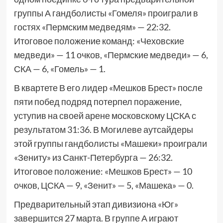
группы А гандболисты «Гомеля» проиграли в
гостях «Пермским медведям» — 22:32.
Итоговое положение команд: «Чеховские
медведи» — 11 очков, «Пермские медведи» — 6,
СКА — 6, «Гомель» — 1.
В квартете В его лидер «Мешков Брест» после
пяти побед подряд потерпел поражение,
уступив на своей арене московскому ЦСКА с
результатом 31:36. В Могилеве аутсайдеры
этой группы гандболисты «Машеки» проиграли
«Зениту» из Санкт-Петербурга — 26:32.
Итоговое положение: «Мешков Брест» — 10
очков, ЦСКА — 9, «Зенит» — 5, «Машека» — 0.
Предварительный этап дивизиона «Юг»
завершится 27 марта. В группе А играют