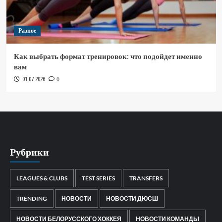
Разное
Как выбрать формат тренировок: что подойдет именно
вам
01.07.2026
0
Рубрики
LEAGUES & CLUBS
TEST SERIES
TRANSFERS
TRENDING
НОВОСТИ
НОВОСТИ ДЮСШ
НОВОСТИ БЕЛОРУССКОГО ХОККЕЯ
НОВОСТИ КОМАНДЫ