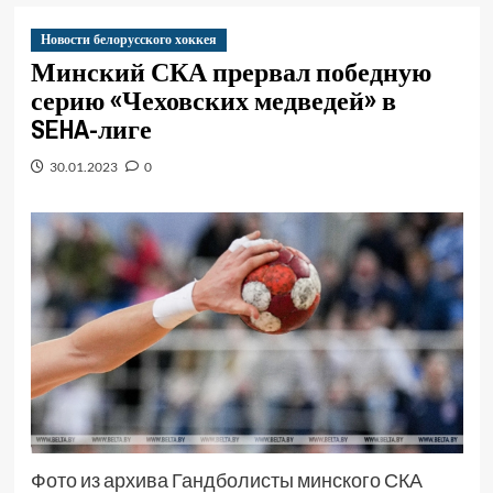
Новости белорусского хоккея
Минский СКА прервал победную
серию «Чеховских медведей» в
SEHA-лиге
30.01.2023
0
Фото из архива Гандболисты минского СКА