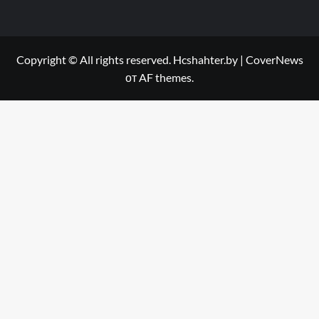
Copyright © All rights reserved. Hcshahter.by
|
CoverNews
от AF themes.