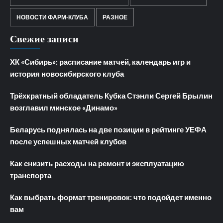
НОВОСТИ ФАРМ-КЛУБА
РАЗНОЕ
Свежие записи
ХК «Сибирь»: расписание матчей, календарь игр и
история новосибирского клуба
Трёхкратный обладатель Кубка Стэнли Сергей Брылин
возглавил минское «Динамо»
Беларусь поднялась на две позиции в рейтинге УЕФА
после успешных матчей клубов
Как снизить расходы на ремонт и эксплуатацию
транспорта
Как выбрать формат тренировок: что подойдет именно
вам