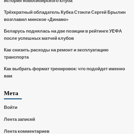
история новосибирского клуба
Трёхкратный обладатель Кубка Стэнли Сергей Брылин
возглавил минское «Динамо»
Беларусь поднялась на две позиции в рейтинге УЕФА
после успешных матчей клубов
Как снизить расходы на ремонт и эксплуатацию
транспорта
Как выбрать формат тренировок: что подойдет именно
вам
Мета
Войти
Лента записей
Лента комментариев