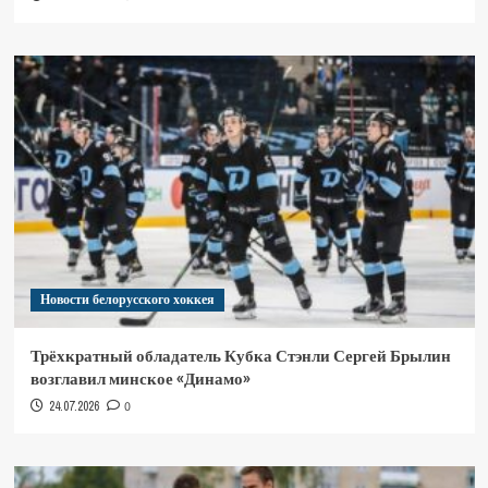
Новости белорусского хоккея
Трёхкратный обладатель Кубка Стэнли Сергей Брылин
возглавил минское «Динамо»
24.07.2026
0