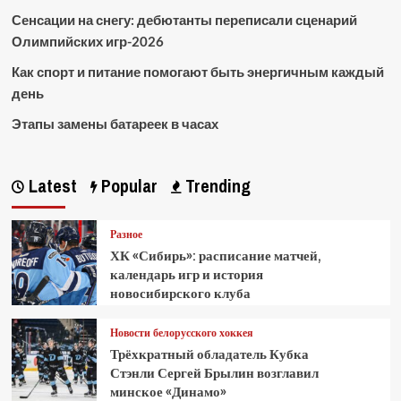
Сенсации на снегу: дебютанты переписали сценарий
Олимпийских игр-2026
Как спорт и питание помогают быть энергичным каждый
день
Этапы замены батареек в часах
Latest
Popular
Trending
Разное
ХК «Сибирь»: расписание матчей,
календарь игр и история
новосибирского клуба
Новости белорусского хоккея
Трёхкратный обладатель Кубка
Стэнли Сергей Брылин возглавил
минское «Динамо»