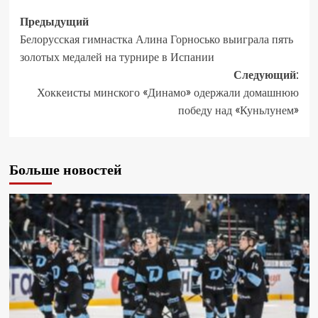
Предыдущий
Белорусская гимнастка Алина Горносько выиграла пять
золотых медалей на турнире в Испании
Следующий:
Хоккеисты минского «Динамо» одержали домашнюю
победу над «Куньлунем»
Больше новостей