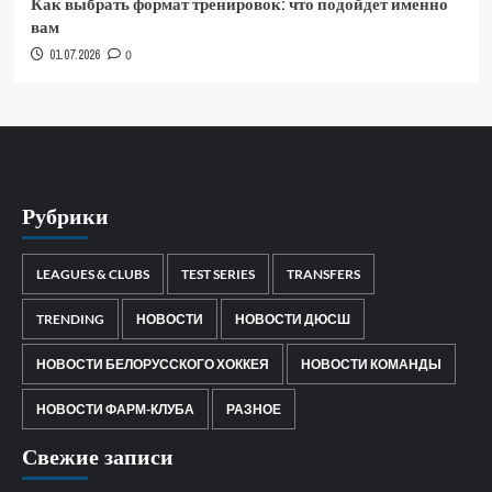
Как выбрать формат тренировок: что подойдет именно
вам
01.07.2026
0
Рубрики
LEAGUES & CLUBS
TEST SERIES
TRANSFERS
TRENDING
НОВОСТИ
НОВОСТИ ДЮСШ
НОВОСТИ БЕЛОРУССКОГО ХОККЕЯ
НОВОСТИ КОМАНДЫ
НОВОСТИ ФАРМ-КЛУБА
РАЗНОЕ
Свежие записи