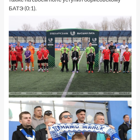
БАТЭ (0:1).