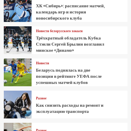
ХК «Сибирь»: расписание матчей,
календарь игр и история
новосибирского клуба
Новости белорусского хоккея
Трёхкратный обладатель Кубка
Стэнли Сергей Брылин возглавил
минское «Динамо»
Новости
Беларусь поднялась на две
позиции в рейтинге УЕФА после
успешных матчей клубов
Разное
Как снизить расходы на ремонт и
эксплуатацию транспорта
Разное