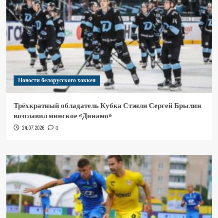
Новости белорусского хоккея
Трёхкратный обладатель Кубка Стэнли Сергей Брылин
возглавил минское «Динамо»
24.07.2026
0