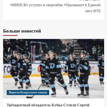
«МИНСК» уступил в овертайме «Уралмашу» в Единой
лиге ВТБ
Больше новостей
Новости белорусского хоккея
Трёхкратный обладатель Кубка Стэнли Сергей