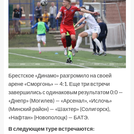
Брестское «Динамо» разгромило на своей
арене «Сморгонь» — 4:1. Еще три встречи
завершились с одинаковым результатом 0:0 —
«Днепр» (Могилев) — «Арсенал», «Ислочь»
(Минский район) — «Шахтер» (Солигорск),
«Нафтан» (Новополоцк) — БАТЭ.
В следующем туре встречаются: