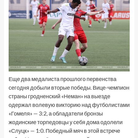
Еще два медалиста прошлого первенства
сегодня добыли вторые победы. Вице-чемпион
страны гродненский «Неман» на выезде
одержал волевую викторию над футболистами
«Гомеля» — 3:2, а обладатели бронзы
жодинские торпедовцы у себя дома одолели
«Слуцк» — 1:0. Победный мяч в этой встрече