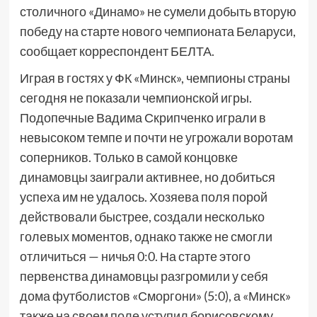
столичного «Динамо» не сумели добыть вторую
победу на старте нового чемпионата Беларуси,
сообщает корреспондент БЕЛТА.
Играя в гостях у ФК «Минск», чемпионы страны
сегодня не показали чемпионской игры.
Подопечные Вадима Скрипченко играли в
невысоком темпе и почти не угрожали воротам
соперников. Только в самой концовке
динамовцы заиграли активнее, но добиться
успеха им не удалось. Хозяева поля порой
действовали быстрее, создали несколько
голевых моментов, однако также не смогли
отличиться — ничья 0:0. На старте этого
первенства динамовцы разгромили у себя
дома футболистов «Сморгони» (5:0), а «Минск»
также на своем поле уступил борисовскому