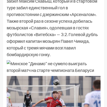
забил Максим Скавыш, который и в стартовом
туре забил единственный гол в
противостоянии с дзержинским «Арсеналом».
Также второй раз в сезоне успеха добилась
мозырская «Славия», одолевшая в гостях
футболистов «Витебска» — 3:2. Голевой дубль
оформил капитан мозырян Павел Чикида,
который с тремя мячами возглавил
бомбардирскую гонку.