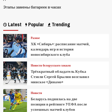
Этапы замены батареек в часах
Latest
Popular
Trending
Разное
ХК «Сибирь»: расписание матчей,
календарь игр и история
новосибирского клуба
Новости белорусского хоккея
Трёхкратный обладатель Кубка
Стэнли Сергей Брылин возглавил
минское «Динамо»
Новости
Беларусь поднялась на две
позиции в рейтинге УЕФА после
успешных матчей клубов