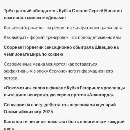
Трёхкратный обладатель Кубка Стэнли Сергей Брылин
возглавил минское «Динамо»
Как снизить расходы на ремонт и эксплуатацию транспорта
Как выбрать формат тренировок: что подойдет именно вам
Сборная Норвегии сенсационно обыграла Швецию на
чемпионате мира по хоккею
Современные медиа меняются: как оставаться
эффективным в эпоху бесконечного информационного
потока
«Локомотив» снова в финале Кубка Гагарина: ярославцы
вытащили невероятную серию против «Авангарда»
Сенсации на снегу: дебютанты переписали сценарий
Олимпийских игр-2026
Как спорт и питание помогают быть энергичным каждый
день