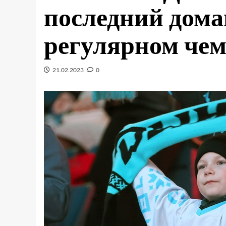
последний дом
регулярном че
21.02.2023
0