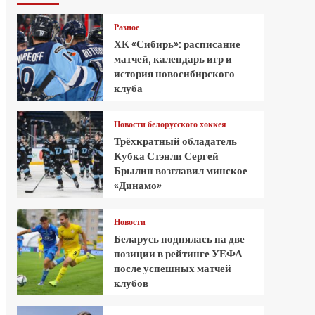
Разное
ХК «Сибирь»: расписание
матчей, календарь игр и
история новосибирского
клуба
Новости белорусского хоккея
Трёхкратный обладатель
Кубка Стэнли Сергей
Брылин возглавил минское
«Динамо»
Новости
Беларусь поднялась на две
позиции в рейтинге УЕФА
после успешных матчей
клубов