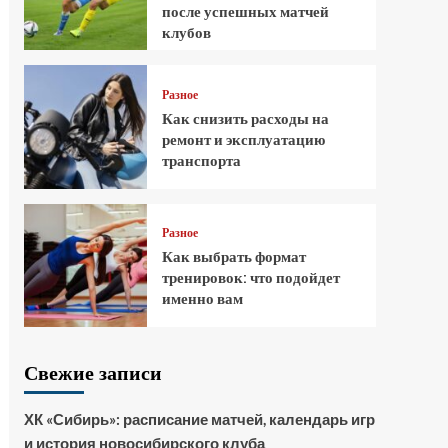
после успешных матчей
клубов
Разное
Как снизить расходы на
ремонт и эксплуатацию
транспорта
Разное
Как выбрать формат
тренировок: что подойдет
именно вам
Свежие записи
ХК «Сибирь»: расписание матчей, календарь игр
и история новосибирского клуба