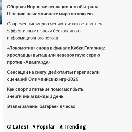
Сборная Норвегии сенсационно обыграла
Швецию на чемпионате мира по хоккею
Современные медиа меняются: как оставаться
эффективным в эпоху бесконечного
информационного потока
«Локомотив» снова в финале Кубка Гагарина:
ярославцы вытащили невероятную серию
против «Авангарда»
Сенсации на снегу: дебютанты переписали
сценарий Олимпийских игр-2026
Как спорт и питание помогают быть
энергичным каждый день
Этапы замены батареек в часах
Latest
Popular
Trending