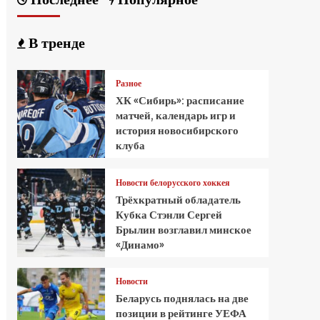
В тренде
Разное
ХК «Сибирь»: расписание
матчей, календарь игр и
история новосибирского
клуба
Новости белорусского хоккея
Трёхкратный обладатель
Кубка Стэнли Сергей
Брылин возглавил минское
«Динамо»
Новости
Беларусь поднялась на две
позиции в рейтинге УЕФА