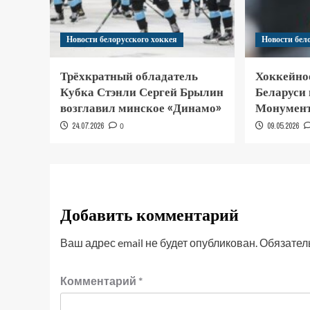
Новости белорусского хоккея
Новости бел
Трёхкратный обладатель
Хоккейно
Кубка Стэнли Сергей Брылин
Беларуси
возглавил минское «Динамо»
Монумент
24.07.2026
0
09.05.2026
Добавить комментарий
Ваш адрес email не будет опубликован.
Обязател
Комментарий
*