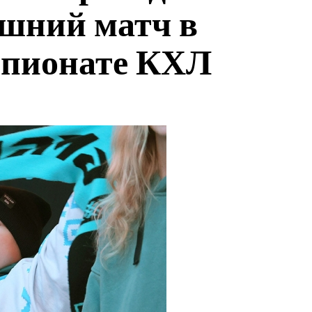
ашний матч в
мпионате КХЛ