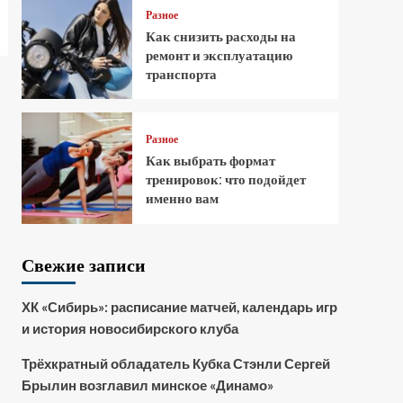
Разное
Как снизить расходы на
ремонт и эксплуатацию
транспорта
Разное
Как выбрать формат
тренировок: что подойдет
именно вам
Свежие записи
ХК «Сибирь»: расписание матчей, календарь игр
и история новосибирского клуба
Трёхкратный обладатель Кубка Стэнли Сергей
Брылин возглавил минское «Динамо»