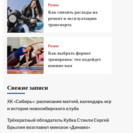
Разное
Как снизить расходы на
ремонт и эксплуатацию
транспорта
Разное
Как выбрать формат
тренировок: что подойдет
именно вам
Свежие записи
ХК «Сибирь»: расписание матчей, календарь игр
и история новосибирского клуба
Трёхкратный обладатель Кубка Стэнли Сергей
Брылин возглавил минское «Динамо»