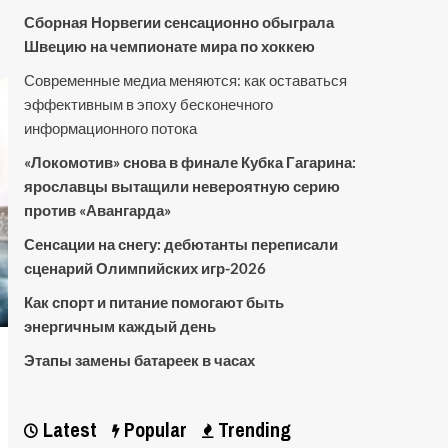
Сборная Норвегии сенсационно обыграла
Швецию на чемпионате мира по хоккею
Современные медиа меняются: как оставаться
эффективным в эпоху бесконечного
информационного потока
«Локомотив» снова в финале Кубка Гагарина:
ярославцы вытащили невероятную серию
против «Авангарда»
Сенсации на снегу: дебютанты переписали
сценарий Олимпийских игр-2026
Как спорт и питание помогают быть
энергичным каждый день
Этапы замены батареек в часах
Latest
Popular
Trending