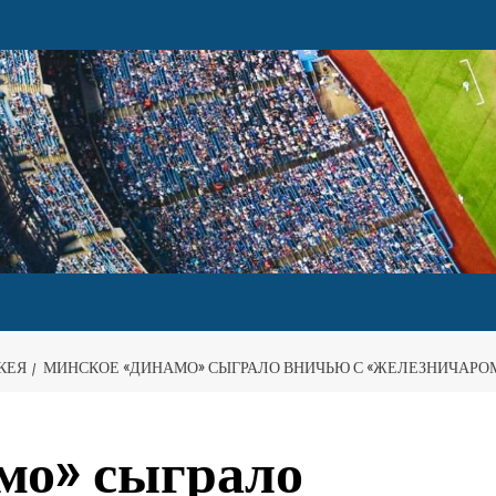
КЕЯ
МИНСКОЕ «ДИНАМО» СЫГРАЛО ВНИЧЬЮ С «ЖЕЛЕЗНИЧАРО
мо» сыграло