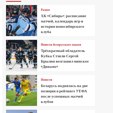
Разное
ХК «Сибирь»: расписание
матчей, календарь игр и
история новосибирского
клуба
Новости белорусского хоккея
Трёхкратный обладатель
Кубка Стэнли Сергей
Брылин возглавил минское
«Динамо»
Новости
Беларусь поднялась на две
позиции в рейтинге УЕФА
после успешных матчей
клубов