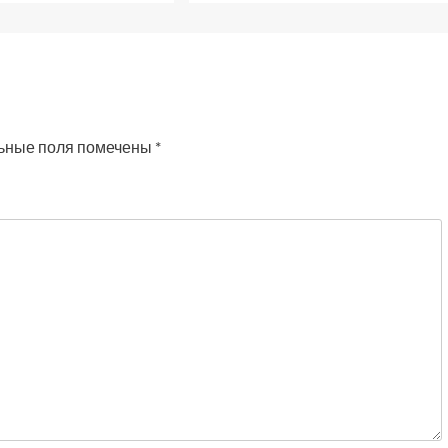
ьные поля помечены
*