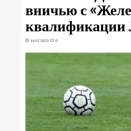
вничью с «Желе
квалификации 
14.07.2023
0