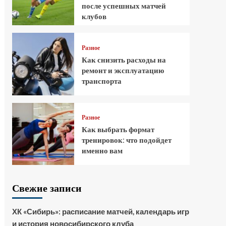
после успешных матчей
клубов
Разное
Как снизить расходы на
ремонт и эксплуатацию
транспорта
Разное
Как выбрать формат
тренировок: что подойдет
именно вам
Свежие записи
ХК «Сибирь»: расписание матчей, календарь игр
и история новосибирского клуба