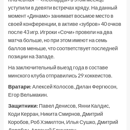
уступили в девяти встречах кряду. На данный
момент «Динамо» занимает восьмое место в
своей конференции, в активе «зубров» 40 очков
после 43 игр. Игроки «Сочи» провели на два
матча больше, но при этом имеют на семь
баллов меньше, что соответствует последней
позиции на Западе.
На заключительный выезд года в составе
минского клуба отправились 29 хоккеистов.
Вратари:
Алексей Колосов, Дилан Фергюсон,
Егор Вельмакин.
Защитники:
Павел Денисов, Янни Калдис,
Коди Керран, Никита Смирнов, Дмитрий
Коробов, Роб Хэмилтон, Илья Сушко, Дмитрий