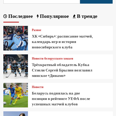
Последнее
Популярное
В тренде
Разное
ХК «Сибирь»: расписание матчей,
календарь игр и история
новосибирского клуба
Новости белорусского хоккея
Трёхкратный обладатель Кубка
Стэнли Сергей Брылин возглавил
минское «Динамо»
Новости
Беларусь поднялась на две
позиции в рейтинге УЕФА после
успешных матчей клубов