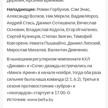
Дерябин, Арсений Бринкман.
Нападающие:
Роман Горбунов, Сэм Энас,
Александр Волков, Ник Меркли, Вадим Мороз,
Андрей Стась, Даниил Сотишвили, Вячеслав
Основин, Владислав Кодола, Егор Игнатенко,
Сергей Кузнецов, Степан Звягин, Тимофей
Ковгореня, Никита Пышкайло, Даниил Липский,
Мирослав Михалев, Валентин Демченко.
В нынешнем регулярном чемпионате КХЛ
«Динамо» и «Сочи» дважды встречались на
«Минск-Арене» в начале ноября, тогда оба раза
сильнее была наша команда (2:1, 6:2). Третье в
сезоне противостояние «зубров» и
«леопардов» стартует в 17.00.-0-
Источник:
www.belta.by