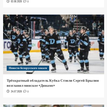
03.08.2026
0
Новости белорусского хоккея
Трёхкратный обладатель Кубка Стэнли Сергей Брылин
возглавил минское «Динамо»
24.07.2026
0