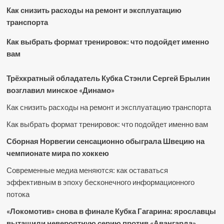
Как снизить расходы на ремонт и эксплуатацию
транспорта
Как выбрать формат тренировок: что подойдет именно
вам
Трёхкратный обладатель Кубка Стэнли Сергей Брылин
возглавил минское «Динамо»
Как снизить расходы на ремонт и эксплуатацию транспорта
Как выбрать формат тренировок: что подойдет именно вам
Сборная Норвегии сенсационно обыграла Швецию на
чемпионате мира по хоккею
Современные медиа меняются: как оставаться
эффективным в эпоху бесконечного информационного
потока
«Локомотив» снова в финале Кубка Гагарина: ярославцы
вытащили невероятную серию против «Авангарда»