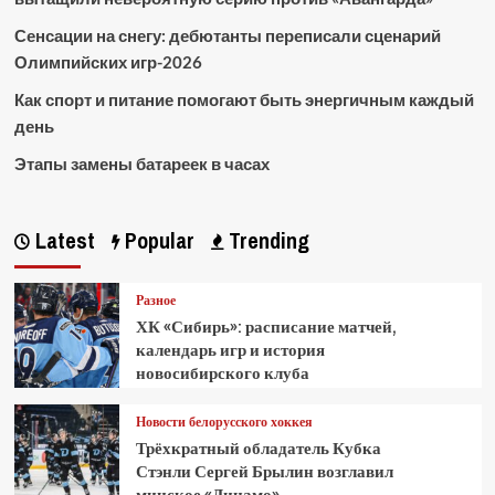
Сенсации на снегу: дебютанты переписали сценарий
Олимпийских игр-2026
Как спорт и питание помогают быть энергичным каждый
день
Этапы замены батареек в часах
Latest
Popular
Trending
Разное
ХК «Сибирь»: расписание матчей,
календарь игр и история
новосибирского клуба
Новости белорусского хоккея
Трёхкратный обладатель Кубка
Стэнли Сергей Брылин возглавил
минское «Динамо»