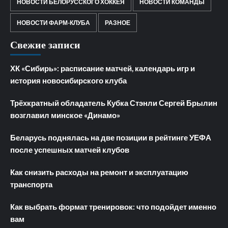
НОВОСТИ БЕЛОРУССКОГО ХОККЕЯ
НОВОСТИ КОМАНДЫ
НОВОСТИ ФАРМ-КЛУБА
РАЗНОЕ
Свежие записи
ХК «Сибирь»: расписание матчей, календарь игр и
история новосибирского клуба
Трёхкратный обладатель Кубка Стэнли Сергей Брылин
возглавил минское «Динамо»
Беларусь поднялась на две позиции в рейтинге УЕФА
после успешных матчей клубов
Как снизить расходы на ремонт и эксплуатацию
транспорта
Как выбрать формат тренировок: что подойдет именно
вам