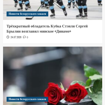
Новости белорусского хоккея
Трёхкратный обладатель Кубка Стэнли Сергей
Брылин возглавил минское «Динамо»
24.07.2026
0
Новости белорусского хоккея