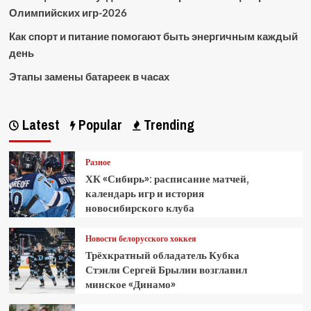
Олимпийских игр-2026
Как спорт и питание помогают быть энергичным каждый
день
Этапы замены батареек в часах
Latest
Popular
Trending
Разное
ХК «Сибирь»: расписание матчей,
календарь игр и история
новосибирского клуба
Новости белорусского хоккея
Трёхкратный обладатель Кубка
Стэнли Сергей Брылин возглавил
минское «Динамо»