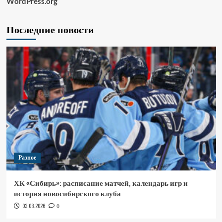
WordPress.org
Последние новости
Разное
ХК «Сибирь»: расписание матчей, календарь игр и
история новосибирского клуба
03.08.2026
0