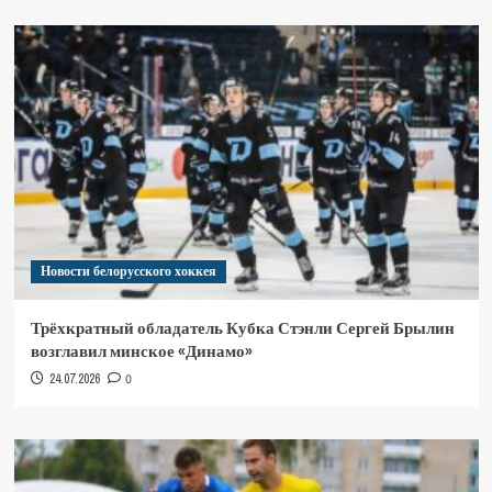
Новости белорусского хоккея
Трёхкратный обладатель Кубка Стэнли Сергей Брылин
возглавил минское «Динамо»
24.07.2026
0