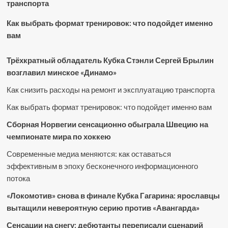
транспорта
Как выбрать формат тренировок: что подойдет именно
вам
Трёхкратный обладатель Кубка Стэнли Сергей Брылин
возглавил минское «Динамо»
Как снизить расходы на ремонт и эксплуатацию транспорта
Как выбрать формат тренировок: что подойдет именно вам
Сборная Норвегии сенсационно обыграла Швецию на
чемпионате мира по хоккею
Современные медиа меняются: как оставаться
эффективным в эпоху бесконечного информационного
потока
«Локомотив» снова в финале Кубка Гагарина: ярославцы
вытащили невероятную серию против «Авангарда»
Сенсации на снегу: дебютанты переписали сценарий