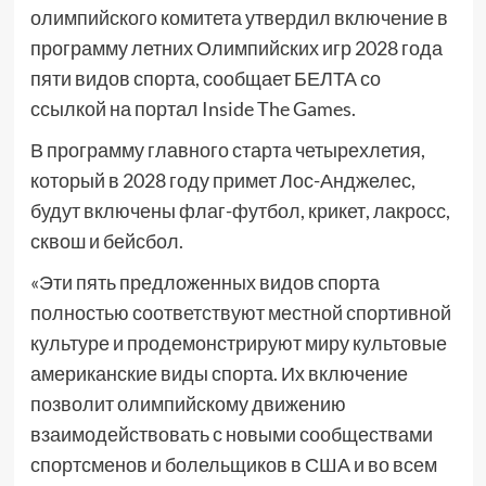
олимпийского комитета утвердил включение в
программу летних Олимпийских игр 2028 года
пяти видов спорта, сообщает БЕЛТА со
ссылкой на портал Inside The Games.
В программу главного старта четырехлетия,
который в 2028 году примет Лос-Анджелес,
будут включены флаг-футбол, крикет, лакросс,
сквош и бейсбол.
«Эти пять предложенных видов спорта
полностью соответствуют местной спортивной
культуре и продемонстрируют миру культовые
американские виды спорта. Их включение
позволит олимпийскому движению
взаимодействовать с новыми сообществами
спортсменов и болельщиков в США и во всем