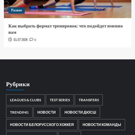
Разное
Как выбрать формат тренировок: что подойдет именно
вам
01.07.2026
0
Рубрики
LEAGUES & CLUBS
TEST SERIES
TRANSFERS
TRENDING
НОВОСТИ
НОВОСТИ ДЮСШ
НОВОСТИ БЕЛОРУССКОГО ХОККЕЯ
НОВОСТИ КОМАНДЫ