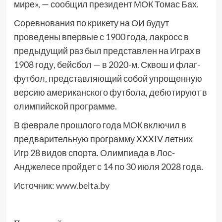
мире», — сообщил президент МОК Томас Бах.
Соревнования по крикету на ОИ будут
проведены впервые с 1900 года, лакросс в
предыдущий раз был представлен на Играх в
1908 году, бейсбол — в 2020-м. Сквош и флаг-
футбол, представляющий собой упрощенную
версию американского футбола, дебютируют в
олимпийской программе.
В феврале прошлого года МОК включил в
предварительную программу XXXIV летних
Игр 28 видов спорта. Олимпиада в Лос-
Анджелесе пройдет с 14 по 30 июля 2028 года.
Источник:
www.belta.by