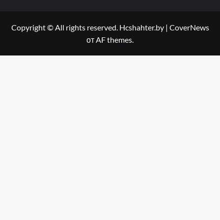
Copyright © All rights reserved. Hcshahter.by
|
CoverNews
от AF themes.