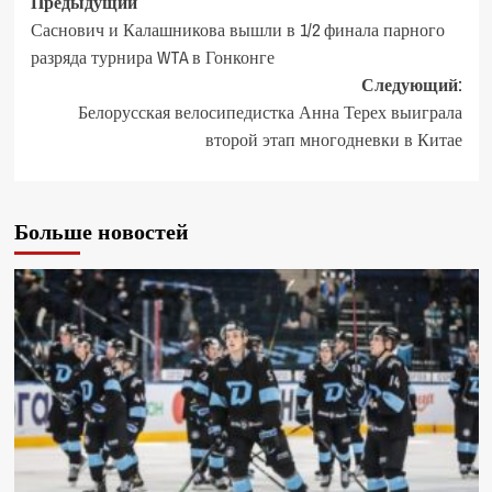
Предыдущий
Саснович и Калашникова вышли в 1/2 финала парного
разряда турнира WTA в Гонконге
Следующий:
Белорусская велосипедистка Анна Терех выиграла
второй этап многодневки в Китае
Больше новостей