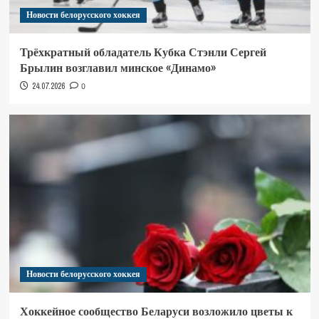
Новости белорусского хоккея
Трёхкратный обладатель Кубка Стэнли Сергей
Брылин возглавил минское «Динамо»
24.07.2026
0
Новости белорусского хоккея
Хоккейное сообщество Беларуси возложило цветы к