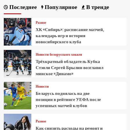
Последнее
Популярное
В тренде
Разное
ХК «Сибирь»: расписание матчей,
календарь игр и история
новосибирского клуба
Новости белорусского хоккея
Трёхкратный обладатель Кубка
Стэнли Сергей Брылин возглавил
минское «Динамо»
Новости
Беларусь поднялась на две
позиции в рейтинге УЕФА после
успешных матчей клубов
Разное
Как снизить расходы на ремонт и