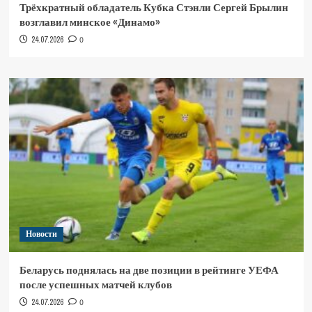
Трёхкратный обладатель Кубка Стэнли Сергей Брылин
возглавил минское «Динамо»
24.07.2026
0
Новости
Беларусь поднялась на две позиции в рейтинге УЕФА
после успешных матчей клубов
24.07.2026
0