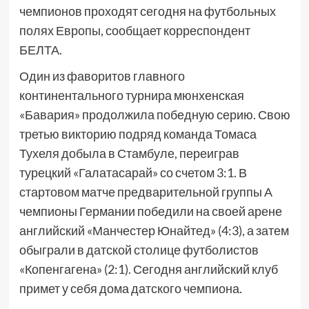
чемпионов проходят сегодня на футбольных
полях Европы, сообщает корреспондент
БЕЛТА.
Один из фаворитов главного
континентального турнира мюнхенская
«Бавария» продолжила победную серию. Свою
третью викторию подряд команда Томаса
Тухеля добыла в Стамбуле, переиграв
турецкий «Галатасарай» со счетом 3:1. В
стартовом матче предварительной группы А
чемпионы Германии победили на своей арене
английский «Манчестер Юнайтед» (4:3), а затем
обыграли в датской столице футболистов
«Копенгагена» (2:1). Сегодня английский клуб
примет у себя дома датского чемпиона.