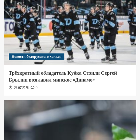
Новости белорусского хоккея
Трёхкратный обладатель Кубка Стэнли Сергей
Брылин возглавил минское «Динамо»
24.07.2026
0