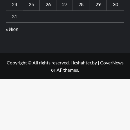
24
25
26
27
28
29
30
31
« Июл
Copyright © All rights reserved. Hcshahter.by
|
CoverNews
от AF themes.