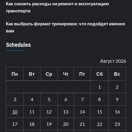
Как снизить расходы на ремонт и эксплуатацию
транспорта
Как выбрать формат тренировок: что подойдет именно
вам
Schedules
Август 2026
Пн
Вт
Ср
Чт
Пт
Сб
Вс
1
2
3
4
5
6
7
8
9
10
11
12
13
14
15
16
17
18
19
20
21
22
23