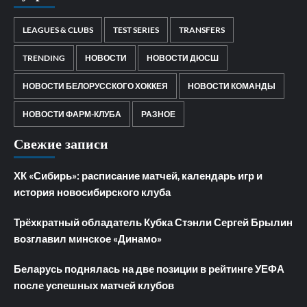
LEAGUES & CLUBS
TEST SERIES
TRANSFERS
TRENDING
НОВОСТИ
НОВОСТИ ДЮСШ
НОВОСТИ БЕЛОРУССКОГО ХОККЕЯ
НОВОСТИ КОМАНДЫ
НОВОСТИ ФАРМ-КЛУБА
РАЗНОЕ
Свежие записи
ХК «Сибирь»: расписание матчей, календарь игр и
история новосибирского клуба
Трёхкратный обладатель Кубка Стэнли Сергей Брылин
возглавил минское «Динамо»
Беларусь поднялась на две позиции в рейтинге УЕФА
после успешных матчей клубов