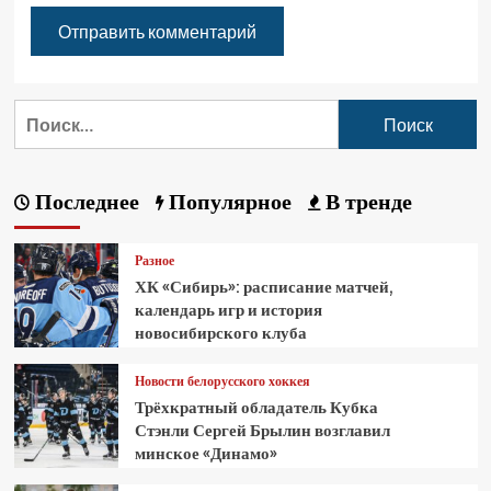
Последнее
Популярное
В тренде
Разное
ХК «Сибирь»: расписание матчей,
календарь игр и история
новосибирского клуба
Новости белорусского хоккея
Трёхкратный обладатель Кубка
Стэнли Сергей Брылин возглавил
минское «Динамо»