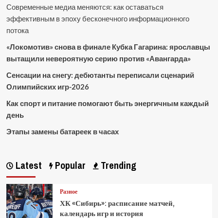
Современные медиа меняются: как оставаться
эффективным в эпоху бесконечного информационного
потока
«Локомотив» снова в финале Кубка Гагарина: ярославцы
вытащили невероятную серию против «Авангарда»
Сенсации на снегу: дебютанты переписали сценарий
Олимпийских игр-2026
Как спорт и питание помогают быть энергичным каждый
день
Этапы замены батареек в часах
Latest
Popular
Trending
Разное
ХК «Сибирь»: расписание матчей,
календарь игр и история