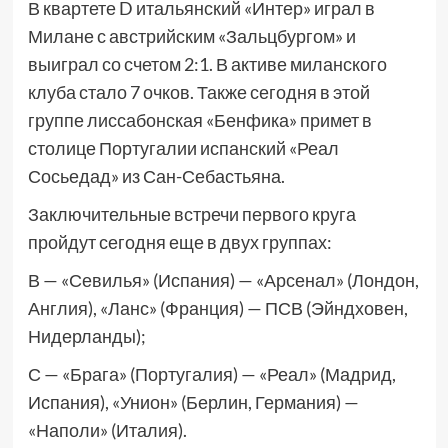
В квартете D итальянский «Интер» играл в
Милане с австрийским «Зальцбургом» и
выиграл со счетом 2:1. В активе миланского
клуба стало 7 очков. Также сегодня в этой
группе лиссабонская «Бенфика» примет в
столице Португалии испанский «Реал
Сосьедад» из Сан-Себастьяна.
Заключительные встречи первого круга
пройдут сегодня еще в двух группах:
В — «Севилья» (Испания) — «Арсенал» (Лондон,
Англия), «Ланс» (Франция) — ПСВ (Эйндховен,
Нидерланды);
С — «Брага» (Португалия) — «Реал» (Мадрид,
Испания), «Унион» (Берлин, Германия) —
«Наполи» (Италия).