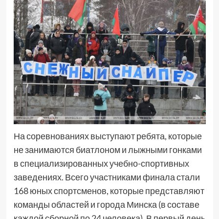
На соревнованиях выступают ребята, которые
не занимаются биатлоном и лыжными гонками
в специализированных учебно-спортивных
заведениях. Всего участниками финала стали
168 юных спортсменов, которые представляют
команды областей и города Минска (в составе
каждой сборной по 24 человека). В первый день