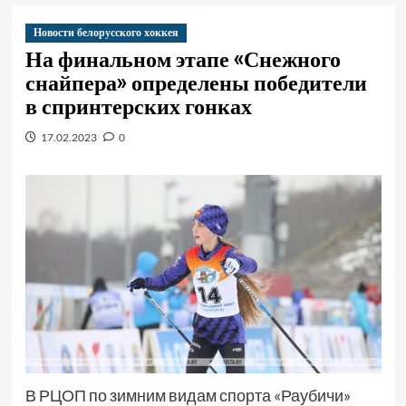
Новости белорусского хоккея
На финальном этапе «Снежного
снайпера» определены победители
в спринтерских гонках
17.02.2023
0
В РЦОП по зимним видам спорта «Раубичи»