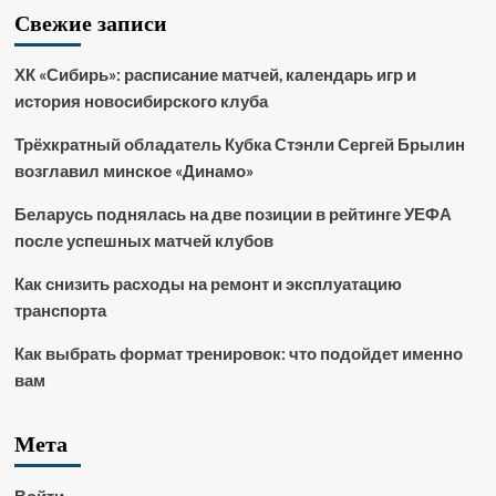
Свежие записи
ХК «Сибирь»: расписание матчей, календарь игр и
история новосибирского клуба
Трёхкратный обладатель Кубка Стэнли Сергей Брылин
возглавил минское «Динамо»
Беларусь поднялась на две позиции в рейтинге УЕФА
после успешных матчей клубов
Как снизить расходы на ремонт и эксплуатацию
транспорта
Как выбрать формат тренировок: что подойдет именно
вам
Мета