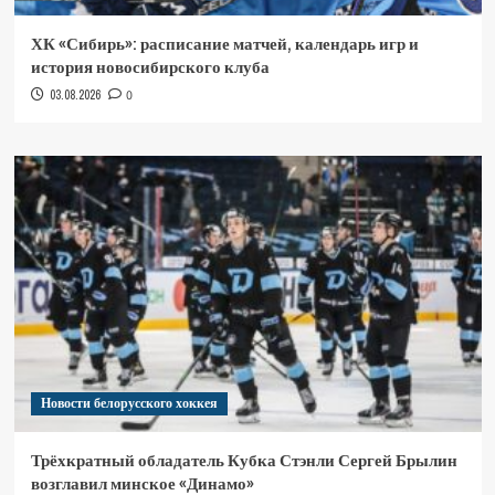
ХК «Сибирь»: расписание матчей, календарь игр и
история новосибирского клуба
03.08.2026
0
Новости белорусского хоккея
Трёхкратный обладатель Кубка Стэнли Сергей Брылин
возглавил минское «Динамо»