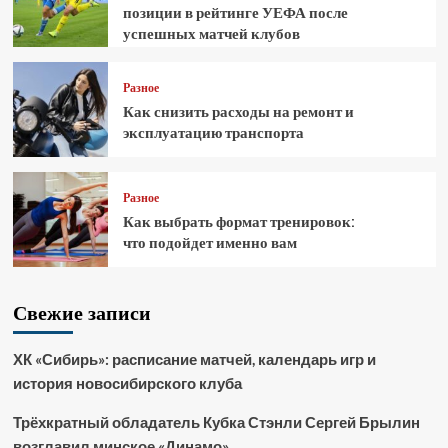
позиции в рейтинге УЕФА после
успешных матчей клубов
Разное
Как снизить расходы на ремонт и
эксплуатацию транспорта
Разное
Как выбрать формат тренировок:
что подойдет именно вам
Свежие записи
ХК «Сибирь»: расписание матчей, календарь игр и
история новосибирского клуба
Трёхкратный обладатель Кубка Стэнли Сергей Брылин
возглавил минское «Динамо»