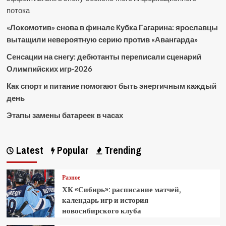
потока
«Локомотив» снова в финале Кубка Гагарина: ярославцы
вытащили невероятную серию против «Авангарда»
Сенсации на снегу: дебютанты переписали сценарий
Олимпийских игр-2026
Как спорт и питание помогают быть энергичным каждый
день
Этапы замены батареек в часах
Latest
Popular
Trending
Разное
ХК «Сибирь»: расписание матчей,
календарь игр и история
новосибирского клуба