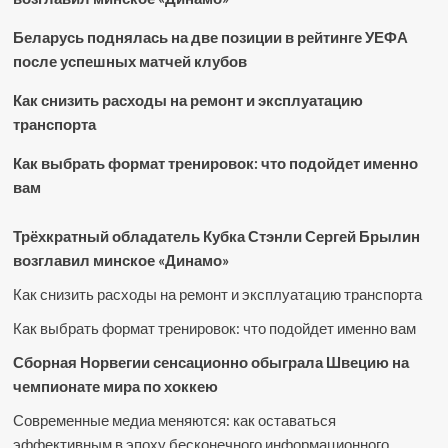
Беларусь поднялась на две позиции в рейтинге УЕФА
после успешных матчей клубов
Как снизить расходы на ремонт и эксплуатацию
транспорта
Как выбрать формат тренировок: что подойдет именно
вам
Трёхкратный обладатель Кубка Стэнли Сергей Брылин
возглавил минское «Динамо»
Как снизить расходы на ремонт и эксплуатацию транспорта
Как выбрать формат тренировок: что подойдет именно вам
Сборная Норвегии сенсационно обыграла Швецию на
чемпионате мира по хоккею
Современные медиа меняются: как оставаться
эффективным в эпоху бесконечного информационного