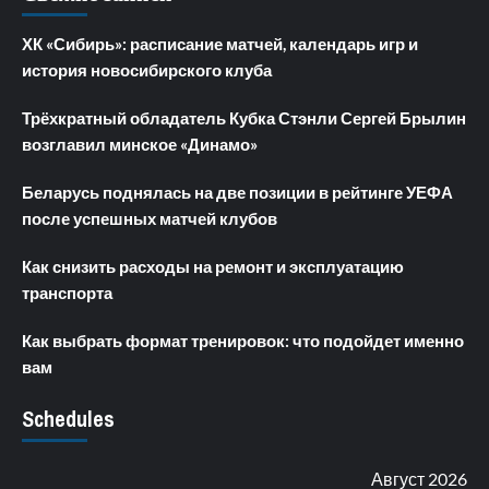
ХК «Сибирь»: расписание матчей, календарь игр и
история новосибирского клуба
Трёхкратный обладатель Кубка Стэнли Сергей Брылин
возглавил минское «Динамо»
Беларусь поднялась на две позиции в рейтинге УЕФА
после успешных матчей клубов
Как снизить расходы на ремонт и эксплуатацию
транспорта
Как выбрать формат тренировок: что подойдет именно
вам
Schedules
Август 2026