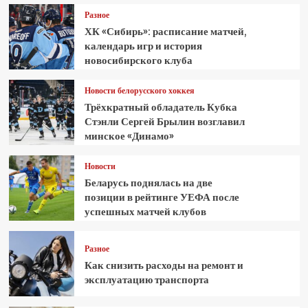
Разное
ХК «Сибирь»: расписание матчей,
календарь игр и история
новосибирского клуба
Новости белорусского хоккея
Трёхкратный обладатель Кубка
Стэнли Сергей Брылин возглавил
минское «Динамо»
Новости
Беларусь поднялась на две
позиции в рейтинге УЕФА после
успешных матчей клубов
Разное
Как снизить расходы на ремонт и
эксплуатацию транспорта