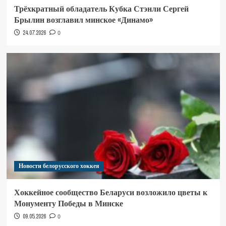
Трёхкратный обладатель Кубка Стэнли Сергей
Брылин возглавил минское «Динамо»
24.07.2026
0
Новости белорусского хоккея
Хоккейное сообщество Беларуси возложило цветы к
Монументу Победы в Минске
09.05.2026
0