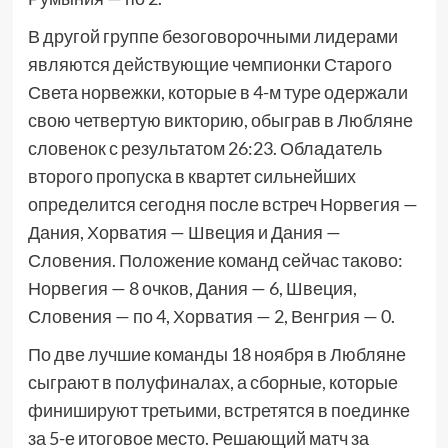
В другой группе безоговорочными лидерами
являются действующие чемпионки Старого
Света норвежки, которые в 4-м туре одержали
свою четвертую викторию, обыграв в Любляне
словенок с результатом 26:23. Обладатель
второго пропуска в квартет сильнейших
определится сегодня после встреч Норвегия —
Дания, Хорватия — Швеция и Дания —
Словения. Положение команд сейчас таково:
Норвегия — 8 очков, Дания — 6, Швеция,
Словения — по 4, Хорватия — 2, Венгрия — 0.
По две лучшие команды 18 ноября в Любляне
сыграют в полуфиналах, а сборные, которые
финишируют третьими, встретятся в поединке
за 5-е итоговое место. Решающий матч за