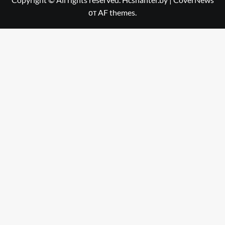
от AF themes.