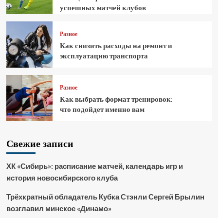
успешных матчей клубов
Разное
Как снизить расходы на ремонт и
эксплуатацию транспорта
Разное
Как выбрать формат тренировок:
что подойдет именно вам
Свежие записи
ХК «Сибирь»: расписание матчей, календарь игр и
история новосибирского клуба
Трёхкратный обладатель Кубка Стэнли Сергей Брылин
возглавил минское «Динамо»