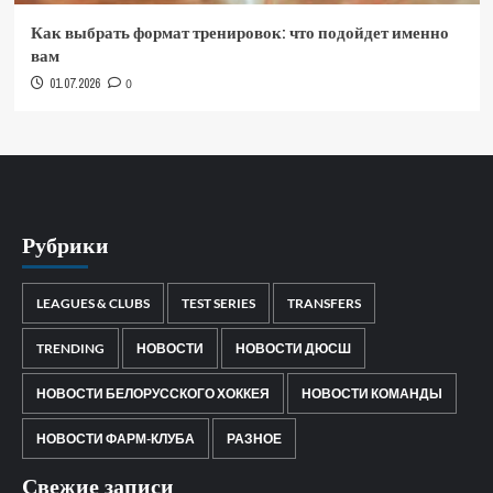
Как выбрать формат тренировок: что подойдет именно
вам
01.07.2026
0
Рубрики
LEAGUES & CLUBS
TEST SERIES
TRANSFERS
TRENDING
НОВОСТИ
НОВОСТИ ДЮСШ
НОВОСТИ БЕЛОРУССКОГО ХОККЕЯ
НОВОСТИ КОМАНДЫ
НОВОСТИ ФАРМ-КЛУБА
РАЗНОЕ
Свежие записи