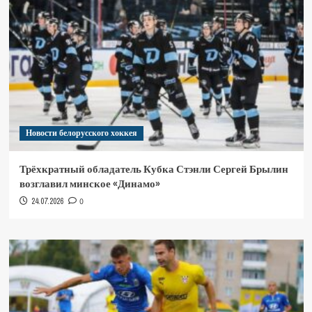
Новости белорусского хоккея
Трёхкратный обладатель Кубка Стэнли Сергей Брылин
возглавил минское «Динамо»
24.07.2026
0