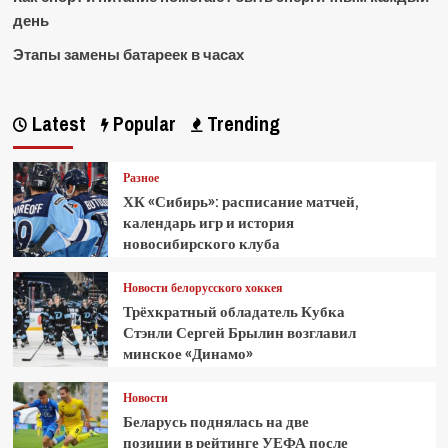
день
Этапы замены батареек в часах
Latest
Popular
Trending
Разное
ХК «Сибирь»: расписание матчей,
календарь игр и история
новосибирского клуба
Новости белорусского хоккея
Трёхкратный обладатель Кубка
Стэнли Сергей Брылин возглавил
минское «Динамо»
Новости
Беларусь поднялась на две
позиции в рейтинге УЕФА после