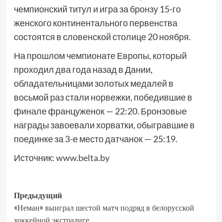
чемпионский титул и игра за бронзу 15-го
женского континентального первенства
состоятся в словенской столице 20 ноября.
На прошлом чемпионате Европы, который
проходил два года назад в Дании,
обладательницами золотых медалей в
восьмой раз стали норвежки, победившие в
финале француженок — 22:20. Бронзовые
награды завоевали хорватки, обыгравшие в
поединке за 3-е место датчанок — 25:19.
Источник:
www.belta.by
Предыдущий
«Неман» выиграл шестой матч подряд в белорусской
хоккейной экстралиге