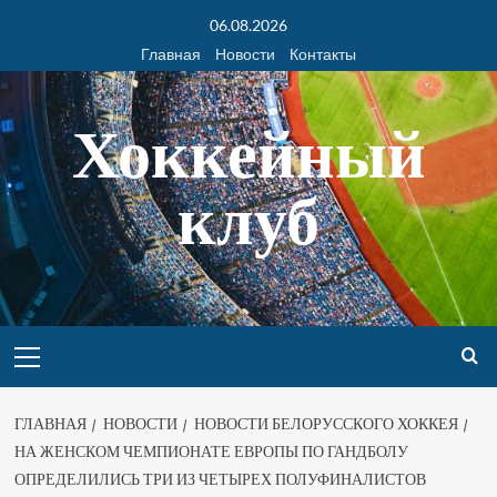
06.08.2026
Главная
Новости
Контакты
Хоккейный
клуб
ГЛАВНАЯ
НОВОСТИ
НОВОСТИ БЕЛОРУССКОГО ХОККЕЯ
НА ЖЕНСКОМ ЧЕМПИОНАТЕ ЕВРОПЫ ПО ГАНДБОЛУ
ОПРЕДЕЛИЛИСЬ ТРИ ИЗ ЧЕТЫРЕХ ПОЛУФИНАЛИСТОВ