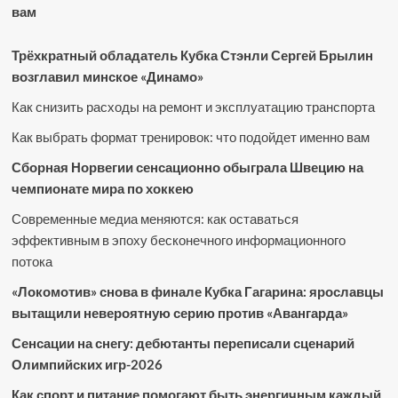
вам
Трёхкратный обладатель Кубка Стэнли Сергей Брылин
возглавил минское «Динамо»
Как снизить расходы на ремонт и эксплуатацию транспорта
Как выбрать формат тренировок: что подойдет именно вам
Сборная Норвегии сенсационно обыграла Швецию на
чемпионате мира по хоккею
Современные медиа меняются: как оставаться
эффективным в эпоху бесконечного информационного
потока
«Локомотив» снова в финале Кубка Гагарина: ярославцы
вытащили невероятную серию против «Авангарда»
Сенсации на снегу: дебютанты переписали сценарий
Олимпийских игр-2026
Как спорт и питание помогают быть энергичным каждый