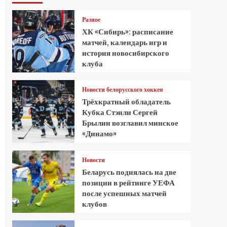
Разное
ХК «Сибирь»: расписание
матчей, календарь игр и
история новосибирского
клуба
Новости белорусского хоккея
Трёхкратный обладатель
Кубка Стэнли Сергей
Брылин возглавил минское
«Динамо»
Новости
Беларусь поднялась на две
позиции в рейтинге УЕФА
после успешных матчей
клубов