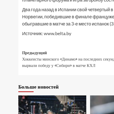
Два года назад в Испании свой четвертый 
Норвегии, победившие в финале францужен
обыгравшие в матче за 3-е место испанок (3
Источник:
www.belta.by
Предыдущий
Хоккеисты минского «Динамо» на последних секун
вырвали победу у «Сибири» в матче КХЛ
Больше новостей