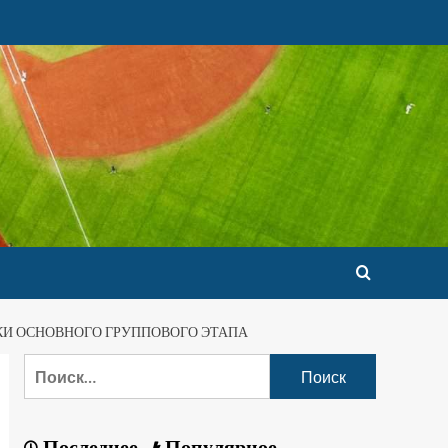
КИ ОСНОВНОГО ГРУППОВОГО ЭТАПА
Последнее
Популярное