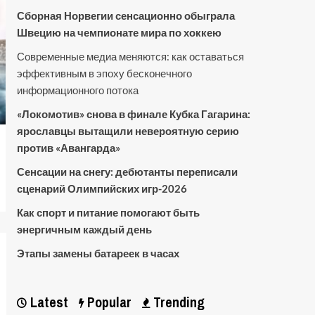
Сборная Норвегии сенсационно обыграла
Швецию на чемпионате мира по хоккею
Современные медиа меняются: как оставаться
эффективным в эпоху бесконечного
информационного потока
«Локомотив» снова в финале Кубка Гагарина:
ярославцы вытащили невероятную серию
против «Авангарда»
Сенсации на снегу: дебютанты переписали
сценарий Олимпийских игр-2026
Как спорт и питание помогают быть
энергичным каждый день
Этапы замены батареек в часах
Latest
Popular
Trending