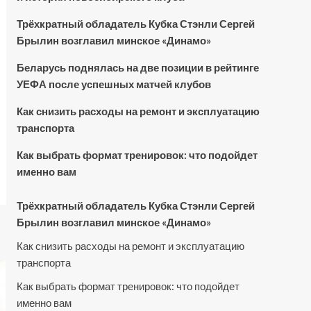
Трёхкратный обладатель Кубка Стэнли Сергей
Брылин возглавил минское «Динамо»
Беларусь поднялась на две позиции в рейтинге
УЕФА после успешных матчей клубов
Как снизить расходы на ремонт и эксплуатацию
транспорта
Как выбрать формат тренировок: что подойдет
именно вам
Трёхкратный обладатель Кубка Стэнли Сергей
Брылин возглавил минское «Динамо»
Как снизить расходы на ремонт и эксплуатацию
транспорта
Как выбрать формат тренировок: что подойдет
именно вам