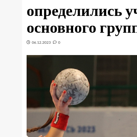
определились у
основного груп
06.12.2023
0