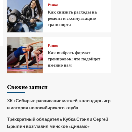
Разное
Как снизить расходы на
ремонт и эксплуатацию
транспорта
Разное
Как выбрать формат
тренировок: что подойдет
именно вам
Свежие записи
ХК «Сибирь»: расписание матчей, календарь игр
и история новосибирского клуба
Трёхкратный обладатель Кубка Стэнли Сергей
Брылин возглавил минское «Динамо»