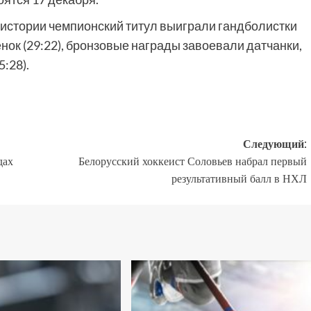
в истории чемпионский титул выиграли гандболистки
ок (29:22), бронзовые награды завоевали датчанки,
5:28).
Следующий:
дах
Белорусский хоккеист Соловьев набрал первый
результативный балл в НХЛ