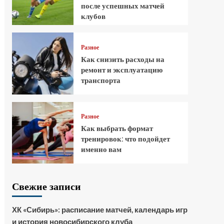
после успешных матчей
клубов
Разное
Как снизить расходы на
ремонт и эксплуатацию
транспорта
Разное
Как выбрать формат
тренировок: что подойдет
именно вам
Свежие записи
ХК «Сибирь»: расписание матчей, календарь игр
и история новосибирского клуба