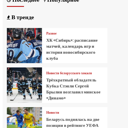
В тренде
Разное
ХК «Сибирь»: расписание
матчей, календарь игр и
история новосибирского
клуба
Новости белорусского хоккея
Трёхкратный обладатель
Кубка Стэнли Сергей
Брылин возглавил минское
«Динамо»
Новости
Беларусь поднялась на две
позиции в рейтинге УЕФА