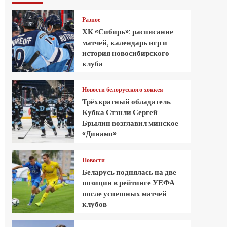
Разное
ХК «Сибирь»: расписание
матчей, календарь игр и
история новосибирского
клуба
Новости белорусского хоккея
Трёхкратный обладатель
Кубка Стэнли Сергей
Брылин возглавил минское
«Динамо»
Новости
Беларусь поднялась на две
позиции в рейтинге УЕФА
после успешных матчей
клубов