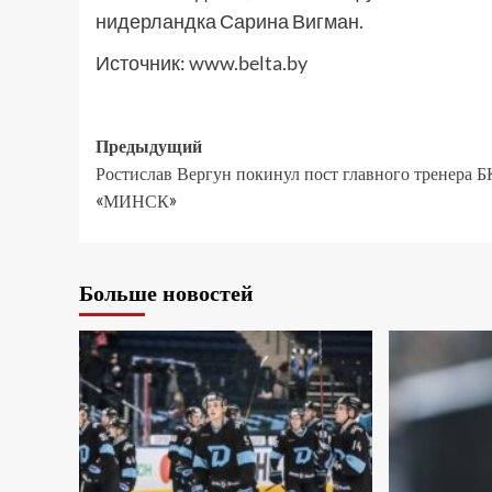
нидерландка Сарина Вигман.
Источник:
www.belta.by
Предыдущий
Ростислав Вергун покинул пост главного тренера Б
«МИНСК»
Больше новостей