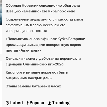
Сборная Норвегии сенсационно обыграла
Швецию на чемпионате мира по хоккею
Современные медиа меняются: как оставаться
эффективным в эпоху бесконечного
информационного потока
«Локомотив» снова в финале Кубка Гагарина:
ярославцы вытащили невероятную серию
против «Авангарда»
Сенсации на снегу: дебютанты переписали
сценарий Олимпийских игр-2026
Как спорт и питание помогают быть
энергичным каждый день
Этапы замены батареек в часах
Latest
Popular
Trending