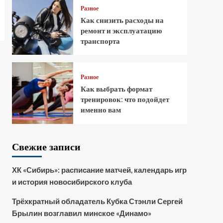
Разное
Как снизить расходы на
ремонт и эксплуатацию
транспорта
Разное
Как выбрать формат
тренировок: что подойдет
именно вам
Свежие записи
ХК «Сибирь»: расписание матчей, календарь игр
и история новосибирского клуба
Трёхкратный обладатель Кубка Стэнли Сергей
Брылин возглавил минское «Динамо»