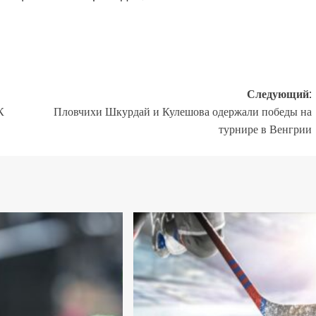
Следующий:
К
Пловчихи Шкурдай и Кулешова одержали победы на
турнире в Венгрии