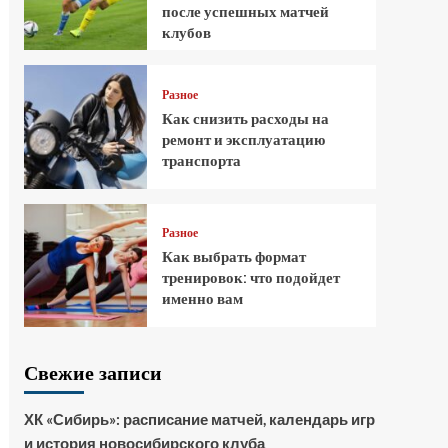
после успешных матчей
клубов
Разное
Как снизить расходы на
ремонт и эксплуатацию
транспорта
Разное
Как выбрать формат
тренировок: что подойдет
именно вам
Свежие записи
ХК «Сибирь»: расписание матчей, календарь игр
и история новосибирского клуба