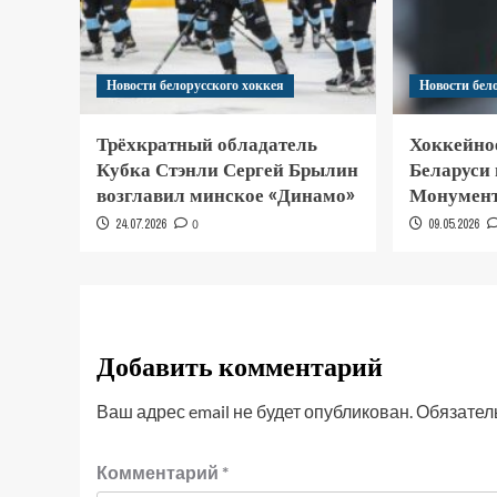
Новости белорусского хоккея
Новости бел
Трёхкратный обладатель
Хоккейно
Кубка Стэнли Сергей Брылин
Беларуси
возглавил минское «Динамо»
Монумент
24.07.2026
0
09.05.2026
Добавить комментарий
Ваш адрес email не будет опубликован.
Обязател
Комментарий
*