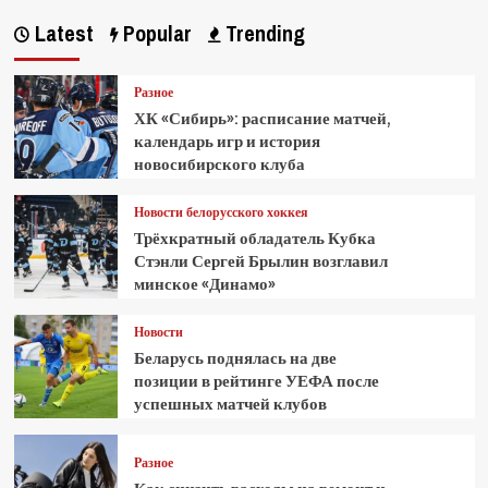
Latest
Popular
Trending
Разное
ХК «Сибирь»: расписание матчей,
календарь игр и история
новосибирского клуба
Новости белорусского хоккея
Трёхкратный обладатель Кубка
Стэнли Сергей Брылин возглавил
минское «Динамо»
Новости
Беларусь поднялась на две
позиции в рейтинге УЕФА после
успешных матчей клубов
Разное