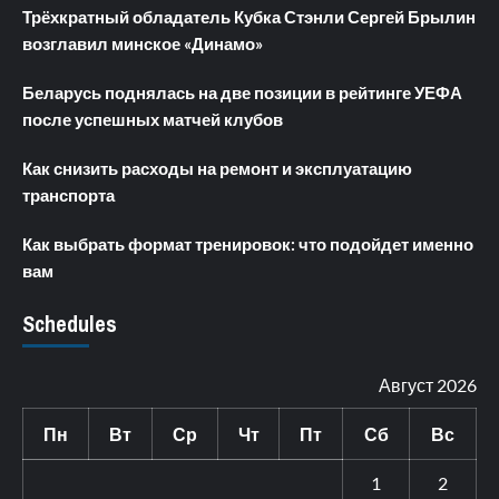
Трёхкратный обладатель Кубка Стэнли Сергей Брылин
возглавил минское «Динамо»
Беларусь поднялась на две позиции в рейтинге УЕФА
после успешных матчей клубов
Как снизить расходы на ремонт и эксплуатацию
транспорта
Как выбрать формат тренировок: что подойдет именно
вам
Schedules
Август 2026
Пн
Вт
Ср
Чт
Пт
Сб
Вс
1
2