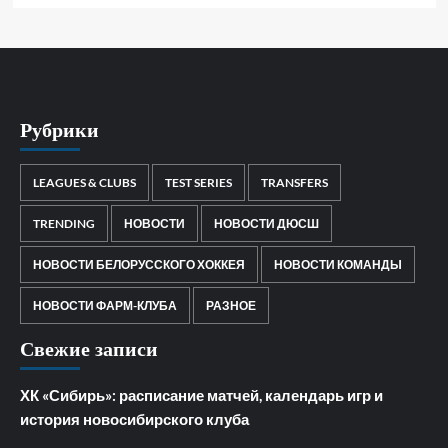
Рубрики
LEAGUES & CLUBS
TEST SERIES
TRANSFERS
TRENDING
НОВОСТИ
НОВОСТИ ДЮСШ
НОВОСТИ БЕЛОРУССКОГО ХОККЕЯ
НОВОСТИ КОМАНДЫ
НОВОСТИ ФАРМ-КЛУБА
РАЗНОЕ
Свежие записи
ХК «Сибирь»: расписание матчей, календарь игр и
история новосибирского клуба