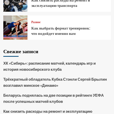
Как снизить расходы на ремонт и
эксплуатацию транспорта
Разное
Как выбрать формат тренировок:
что подойдет именно вам
Свежие записи
ХК «Сибирь»: расписание матчей, календарь игр и
история новосибирского клуба
Трёхкратный обладатель Кубка Стэнли Сергей Брылин
возглавил минское «Динамо»
Беларусь поднялась на две позиции в рейтинге УЕФА
после успешных матчей клубов
Как снизить расходы на ремонт и эксплуатацию