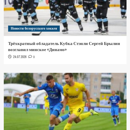
Новости белорусского хоккея
Трёхкратный обладатель Кубка Стэнли Сергей Брылин
возглавил минское «Динамо»
24.07.2026
0