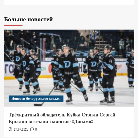
Больше новостей
Новости белорусского хоккея
Трёхкратный обладатель Кубка Стэнли Сергей
Брылин возглавил минское «Динамо»
24.07.2026
0