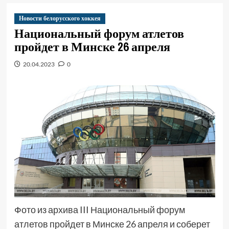
Новости белорусского хоккея
Национальный форум атлетов
пройдет в Минске 26 апреля
20.04.2023
0
Фото из архива III Национальный форум
атлетов пройдет в Минске 26 апреля и соберет