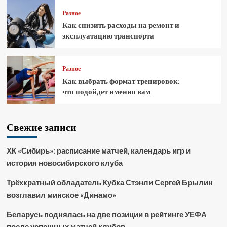
Разное
Как снизить расходы на ремонт и
эксплуатацию транспорта
Разное
Как выбрать формат тренировок:
что подойдет именно вам
Свежие записи
ХК «Сибирь»: расписание матчей, календарь игр и
история новосибирского клуба
Трёхкратный обладатель Кубка Стэнли Сергей Брылин
возглавил минское «Динамо»
Беларусь поднялась на две позиции в рейтинге УЕФА
после успешных матчей клубов