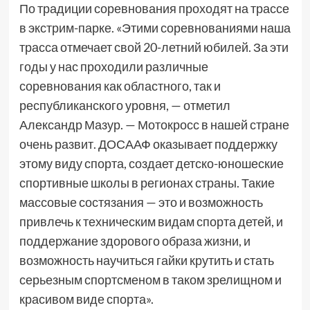
По традиции соревнования проходят на трассе
в экстрим-парке. «Этими соревнованиями наша
трасса отмечает свой 20-летний юбилей. За эти
годы у нас проходили различные
соревнования как областного, так и
республиканского уровня, — отметил
Александр Мазур. — Мотокросс в нашей стране
очень развит. ДОСААФ оказывает поддержку
этому виду спорта, создает детско-юношеские
спортивные школы в регионах страны. Такие
массовые состязания — это и возможность
привлечь к техническим видам спорта детей, и
поддержание здорового образа жизни, и
возможность научиться гайки крутить и стать
серьезным спортсменом в таком зрелищном и
красивом виде спорта».