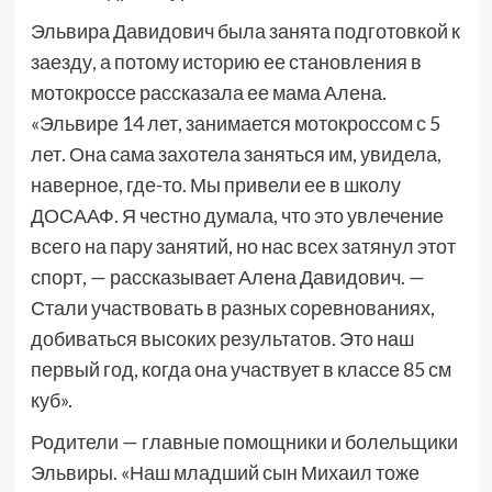
Эльвира Давидович была занята подготовкой к
заезду, а потому историю ее становления в
мотокроссе рассказала ее мама Алена.
«Эльвире 14 лет, занимается мотокроссом с 5
лет. Она сама захотела заняться им, увидела,
наверное, где-то. Мы привели ее в школу
ДОСААФ. Я честно думала, что это увлечение
всего на пару занятий, но нас всех затянул этот
спорт, — рассказывает Алена Давидович. —
Стали участвовать в разных соревнованиях,
добиваться высоких результатов. Это наш
первый год, когда она участвует в классе 85 см
куб».
Родители — главные помощники и болельщики
Эльвиры. «Наш младший сын Михаил тоже