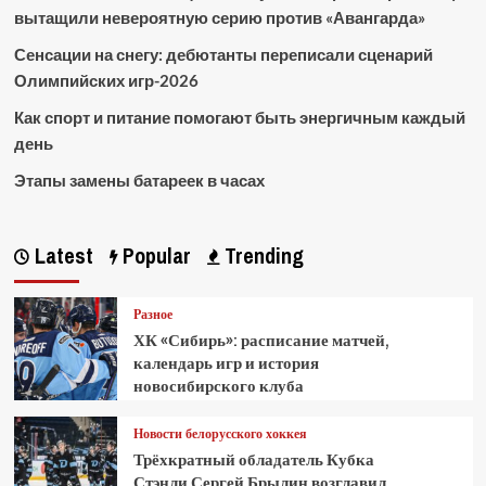
вытащили невероятную серию против «Авангарда»
Сенсации на снегу: дебютанты переписали сценарий
Олимпийских игр-2026
Как спорт и питание помогают быть энергичным каждый
день
Этапы замены батареек в часах
Latest
Popular
Trending
Разное
ХК «Сибирь»: расписание матчей,
календарь игр и история
новосибирского клуба
Новости белорусского хоккея
Трёхкратный обладатель Кубка
Стэнли Сергей Брылин возглавил