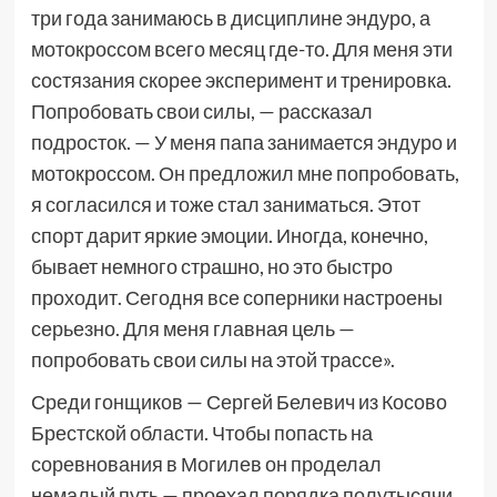
три года занимаюсь в дисциплине эндуро, а
мотокроссом всего месяц где-то. Для меня эти
состязания скорее эксперимент и тренировка.
Попробовать свои силы, — рассказал
подросток. — У меня папа занимается эндуро и
мотокроссом. Он предложил мне попробовать,
я согласился и тоже стал заниматься. Этот
спорт дарит яркие эмоции. Иногда, конечно,
бывает немного страшно, но это быстро
проходит. Сегодня все соперники настроены
серьезно. Для меня главная цель —
попробовать свои силы на этой трассе».
Среди гонщиков — Сергей Белевич из Косово
Брестской области. Чтобы попасть на
соревнования в Могилев он проделал
немалый путь — проехал порядка полутысячи