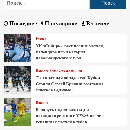
Последнее
Популярное
В тренде
Разное
ХК «Сибирь»: расписание матчей,
календарь игр и история
новосибирского клуба
Новости белорусского хоккея
Трёхкратный обладатель Кубка
Стэнли Сергей Брылин возглавил
минское «Динамо»
Новости
Беларусь поднялась на две
позиции в рейтинге УЕФА после
успешных матчей клубов