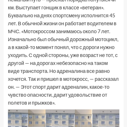
км. Выступает гонщик в классе «ветеран».
Буквально на днях спортсмену исполнится 45
лет. В обычной жизни он работает водителем в
МЧС. «Мотокроссом занимаюсь около 7 лет.
Изначально был обычный дорожный мотоцикл,
а в какой-то момент понял, что с дороги нужно
уходить. С одной стороны, уже возраст не тот, с
другой — на дорогах небезопасно на таком
виде транспорта. Но адреналина все равно
хочется. Так и пришел в мотокросс, — рассказал
он. — Этот спорт дарит адреналин, какое-то
чувство опасности, дарит удовольствие от
полетов и прыжков».