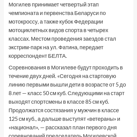
Могилев принимает четвертый этап
чемпионата и первенства Беларуси по
мотокроссу, а также кубок Федерации
мотоциклетных видов спорта в четырех
классах. Местом проведения заездов стал
экстрим-парк на ул. Фатина, передает
корреспондент БЕЛТА.
Соревнования в Могилеве будут проходить в
течение двух дней. «Сегодня на стартовую
линию первыми вышли дети в возрасте от 5 до
8 лет — класс 50 см куб. Следующими на старт
выходят спортсмены в классе 85 см куб.
Продолжатся состязания у мужчин в классе
125 см куб., а дальше выступят «ветераны» и
«национал», — рассказал план первого дня
соревнований председатель Могилевской