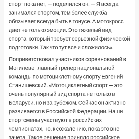
спорт пока нет, — поделился он. — Я всегда
занимался спортом, тем более служба
обязывает всегда быть в тонусе. А мотокросс
дает не только эмоции. Это тяжелый вид
спорта, который требует серьезной физической
подготовки. Так что тут все и сложилось».
Поприветствовал участников соревнований в
Могилеве главный тренер национальной
команды по мотоциклетному спорту Евгений
Станишевский. «Мотоциклетный спорт — это
очень популярный вид спорта не только в
Беларуси, но и за рубежом. Сейчас он активно
развивается в Российской Федерации. Наши
спортсмены участвуют в российских
чемпионатах, но, к сожалению, пока это вне
зачета. Такое решение приняло российское