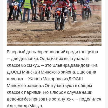
В первый день соревнований среди гонщиков
— две девчонки. Одна из них выступала в
классе 85 см куб. — это Эльвира Давидович из
ДЮСШ Минска и Минского района. Еще одна
девочка — Жанна Макарова из ДЮСШ
Минского района. «Они участвуют в общем
классе с парнями. Но в любом случае наши
девочки без призов не останутся», — поделился
Александр Мазур.