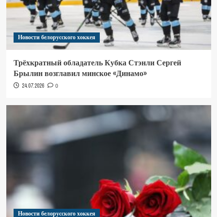
Новости белорусского хоккея
Трёхкратный обладатель Кубка Стэнли Сергей
Брылин возглавил минское «Динамо»
24.07.2026
0
Новости белорусского хоккея