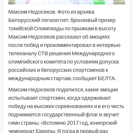
Максим Недосеков. Фото из архива
Белорусский легкоатлет, бронзовый призер
токийской Олимпиады по прыжкам в высоту
Максим Недосеков рассказал об эмоциях
после побед и прокомментировал в интервью
телеканалу СТВ решения Международного
олимпийского комитета по условиям допуска
российских и белорусских спортсменов к
международным стартам, сообщает БЕЛТА.
Максим Недосеков поделился, какие эмоции
испытывает спортсмен, когда одерживает
победу на высоких соревнованиях и в его честь
поднимается государственный флаг и звучит
гимн страны. «Вспомню 2017 год, юниорский
чемпионат Европы. Я тогда в первый раз