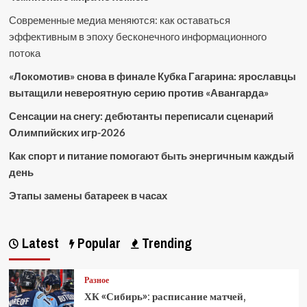
Современные медиа меняются: как оставаться
эффективным в эпоху бесконечного информационного
потока
«Локомотив» снова в финале Кубка Гагарина: ярославцы
вытащили невероятную серию против «Авангарда»
Сенсации на снегу: дебютанты переписали сценарий
Олимпийских игр-2026
Как спорт и питание помогают быть энергичным каждый
день
Этапы замены батареек в часах
Latest
Popular
Trending
Разное
ХК «Сибирь»: расписание матчей,