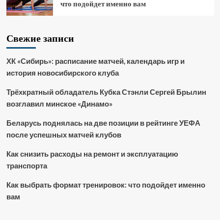
что подойдет именно вам
Свежие записи
ХК «Сибирь»: расписание матчей, календарь игр и
история новосибирского клуба
Трёхкратный обладатель Кубка Стэнли Сергей Брылин
возглавил минское «Динамо»
Беларусь поднялась на две позиции в рейтинге УЕФА
после успешных матчей клубов
Как снизить расходы на ремонт и эксплуатацию
транспорта
Как выбрать формат тренировок: что подойдет именно
вам