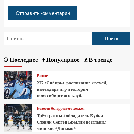
Последнее
Популярное
В тренде
Разное
ХК «Сибирь»: расписание матчей,
календарь игр и история
новосибирского клуба
Новости белорусского хоккея
Трёхкратный обладатель Кубка
Стэнли Сергей Брылин возглавил
минское «Динамо»