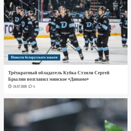
Новости белорусского хоккея
Трёхкратный обладатель Кубка Стэнли Сергей
Брылин возглавил минское «Динамо»
24.07.2026
0