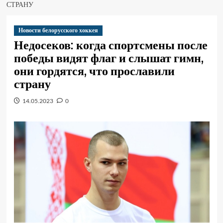
СТРАНУ
Новости белорусского хоккея
Недосеков: когда спортсмены после
победы видят флаг и слышат гимн,
они гордятся, что прославили
страну
14.05.2023
0