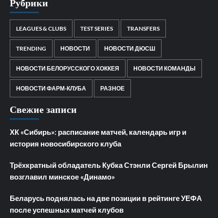
Рубрики
LEAGUES & CLUBS
TEST SERIES
TRANSFERS
TRENDING
НОВОСТИ
НОВОСТИ ДЮСШ
НОВОСТИ БЕЛОРУССКОГО ХОККЕЯ
НОВОСТИ КОМАНДЫ
НОВОСТИ ФАРМ-КЛУБА
РАЗНОЕ
Свежие записи
ХК «Сибирь»: расписание матчей, календарь игр и
история новосибирского клуба
Трёхкратный обладатель Кубка Стэнли Сергей Брылин
возглавил минское «Динамо»
Беларусь поднялась на две позиции в рейтинге УЕФА
после успешных матчей клубов