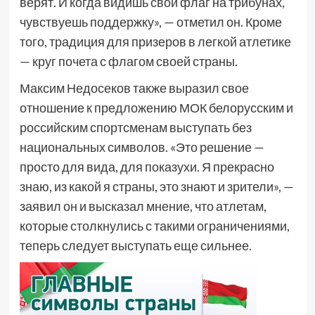
верят. И когда видишь свой флаг на трибунах,
чувствуешь поддержку», — отметил он. Кроме
того, традиция для призеров в легкой атлетике
— круг почета с флагом своей страны.
Максим Недосеков также выразил свое
отношение к предложению МОК белорусским и
российским спортсменам выступать без
национальных символов. «Это решение —
просто для вида, для показухи. Я прекрасно
знаю, из какой я страны, это знают и зрители», —
заявил он и высказал мнение, что атлетам,
которые столкнулись с такими ограничениями,
теперь следует выступать еще сильнее.