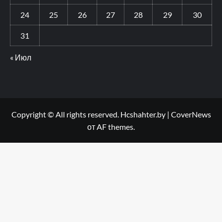
24
25
26
27
28
29
30
31
« Июл
Copyright © All rights reserved. Hcshahter.by
|
CoverNews
от AF themes.