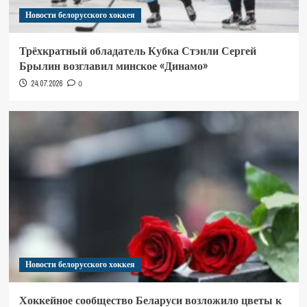
Новости белорусского хоккея
Трёхкратный обладатель Кубка Стэнли Сергей
Брылин возглавил минское «Динамо»
24.07.2026
0
Новости белорусского хоккея
Хоккейное сообщество Беларуси возложило цветы к