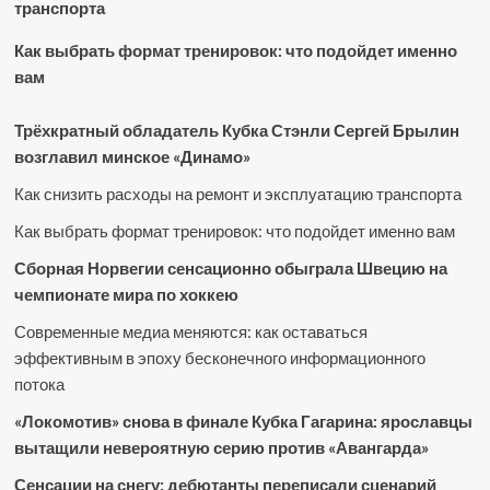
транспорта
Как выбрать формат тренировок: что подойдет именно
вам
Трёхкратный обладатель Кубка Стэнли Сергей Брылин
возглавил минское «Динамо»
Как снизить расходы на ремонт и эксплуатацию транспорта
Как выбрать формат тренировок: что подойдет именно вам
Сборная Норвегии сенсационно обыграла Швецию на
чемпионате мира по хоккею
Современные медиа меняются: как оставаться
эффективным в эпоху бесконечного информационного
потока
«Локомотив» снова в финале Кубка Гагарина: ярославцы
вытащили невероятную серию против «Авангарда»
Сенсации на снегу: дебютанты переписали сценарий