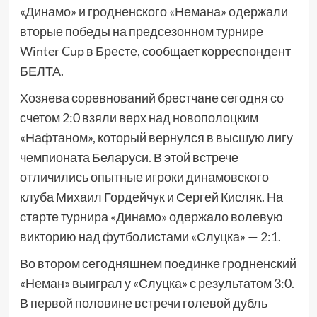
«Динамо» и гродненского «Немана» одержали
вторые победы на предсезонном турнире
Winter Cup в Бресте, сообщает корреспондент
БЕЛТА.
Хозяева соревнований брестчане сегодня со
счетом 2:0 взяли верх над новополоцким
«Нафтаном», который вернулся в высшую лигу
чемпионата Беларуси. В этой встрече
отличились опытные игроки динамовского
клуба Михаил Гордейчук и Сергей Кисляк. На
старте турнира «Динамо» одержало волевую
викторию над футболистами «Слуцка» — 2:1.
Во втором сегодняшнем поединке гродненский
«Неман» выиграл у «Слуцка» с результатом 3:0.
В первой половине встречи голевой дубль