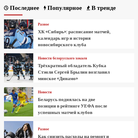
Последнее
Популярное
В тренде
Разное
ХК «Сибирь»: расписание матчей,
календарь игр и история
новосибирского клуба
Новости белорусского хоккея
Трёхкратный обладатель Кубка
Стэнли Сергей Брылин возглавил
минское «Динамо»
Новости
Беларусь поднялась на две
позиции в рейтинге УЕФА после
успешных матчей клубов
Разное
Как снизить расходы на ремонт и