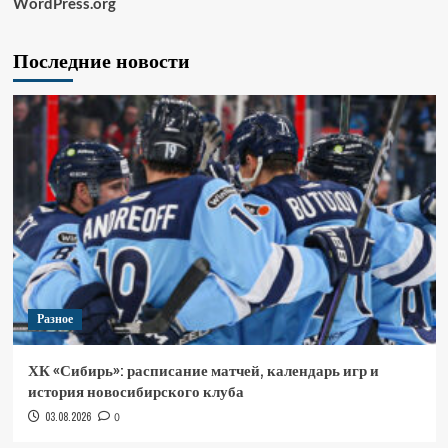
WordPress.org
Последние новости
Разное
ХК «Сибирь»: расписание матчей, календарь игр и
история новосибирского клуба
03.08.2026
0