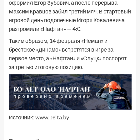
оформил Егор Зубович, а после перерыва
Максим Кравцов забил третий мяч. В стартовый
игровой день подопечные Игоря Ковалевича
разгромили «Нафтан» — 4:0.
Таким образом, 14 февраля «Неман» и
брестское «Динамо» встретятся в игре за
первое место, а «Нафтан» и «Слуцк» поспорят
за третью итоговую позицию.
Источник:
www.belta.by