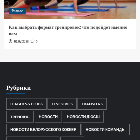
Разное
Как выбрать формат тренировок: что подойдет именно
вам
01.07.2026
0
Рубрики
LEAGUES & CLUBS
TEST SERIES
TRANSFERS
TRENDING
НОВОСТИ
НОВОСТИ ДЮСШ
НОВОСТИ БЕЛОРУССКОГО ХОККЕЯ
НОВОСТИ КОМАНДЫ