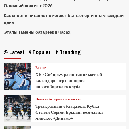
Олимпийских игр-2026
Как спорт и питание помогают быть энергичным каждый
день
Этапы замены батареек в часах
Latest
Popular
Trending
Разное
ХК «Сибирь»: расписание матчей,
календарь игр и история
новосибирского клуба
Новости белорусского хоккея
Трёхкратный обладатель Кубка
Стэнли Сергей Брылин возглавил
минское «Динамо»