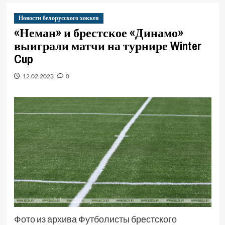
Новости белорусского хоккея
«Неман» и брестское «Динамо»
выиграли матчи на турнире Winter
Cup
12.02.2023
0
Фото из архива Футболисты брестского