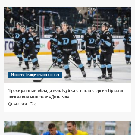
Новости белорусского хоккея
Трёхкратный обладатель Кубка Стэнли Сергей Брылин
возглавил минское «Динамо»
24.07.2026
0