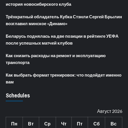
история новосибирского клуба
Трёхкратный обладатель Кубка Стэнли Сергей Брылин
возглавил минское «Динамо»
Беларусь поднялась на две позиции в рейтинге УЕФА
после успешных матчей клубов
Как снизить расходы на ремонт и эксплуатацию
транспорта
Как выбрать формат тренировок: что подойдет именно
вам
Schedules
Август 2026
Пн
Вт
Ср
Чт
Пт
Сб
Вс