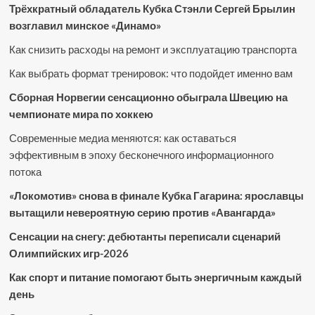
Трёхкратный обладатель Кубка Стэнли Сергей Брылин
возглавил минское «Динамо»
Как снизить расходы на ремонт и эксплуатацию транспорта
Как выбрать формат тренировок: что подойдет именно вам
Сборная Норвегии сенсационно обыграла Швецию на
чемпионате мира по хоккею
Современные медиа меняются: как оставаться
эффективным в эпоху бесконечного информационного
потока
«Локомотив» снова в финале Кубка Гагарина: ярославцы
вытащили невероятную серию против «Авангарда»
Сенсации на снегу: дебютанты переписали сценарий
Олимпийских игр-2026
Как спорт и питание помогают быть энергичным каждый
день