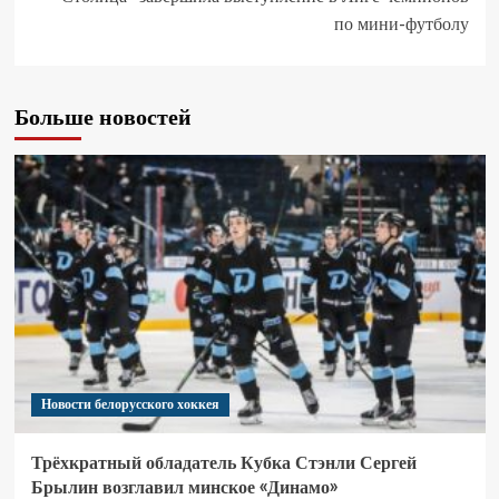
по мини-футболу
Больше новостей
Новости белорусского хоккея
Трёхкратный обладатель Кубка Стэнли Сергей
Брылин возглавил минское «Динамо»