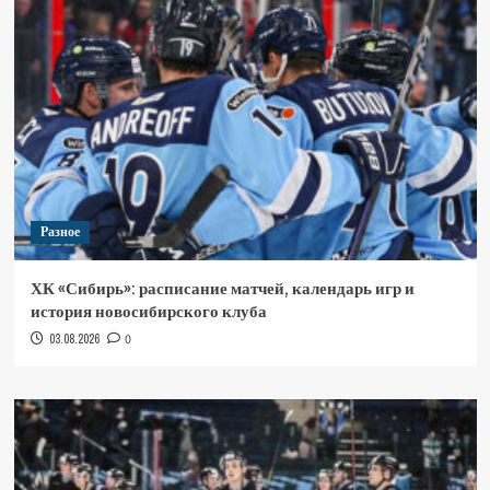
Разное
ХК «Сибирь»: расписание матчей, календарь игр и
история новосибирского клуба
03.08.2026
0