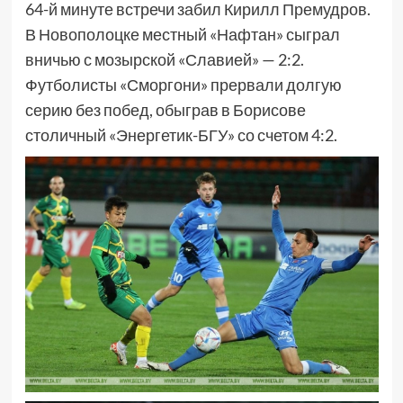
64-й минуте встречи забил Кирилл Премудров.
В Новополоцке местный «Нафтан» сыграл
вничью с мозырской «Славией» — 2:2.
Футболисты «Сморгони» прервали долгую
серию без побед, обыграв в Борисове
столичный «Энергетик-БГУ» со счетом 4:2.