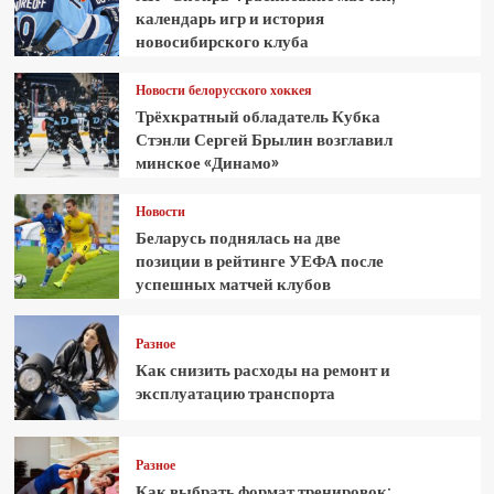
календарь игр и история
новосибирского клуба
Новости белорусского хоккея
Трёхкратный обладатель Кубка
Стэнли Сергей Брылин возглавил
минское «Динамо»
Новости
Беларусь поднялась на две
позиции в рейтинге УЕФА после
успешных матчей клубов
Разное
Как снизить расходы на ремонт и
эксплуатацию транспорта
Разное
Как выбрать формат тренировок: