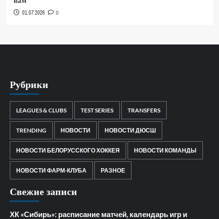
вам
01.07.2026
0
Рубрики
LEAGUES & CLUBS
TEST SERIES
TRANSFERS
TRENDING
НОВОСТИ
НОВОСТИ ДЮСШ
НОВОСТИ БЕЛОРУССКОГО ХОККЕЯ
НОВОСТИ КОМАНДЫ
НОВОСТИ ФАРМ-КЛУБА
РАЗНОЕ
Свежие записи
ХК «Сибирь»: расписание матчей, календарь игр и