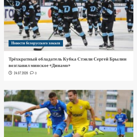
Новости белорусского хоккея
Трёхкратный обладатель Кубка Стэнли Сергей Брылин
возглавил минское «Динамо»
24.07.2026
0