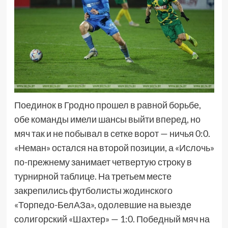
Поединок в Гродно прошел в равной борьбе,
обе команды имели шансы выйти вперед, но
мяч так и не побывал в сетке ворот — ничья 0:0.
«Неман» остался на второй позиции, а «Ислочь»
по-прежнему занимает четвертую строку в
турнирной таблице. На третьем месте
закрепились футболисты жодинского
«Торпедо-БелАЗа», одолевшие на выезде
солигорский «Шахтер» — 1:0. Победный мяч на