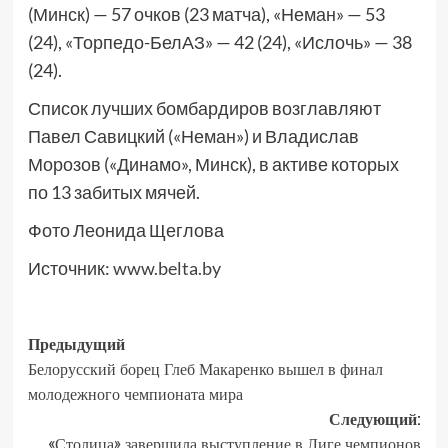
(Минск) — 57 очков (23 матча), «Неман» — 53
(24), «Торпедо-БелАЗ» — 42 (24), «Ислочь» — 38
(24).
Список лучших бомбардиров возглавляют
Павел Савицкий («Неман») и Владислав
Морозов («Динамо», Минск), в активе которых
по 13 забитых мячей.
Фото Леонида Щеглова
Источник:
www.belta.by
Предыдущий
Белорусский борец Глеб Макаренко вышел в финал
молодежного чемпионата мира
Следующий:
«Столица» завершила выступление в Лиге чемпионов