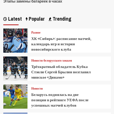
Этапы замены батареек в часах
Latest
Popular
Trending
Разное
ХК «Сибирь»: расписание матчей,
календарь игр и история
новосибирского клуба
Новости белорусского хоккея
Трёхкратный обладатель Кубка
Стэнли Сергей Брылин возглавил
минское «Динамо»
Новости
Беларусь поднялась на две
позиции в рейтинге УЕФА после
успешных матчей клубов