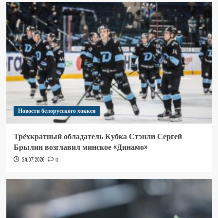
Новости белорусского хоккея
Трёхкратный обладатель Кубка Стэнли Сергей
Брылин возглавил минское «Динамо»
24.07.2026
0