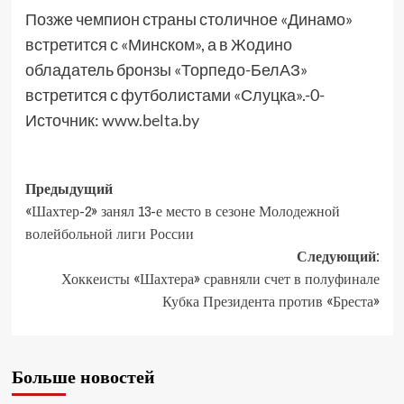
Позже чемпион страны столичное «Динамо»
встретится с «Минском», а в Жодино
обладатель бронзы «Торпедо-БелАЗ»
встретится с футболистами «Слуцка».-0-
Источник:
www.belta.by
Предыдущий
«Шахтер-2» занял 13-е место в сезоне Молодежной
волейбольной лиги России
Следующий:
Хоккеисты «Шахтера» сравняли счет в полуфинале
Кубка Президента против «Бреста»
Больше новостей