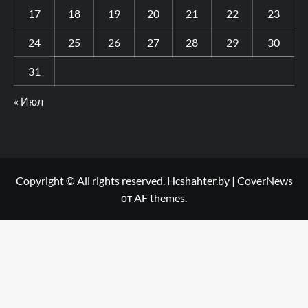
17
18
19
20
21
22
23
24
25
26
27
28
29
30
31
« Июл
Copyright © All rights reserved. Hcshahter.by
|
CoverNews
от AF themes.