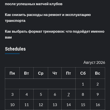
после успешных матчей клубов
Как снизить расходы на ремонт и эксплуатацию
транспорта
Как выбрать формат тренировок: что подойдет именно
вам
Schedules
Август 2026
Пн
Вт
Ср
Чт
Пт
Сб
Вс
1
2
3
4
5
6
7
8
9
10
11
12
13
14
15
16