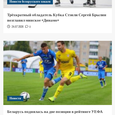
Новости белорусского хоккея
Трёхкратный обладатель Кубка Стэнли Сергей Брылин
возглавил минское «Динамо»
24.07.2026
0
Новости
Беларусь поднялась на две позиции в рейтинге УЕФА