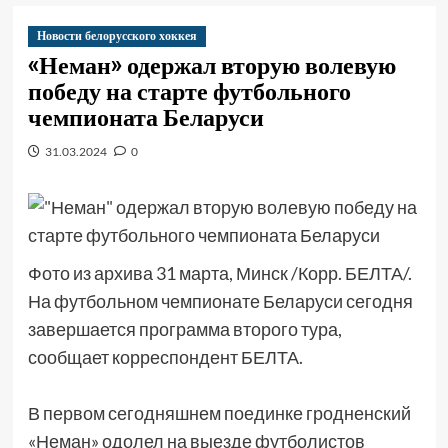
Новости белорусского хоккея
«Неман» одержал вторую волевую
победу на старте футбольного
чемпионата Беларуси
31.03.2024
0
Фото из архива 31 марта, Минск /Корр. БЕЛТА/.
На футбольном чемпионате Беларуси сегодня
завершается программа второго тура,
сообщает корреспондент БЕЛТА.
В первом сегодняшнем поединке гродненский
«Неман» одолел на выезде футболистов