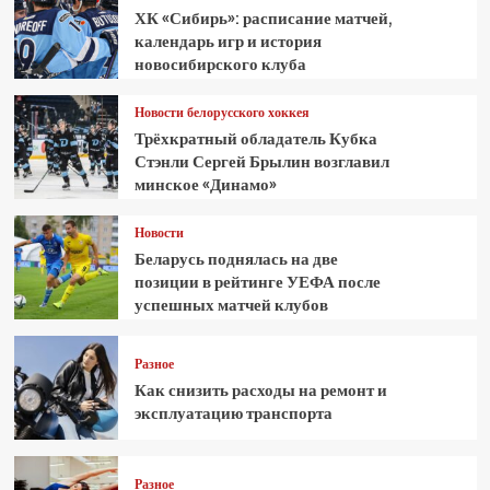
ХК «Сибирь»: расписание матчей,
календарь игр и история
новосибирского клуба
Новости белорусского хоккея
Трёхкратный обладатель Кубка
Стэнли Сергей Брылин возглавил
минское «Динамо»
Новости
Беларусь поднялась на две
позиции в рейтинге УЕФА после
успешных матчей клубов
Разное
Как снизить расходы на ремонт и
эксплуатацию транспорта
Разное