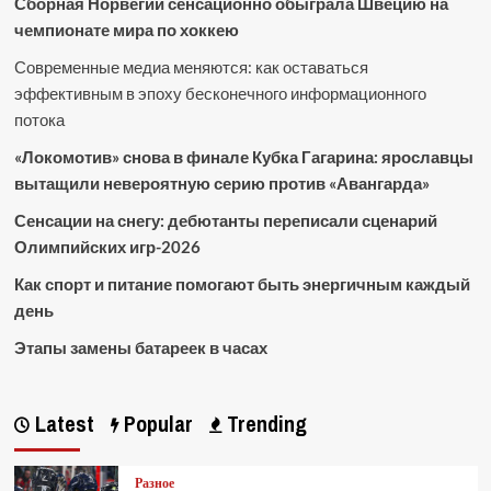
Сборная Норвегии сенсационно обыграла Швецию на
чемпионате мира по хоккею
Современные медиа меняются: как оставаться
эффективным в эпоху бесконечного информационного
потока
«Локомотив» снова в финале Кубка Гагарина: ярославцы
вытащили невероятную серию против «Авангарда»
Сенсации на снегу: дебютанты переписали сценарий
Олимпийских игр-2026
Как спорт и питание помогают быть энергичным каждый
день
Этапы замены батареек в часах
Latest
Popular
Trending
Разное