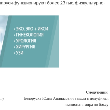
ларуси функционируют более 23 тыс. физкультурно-
Следующий:
нгу
Белоруска Юлия Апанасович вышла в полуфинал
чемпионата мира по боксу