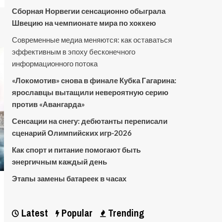
Сборная Норвегии сенсационно обыграла
Швецию на чемпионате мира по хоккею
Современные медиа меняются: как оставаться
эффективным в эпоху бесконечного
информационного потока
«Локомотив» снова в финале Кубка Гагарина:
ярославцы вытащили невероятную серию
против «Авангарда»
Сенсации на снегу: дебютанты переписали
сценарий Олимпийских игр-2026
Как спорт и питание помогают быть
энергичным каждый день
Этапы замены батареек в часах
Latest
Popular
Trending