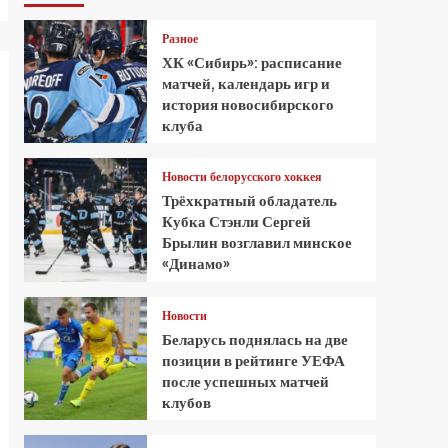
Разное
ХК «Сибирь»: расписание
матчей, календарь игр и
история новосибирского
клуба
Новости белорусского хоккея
Трёхкратный обладатель
Кубка Стэнли Сергей
Брылин возглавил минское
«Динамо»
Новости
Беларусь поднялась на две
позиции в рейтинге УЕФА
после успешных матчей
клубов