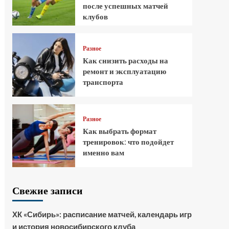
после успешных матчей
клубов
Разное
Как снизить расходы на
ремонт и эксплуатацию
транспорта
Разное
Как выбрать формат
тренировок: что подойдет
именно вам
Свежие записи
ХК «Сибирь»: расписание матчей, календарь игр
и история новосибирского клуба