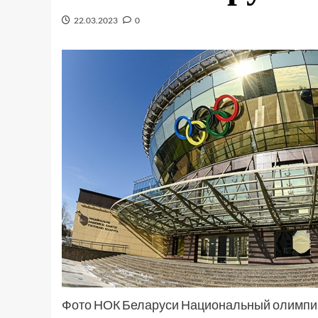
22.03.2023
0
Фото НОК Беларуси Национальный олимпийс