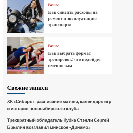
Разное
Как снизить расходы на
ремонт и эксплуатацию
транспорта
Разное
Как выбрать формат
тренировок: что подойдет
именно вам
Свежие записи
ХК «Сибирь»: расписание матчей, календарь игр
и история новосибирского клуба
Трёхкратный обладатель Кубка Стэнли Сергей
Брылин возглавил минское «Динамо»