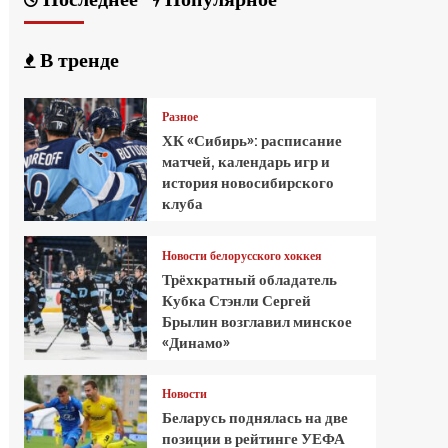
В тренде
Разное
ХК «Сибирь»: расписание
матчей, календарь игр и
история новосибирского
клуба
Новости белорусского хоккея
Трёхкратный обладатель
Кубка Стэнли Сергей
Брылин возглавил минское
«Динамо»
Новости
Беларусь поднялась на две
позиции в рейтинге УЕФА