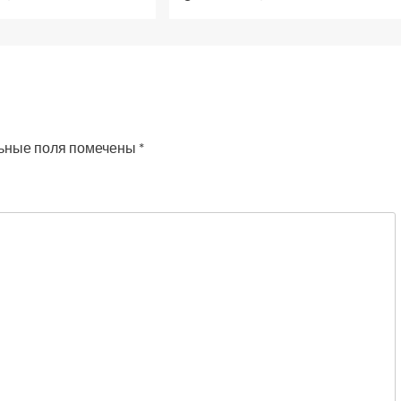
ьные поля помечены
*