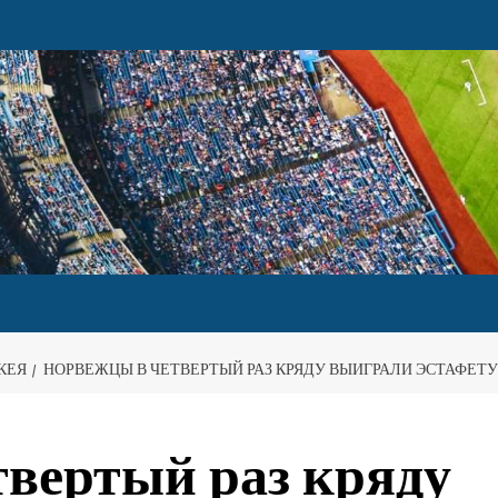
КЕЯ
НОРВЕЖЦЫ В ЧЕТВЕРТЫЙ РАЗ КРЯДУ ВЫИГРАЛИ ЭСТАФЕТУ
вертый раз кряду