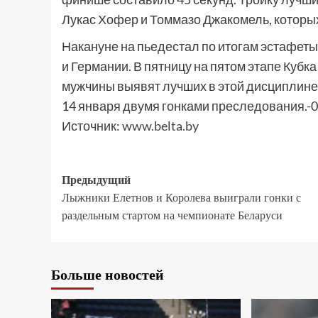
Лукас Хофер и Томмазо Джакомель, которых
Накануне на пьедестал по итогам эстафеты
и Германии. В пятницу на пятом этапе Кубка
мужчины выявят лучших в этой дисциплине
14 января двумя гонками преследования.-0
Источник:
www.belta.by
Предыдущий
Лыжники Елетнов и Королева выиграли гонки с
раздельным стартом на чемпионате Беларуси
Больше новостей