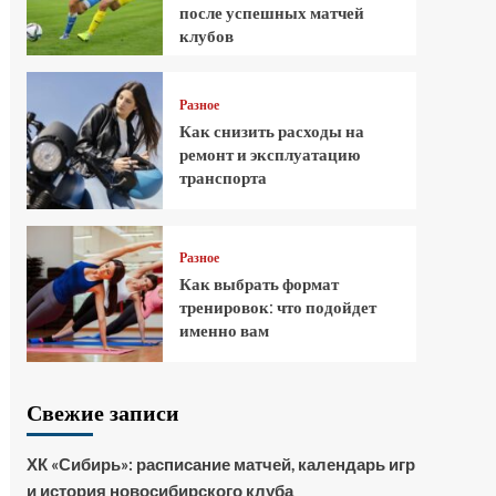
после успешных матчей
клубов
Разное
Как снизить расходы на
ремонт и эксплуатацию
транспорта
Разное
Как выбрать формат
тренировок: что подойдет
именно вам
Свежие записи
ХК «Сибирь»: расписание матчей, календарь игр
и история новосибирского клуба