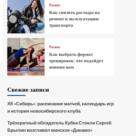
Разное
Как снизить расходы на
ремонт и эксплуатацию
транспорта
Разное
Как выбрать формат
тренировок: что подойдет
именно вам
Свежие записи
ХК «Сибирь»: расписание матчей, календарь игр
и история новосибирского клуба
Трёхкратный обладатель Кубка Стэнли Сергей
Брылин возглавил минское «Динамо»