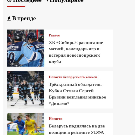
В тренде
Разное
ХК «Сибирь»: расписание
матчей, календарь игр и
история новосибирского
клуба
Новости белорусского хоккея
Трёхкратный обладатель
Кубка Стэнли Сергей
Брылин возглавил минское
«Динамо»
Новости
Беларусь поднялась на две
позиции в рейтинге УЕФА