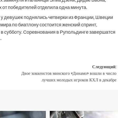
 от победителей отделила одна минута.
 у девушек поднялись четверки из Франции, Швеции
 мира по биатлону состоится женский спринт,
 в субботу. Соревнования в Рупольдинге завершатся
-
Следующий:
Двое хоккеистов минского «Динамо» вошли в число
лучших молодых игроков КХЛ в декабре