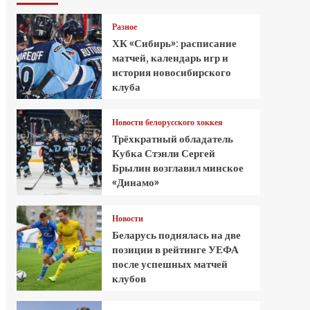
Разное
ХК «Сибирь»: расписание
матчей, календарь игр и
история новосибирского
клуба
Новости белорусского хоккея
Трёхкратный обладатель
Кубка Стэнли Сергей
Брылин возглавил минское
«Динамо»
Новости
Беларусь поднялась на две
позиции в рейтинге УЕФА
после успешных матчей
клубов