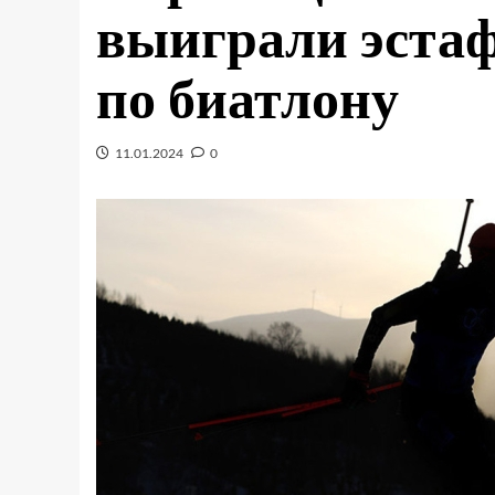
выиграли эстаф
по биатлону
11.01.2024
0