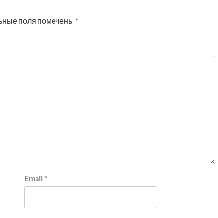
ьные поля помечены
*
Email
*