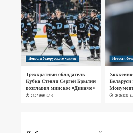
Новости белорусского хоккея
Новости бел
Трёхкратный обладатель
Хоккейно
Кубка Стэнли Сергей Брылин
Беларуси
возглавил минское «Динамо»
Монумент
24.07.2026
0
09.05.2026