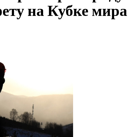
ету на Кубке мира