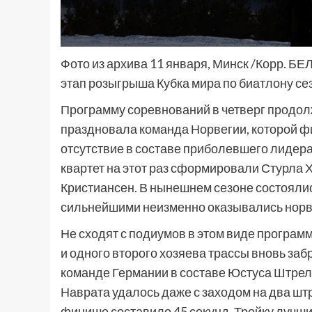
Фото из архива 11 января, Минск /Корр. Б
этап розыгрыша Кубка мира по биатлону се
Программу соревнований в четверг продол
праздновала команда Норвегии, которой ф
отсутствие в составе приболевшего лидера
квартет на этот раз сформировали Стурла 
Кристиансен. В нынешнем сезоне состоялись
сильнейшими неизменно оказывались нор
Не сходят с подиумов в этом виде программ
и одного второго хозяева трассы вновь заб
команде Германии в составе Юстуса Штрел
Наврата удалось даже с заходом на два шт
финише составило 45 секунд. Тройку лучши