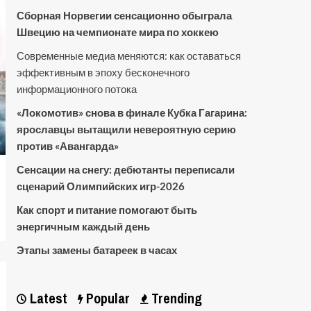
Сборная Норвегии сенсационно обыграла
Швецию на чемпионате мира по хоккею
Современные медиа меняются: как оставаться
эффективным в эпоху бесконечного
информационного потока
«Локомотив» снова в финале Кубка Гагарина:
ярославцы вытащили невероятную серию
против «Авангарда»
Сенсации на снегу: дебютанты переписали
сценарий Олимпийских игр-2026
Как спорт и питание помогают быть
энергичным каждый день
Этапы замены батареек в часах
Latest
Popular
Trending