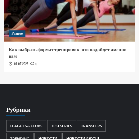
Разное
Как выбрать формат тренировок: что подойдет именно
вам
01.07.2026
0
Рубрики
LEAGUES & CLUBS
TEST SERIES
TRANSFERS
TRENDING
НОВОСТИ
НОВОСТИ ДЮСШ