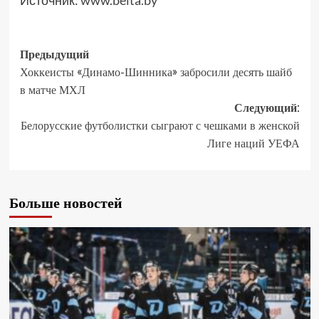
Источник:
www.belta.by
Предыдущий
Хоккеисты «Динамо-Шинника» забросили десять шайб
в матче МХЛ
Следующий:
Белорусские футболистки сыграют с чешками в женской
Лиге наций УЕФА
Больше новостей