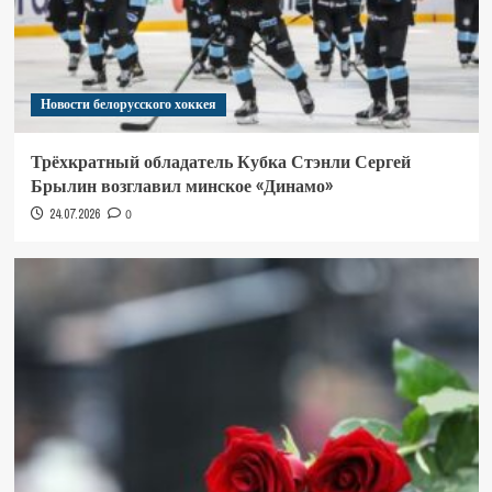
Новости белорусского хоккея
Трёхкратный обладатель Кубка Стэнли Сергей
Брылин возглавил минское «Динамо»
24.07.2026
0