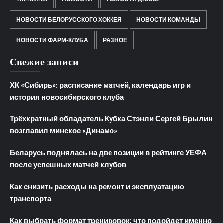
НОВОСТИ БЕЛОРУССКОГО ХОККЕЯ
НОВОСТИ КОМАНДЫ
НОВОСТИ ФАРМ-КЛУБА
РАЗНОЕ
Свежие записи
ХК «Сибирь»: расписание матчей, календарь игр и
история новосибирского клуба
Трёхкратный обладатель Кубка Стэнли Сергей Брылин
возглавил минское «Динамо»
Беларусь поднялась на две позиции в рейтинге УЕФА
после успешных матчей клубов
Как снизить расходы на ремонт и эксплуатацию
транспорта
Как выбрать формат тренировок: что подойдет именно