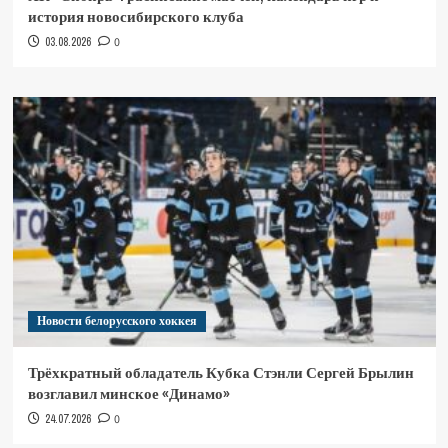
история новосибирского клуба
03.08.2026
0
Новости белорусского хоккея
Трёхкратный обладатель Кубка Стэнли Сергей Брылин
возглавил минское «Динамо»
24.07.2026
0