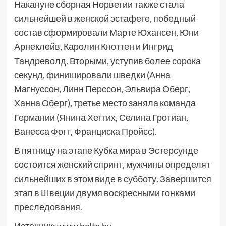
Накануне сборная Норвегии также стала
сильнейшей в женской эстафете, победный
состав сформировали Марте Юхансен, Юни
Арнеклейв, Каролин Кноттен и Ингрид
Тандреволд. Вторыми, уступив более сорока
секунд, финишировали шведки (Анна
Магнуссон, Линн Перссон, Эльвира Оберг,
Ханна Оберг), третье место заняла команда
Германии (Янина Хеттих, Селина Гротиан,
Ванесса Фогт, Франциска Пройсс).
В пятницу на этапе Кубка мира в Эстерсунде
состоится женский спринт, мужчины определят
сильнейших в этом виде в субботу. Завершится
этап в Швеции двумя воскресными гонками
преследования.