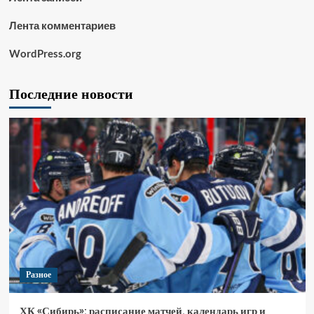
Лента комментариев
WordPress.org
Последние новости
Разное
ХК «Сибирь»: расписание матчей, календарь игр и