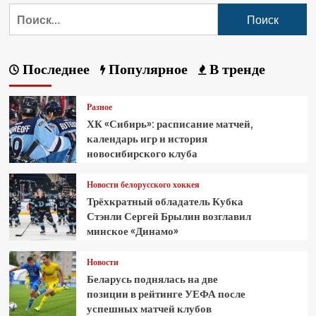
Последнее
Популярное
В тренде
Разное
ХК «Сибирь»: расписание матчей,
календарь игр и история
новосибирского клуба
Новости белорусского хоккея
Трёхкратный обладатель Кубка
Стэнли Сергей Брылин возглавил
минское «Динамо»
Новости
Беларусь поднялась на две
позиции в рейтинге УЕФА после
успешных матчей клубов