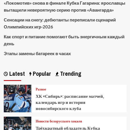
«Локомотив» снова в финале Кубка Гагарина: ярославцы
вытащили невероятную серию против «Авангарда»
Сенсации на снегу: дебютанты переписали сценарий
Олимпийских игр-2026
Как спорт и питание помогают быть энергичным каждый
день
Этапы замены батареек в часах
Latest
Popular
Trending
Разное
ХК «Сибирь»: расписание матчей,
календарь игр и история
новосибирского клуба
Новости белорусского хоккея
Трёхкратный обладатель Кубка