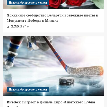
Новости белорусского хоккея
Хоккейное сообщество Беларуси возложило цветы к
Монументу Победы в Минске
09.05.2026
0
Новости белорусского хоккея
Витебск сыграет в финале Евро-Азиатского Кубка