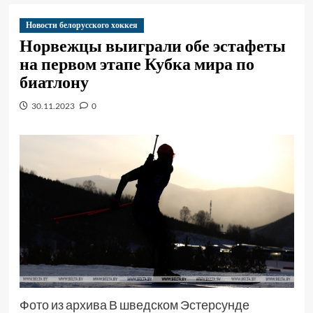
Новости белорусского хоккея
Норвежцы выиграли обе эстафеты
на первом этапе Кубка мира по
биатлону
30.11.2023
0
Фото из архива В шведском Эстерсунде