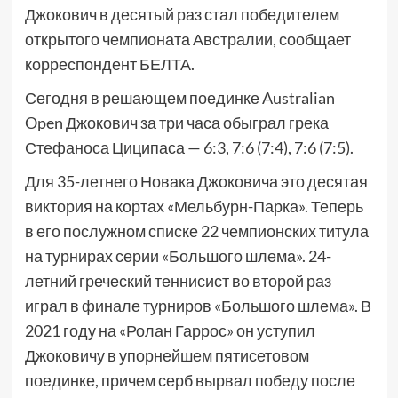
Джокович в десятый раз стал победителем
открытого чемпионата Австралии, сообщает
корреспондент БЕЛТА.
Сегодня в решающем поединке Australian
Open Джокович за три часа обыграл грека
Стефаноса Циципаса — 6:3, 7:6 (7:4), 7:6 (7:5).
Для 35-летнего Новака Джоковича это десятая
виктория на кортах «Мельбурн-Парка». Теперь
в его послужном списке 22 чемпионских титула
на турнирах серии «Большого шлема». 24-
летний греческий теннисист во второй раз
играл в финале турниров «Большого шлема». В
2021 году на «Ролан Гаррос» он уступил
Джоковичу в упорнейшем пятисетовом
поединке, причем серб вырвал победу после