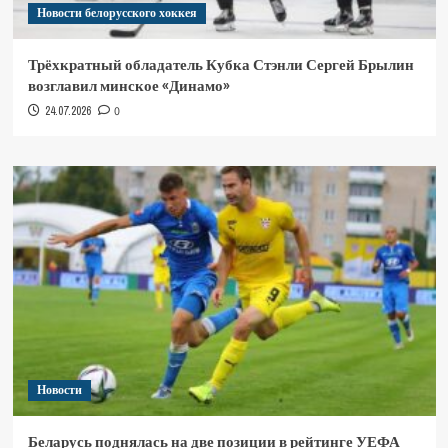
Новости белорусского хоккея
Трёхкратный обладатель Кубка Стэнли Сергей Брылин
возглавил минское «Динамо»
24.07.2026
0
Новости
Беларусь поднялась на две позиции в рейтинге УЕФА