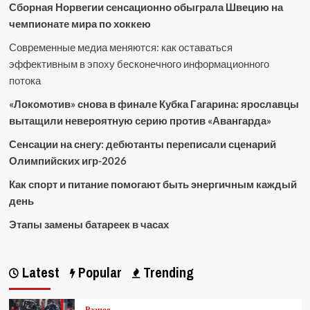
Сборная Норвегии сенсационно обыграла Швецию на
чемпионате мира по хоккею
Современные медиа меняются: как оставаться
эффективным в эпоху бесконечного информационного
потока
«Локомотив» снова в финале Кубка Гагарина: ярославцы
вытащили невероятную серию против «Авангарда»
Сенсации на снегу: дебютанты переписали сценарий
Олимпийских игр-2026
Как спорт и питание помогают быть энергичным каждый
день
Этапы замены батареек в часах
Latest
Popular
Trending
Разное