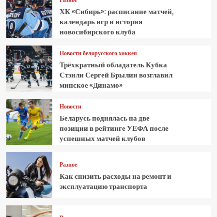
ХК «Сибирь»: расписание матчей,
календарь игр и история
новосибирского клуба
Новости белорусского хоккея
Трёхкратный обладатель Кубка
Стэнли Сергей Брылин возглавил
минское «Динамо»
Новости
Беларусь поднялась на две
позиции в рейтинге УЕФА после
успешных матчей клубов
Разное
Как снизить расходы на ремонт и
эксплуатацию транспорта