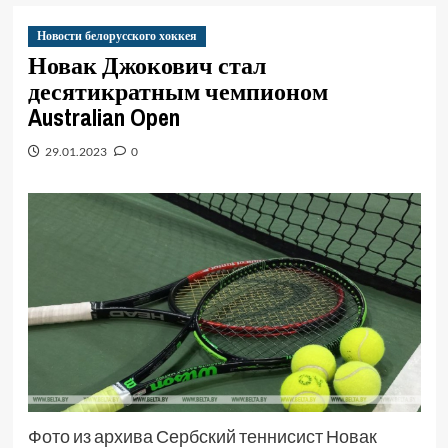
Новости белорусского хоккея
Новак Джокович стал
десятикратным чемпионом
Australian Open
29.01.2023
0
Фото из архива Сербский теннисист Новак