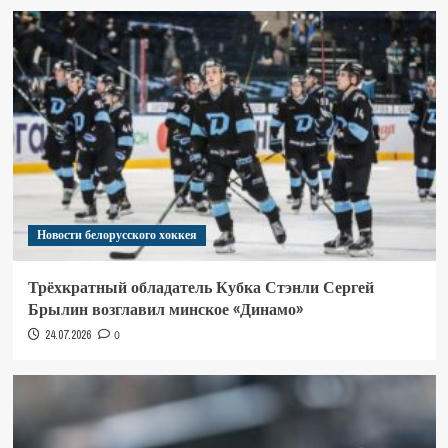
Новости белорусского хоккея
Трёхкратный обладатель Кубка Стэнли Сергей
Брылин возглавил минское «Динамо»
24.07.2026
0