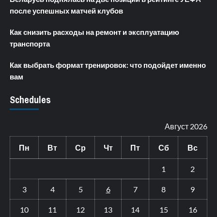
после успешных матчей клубов
Как снизить расходы на ремонт и эксплуатацию
транспорта
Как выбрать формат тренировок: что подойдет именно
вам
Schedules
Август 2026
Пн
Вт
Ср
Чт
Пт
Сб
Вс
1
2
3
4
5
6
7
8
9
10
11
12
13
14
15
16