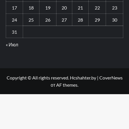
17
18
19
20
21
22
23
24
25
26
27
28
29
30
31
« Июл
Copyright © All rights reserved. Hcshahter.by
|
CoverNews
от AF themes.