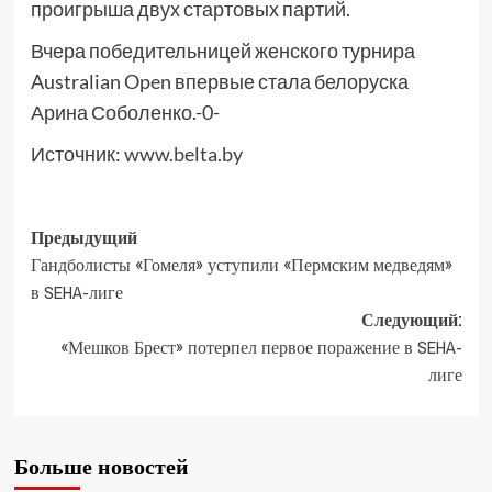
проигрыша двух стартовых партий.
Вчера победительницей женского турнира
Australian Open впервые стала белоруска
Арина Соболенко.-0-
Источник:
www.belta.by
Предыдущий
Гандболисты «Гомеля» уступили «Пермским медведям»
в SEHA-лиге
Следующий:
«Мешков Брест» потерпел первое поражение в SEHA-
лиге
Больше новостей